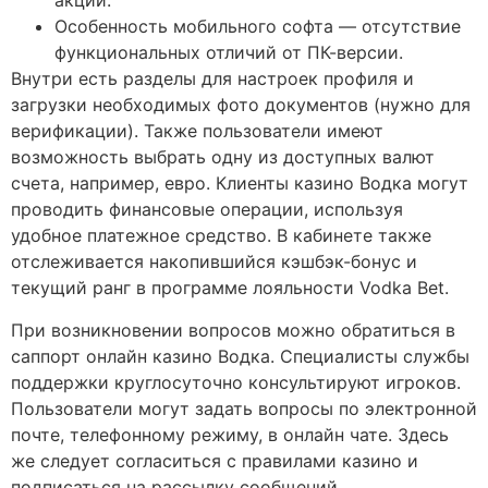
акции.
Особенность мобильного софта — отсутствие
функциональных отличий от ПК-версии.
Внутри есть разделы для настроек профиля и
загрузки необходимых фото документов (нужно для
верификации). Также пользователи имеют
возможность выбрать одну из доступных валют
счета, например, евро. Клиенты казино Водка могут
проводить финансовые операции, используя
удобное платежное средство. В кабинете также
отслеживается накопившийся кэшбэк-бонус и
текущий ранг в программе лояльности Vodka Bet.
При возникновении вопросов можно обратиться в
саппорт онлайн казино Водка. Специалисты службы
поддержки круглосуточно консультируют игроков.
Пользователи могут задать вопросы по электронной
почте, телефонному режиму, в онлайн чате. Здесь
же следует согласиться с правилами казино и
подписаться на рассылку сообщений.