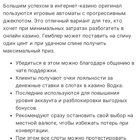
Большим успехом в интернет-казино оригинал
пользуются игровые автоматы с прогрессивным
джекпотом. Это отличный вариант для тех, кто
хочет при минимальных затратах разбогатеть в
онлайн казино. Гемблер может поставить на спину
один цент и при удачном спине получить
максимальный приз.
Убедиться в этом можно благодаря общению в
чате поддержки.
Клиенты получают очки лояльности за
денежные ставки в слотах в казино Водка.
Последние используются для повышения
уровня аккаунта и разблокировки выгодных
бонусов.
Рекомендуют сразу остановить свой выбор на
местной валюте, чтобы избежать потерь при
конвертации.
При этом все слоты можно протестировать