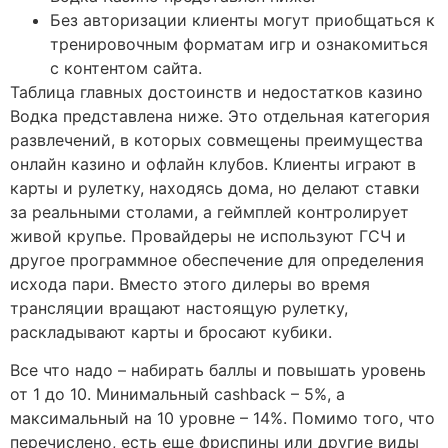
Без авторизации клиенты могут приобщаться к
тренировочным форматам игр и ознакомиться
с контентом сайта.
Таблица главных достоинств и недостатков казино
Водка представлена ниже. Это отдельная категория
развлечений, в которых совмещены преимущества
онлайн казино и офлайн клубов. Клиенты играют в
карты и рулетку, находясь дома, но делают ставки
за реальными столами, а геймплей контролирует
живой крупье. Провайдеры не используют ГСЧ и
другое программное обеспечение для определения
исхода пари. Вместо этого дилеры во время
трансляции вращают настоящую рулетку,
раскладывают карты и бросают кубики.
Все что надо – набирать баллы и повышать уровень
от 1 до 10. Минимальный cashback – 5%, а
максимальный на 10 уровне – 14%. Помимо того, что
перечислено, есть еще фриспины или другие виды