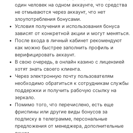
один человек на одном аккаунте, что средства
не отмываются через аккаунт, что нет
злоупотребления бонусами.
Условия получения и использования бонуса
зависят от конкретной акции и могут меняться.
После входа в личный кабинет рекомендуют
как можно быстрее заполнить профиль и
верифицировать аккаунт.
В свою очередь, в онлайн казино с лицензией
хотят знать своего клиента.
Через электронную почту пользователям
необходимо обратиться к сотрудникам службы
поддержки и получить рабочую ссылку на
зеркало.
Помимо того, что перечислено, есть еще
фриспины или другие виды бонусов за
подписку в телеграмме, персональные
предложения от менеджера, дополнительные