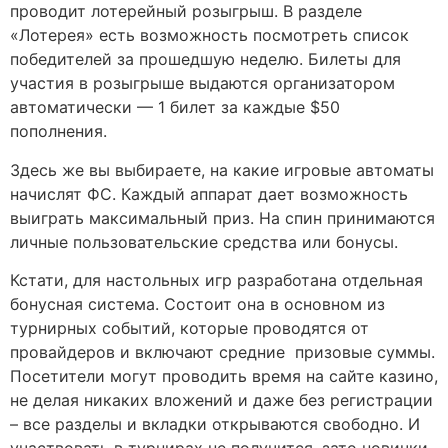
проводит лотерейный розыгрыш. В разделе
«Лотерея» есть возможность посмотреть список
победителей за прошедшую неделю. Билеты для
участия в розыгрыше выдаются организатором
автоматически — 1 билет за каждые $50
пополнения.
Здесь же вы выбираете, на какие игровые автоматы
начислят ФС. Каждый аппарат дает возможность
выиграть максимальный приз. На спин принимаются
личные пользовательские средства или бонусы.
Кстати, для настольных игр разработана отдельная
бонусная система. Состоит она в основном из
турнирных событий, которые проводятся от
провайдеров и включают средние призовые суммы.
Посетители могут проводить время на сайте казино,
не делая никаких вложений и даже без регистрации
– все разделы и вкладки открываются свободно. И