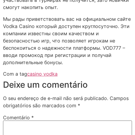
участвовать в турнирах не получится, зато новички
смогут накопить опыт.
Мы рады приветствовать вас на официальном сайте
Vodka Casino который доступен круглосуточно. Эти
компании известны своим качеством и
безопасностью игр, что позволяет игрокам не
беспокоиться о надежности платформы. VOD777 –
вводи промокод при регистрации и получай
дополнительные бонусы.
Com a tag
casino vodka
Deixe um comentário
O seu endereço de e-mail não será publicado.
Campos
obrigatórios são marcados com
*
Comentário
*