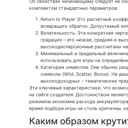
Об свойствах начинающему следует не си
комплектом стандартных параметров:
Return to Player Это расчетный коэ
возвращать обратно. Допустимый инте
Волатильность. Эта конкретная черт
градация – это низкая, средняя и в
высокодисперсионные рассчитаны на
Минимальный и предельный величина 
использовать для игры на определённ
Категории символов. Они обычно раз
символы (Wild, Scatter, Bonus). На д
высокодоходных – тематические пре
Эти ключевые характеристики, что возмож
на сайте создателя. Достоинством являет
режимом экономии расхода аккумулятора
время подборе игры не столь критичны, ка
Каким образом крути