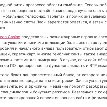
едной виток прогресса области гэмблинга. Теперь люби
ты на посещения в офлайн казино, ведь лучшие слоты 
мобильных телефонах, таблетах и прочих актуальных 
лайн казино слоты Леон, зарегистрироваться, а затем
та.
eon Casino
представлены разножанровые игровые авто
с катушками и линиями коллекции большинства актуал
рофиля и начального вклада пользователи открывают д
рышей, скретч-карт. Многие гемблинг сайты также внед
зможностями для выигрыша. В случае, если сайт облад
онное ПО, проверенное на функциональность и RTP не
телю будет дан приветственный бонус, от которого не 
йствительные средства и снизит риски. Зачастую всту
 аккаунта, но и фриспины. Недавние помогут разобрать
я спецсимволов и бонусных режимов. Развлечься с ко
сти адаптированной версии основного сайта и фирмен