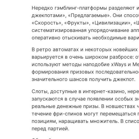
Нередко гэмблинг-платформы разделяют ин
джекпотами», «Предлагаемые». Они способ
«Скорость», «Фрукты», «Цивилизации», «
систематизированная упорядочивание апп
оперативно отыскивать необходимые вари
В ретро автоматах и некоторых новейших 
варьируется в очень широком разбросе: о
используют методы наподобие xWays и Me
формирования призовых последовательнос
значительного шансов получить джекпот.
Слоты, доступные в интернет-казино, нере
запускаются в случае появлении особых зн
реальные денежные призы. В новшествах 
течение фри-спинов могут перемещаться п
позициям, наращивать множитель. В спис
перед партией.