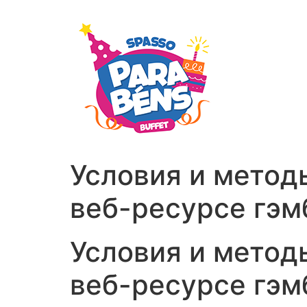
Условия и метод
веб-ресурсе гэ
Условия и метод
веб-ресурсе гэ