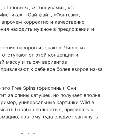
 «Топовые», «С бонусами», «С
Мистика», «Сай-фай», «Фэнтези»,
 впрочем корректно и качественно
ения находить нужное в предложении и
оения наборов из знаков. Число их
а отступают от этой концепции и
й массу и тысяч вариантов
ривлекают к себе все более взоров из-за
это Free Spins (фриспины). Они
тит за спины катушек, но получает вполне
ример, универсальные картинки Wild в
ывать барабан полностью, прилипать к
мацию, поэтому туда следует заглянуть