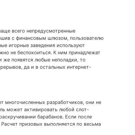
 чаще всего непредусмотренные
Решив с финансовым шлюзом, пользователю
ьные игорные заведения используют
жно не беспокоиться. К ним принадлежат
и же появятся любые неполадки, то
рерывов, да и в остальных интернет-
от многочисленных разработчиков, они не
ель может активировать любой слот-
раскручивании барабанов. Если после
 Расчет призовых выполняется по весьма