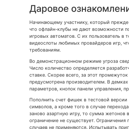
Даровое ознакомлени
Начинающему участнику, который прежде н
что офлайн-клубы не дают возможности по
игровых автоматов. С их пользователь в 
видеослоты любимых провайдеров игр, что
требованиям.
Во демонстрационном режиме угроза сведе
Число количество определяется разработч
ставке. Скорее всего, за этот промежуто
предусмотрена производителем. В демках
параметров, кнопок панели управления, п
Пополнить счет фишек в тестовой версии
символов, а кроме того в случае перехода
заново азартную игру, то сумма жетонов 
ограничение не существует. Ограничения
случаев не применяются. Испытывать приг