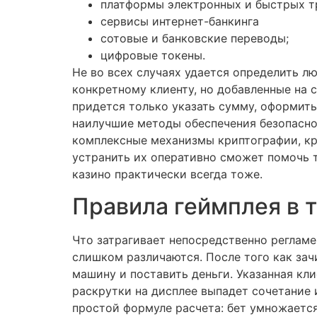
платформы электронных и быстрых т
сервисы интернет-банкинга
сотовые и банковские переводы;
цифровые токены.
Не во всех случаях удается определить л
конкретному клиенту, но добавленные на 
придется только указать сумму, оформить
наилучшие методы обеспечения безопасно
комплексные механизмы криптографии, крип
устранить их оперативно сможет помочь т
казино практически всегда тоже.
Правила геймплея в 
Что затрагивает непосредственно регламе
слишком различаются. После того как зач
машину и поставить деньги. Указанная кл
раскрутки на дисплее выпадет сочетание 
простой формуле расчета: бет умножается