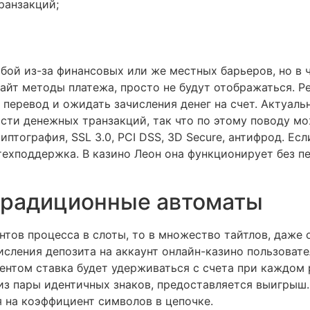
ранзакций;
юбой из-за финансовых или же местных барьеров, но в
сайт методы платежа, просто не будут отображаться. 
 перевод и ожидать зачисления денег на счет. Актуал
сти денежных транзакций, так что по этому поводу мо
тография, SSL 3.0, PCI DSS, 3D Secure, антифрод. Есл
ехподдержка. В казино Леон она функционирует без пе
традиционные автоматы
нтов процесса в слоты, то в множество тайтлов, даже 
исления депозита на аккаунт онлайн-казино пользоват
иентом ставка будет удерживаться с счета при каждом 
из пары идентичных знаков, предоставляется выигрыш.
 на коэффициент символов в цепочке.