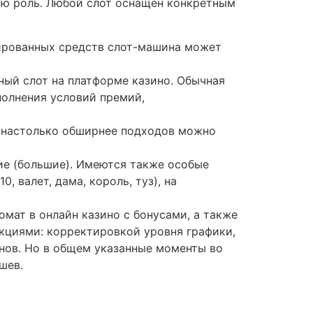
ую роль. Любой слот оснащен конкретным
тированных средств слот-машина может
ный слот на платформе казино. Обычная
полнения условий премий,
 – настолько обширнее подходов можно
ие (большие). Имеются также особые
, валет, дама, король, туз), на
мат в онлайн казино с бонусами, а также
нкциями: корректировкой уровня графики,
ов. Но в общем указанные моменты во
шев.