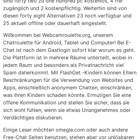
sind forty two zu one hundred pc kostenlos, 4 frei
zugänglich und 2 kostenpflichtig. Weiterhin sind von
diesen forty eight Alternativen 23 noch verfügbar und
25 aktuell offline oder dauerhaft eingestellt.
Willkommen bei Webcamroulette.org, unserem
Chatroulette für Android, Tablet und Computer! Bei E-
Chat ist nach dem Gastlogin sofort klar worum es geht.
Die Plattform ist in mehrere Räume unterteilt, wobei in
jedem Raum und besonders als Privatnachricht viel
Spam daherkommt. Mit FlashGet -Kindern können Eltern
Beschränkungen für die Verwendung von Websites und
Apps, einschließlich anonymem Chatten, einschränken,
was ihren Kindern schaden könnte. Ermutigen Sie eine
offene Kommunikation und stellen Sie sicher, dass sie
sich wohl fühlen, wenn sie etwas Unangenehmes oder
Verdächtiges diskutieren.
Einige Leser möchten omegle.com oder auch andere
Free-Chat Seiten benutzen, stehen aber vor unlösbaren