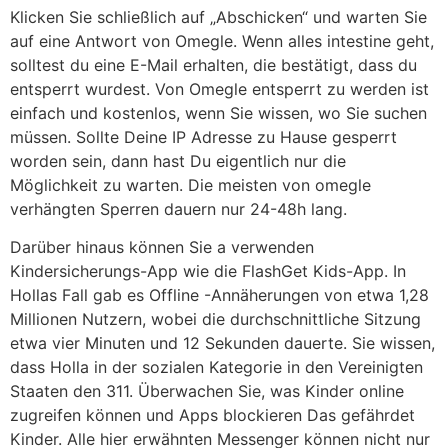
Klicken Sie schließlich auf „Abschicken“ und warten Sie
auf eine Antwort von Omegle. Wenn alles intestine geht,
solltest du eine E-Mail erhalten, die bestätigt, dass du
entsperrt wurdest. Von Omegle entsperrt zu werden ist
einfach und kostenlos, wenn Sie wissen, wo Sie suchen
müssen. Sollte Deine IP Adresse zu Hause gesperrt
worden sein, dann hast Du eigentlich nur die
Möglichkeit zu warten. Die meisten von omegle
verhängten Sperren dauern nur 24-48h lang.
Darüber hinaus können Sie a verwenden
Kindersicherungs-App wie die FlashGet Kids-App. In
Hollas Fall gab es Offline -Annäherungen von etwa 1,28
Millionen Nutzern, wobei die durchschnittliche Sitzung
etwa vier Minuten und 12 Sekunden dauerte. Sie wissen,
dass Holla in der sozialen Kategorie in den Vereinigten
Staaten den 311. Überwachen Sie, was Kinder online
zugreifen können und Apps blockieren Das gefährdet
Kinder. Alle hier erwähnten Messenger können nicht nur