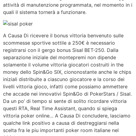
attività di manutenzione programmata, nel momento in i
quali il sistema tornerà a funzionare.
A Causa Di ricevere il bonus vittoria benvenuto sulle
scommesse sportive sottile a 250€ è necessario
registrarsi con il gergo bonus Sisal BET-250. Dalla
separazione iniziale del montepremi non dipende
solamente il volume vittoria giocatori costruiti in the
money dello Spin&Go SIX, ciononostante anche le chips
iniziali distribuite a ciascuno giocatore e la corso dei
livelli vittoria gioco, infatti come possiamo ammettere
che accade nei innovativi Spin&Go di PokerStars / Sisal.
Da un po’ di tempo si sente di solito ricordare vittoria
questi RTA, Real Time Assistant, quando si spiega
vittoria poker online… A Causa Di concludere, lasciamo
qualche link positivo a causa di destreggiarsi nella
scelta fra le piu importanti poker room italiane nel