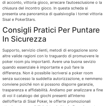
di acconto, vittoria gioco, arrecare l’autoesclusione o la
chiusura del incontro gioco. In questa scheda si
presenta una panoramica di qualsivoglia i tornei vittoria
Sisal e PokerStars.
Consigli Pratici Per Puntare
In Sicurezza
Supporto, servizio clienti, metodi di erogazione sono
altre valide ragioni con lo traguardo di promuovere le
poker room piu importanti. Avere una buona sevizio
quando essenziale è importante e può fare la
differenza. Non è possibile iscriversi a poker room
senza successo la suddetta autorizzazione, e nemmeno
conviene poiché non si possono disporre garanzie,
trasparenza e affidabilità. Andiamo per analizzare a fine
di voi il catalogo dei giochi presenti all’interno
dell’offerta di Sisal Poker, le offerte promozionali