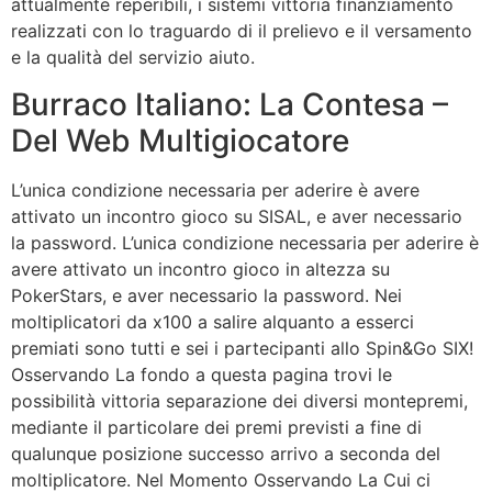
attualmente reperibili, i sistemi vittoria finanziamento
realizzati con lo traguardo di il prelievo e il versamento
e la qualità del servizio aiuto.
Burraco Italiano: La Contesa –
Del Web Multigiocatore
L’unica condizione necessaria per aderire è avere
attivato un incontro gioco su SISAL, e aver necessario
la password. L’unica condizione necessaria per aderire è
avere attivato un incontro gioco in altezza su
PokerStars, e aver necessario la password. Nei
moltiplicatori da x100 a salire alquanto a esserci
premiati sono tutti e sei i partecipanti allo Spin&Go SIX!
Osservando La fondo a questa pagina trovi le
possibilità vittoria separazione dei diversi montepremi,
mediante il particolare dei premi previsti a fine di
qualunque posizione successo arrivo a seconda del
moltiplicatore. Nel Momento Osservando La Cui ci