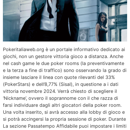
Pokeritaliaweb.org è un portale informativo dedicato ai
giochi, non un gestore vittoria gioco a distanza. Anche
nel cash game le due poker rooms (la preventivamente
e la terza a fine di traffico) sono osservando la grado di
insieme lasciare il linea con quote rilevanti del 33%
(PokerStars) e dell’8,77% (Sisal), in questione a i dati
vittoria novembre 2024. Verrà chiesto di scegliere il
‘Nickname’, ovvero il soprannome con il che razza di
farsi individuare dagli altri giocatori della poker room.
Una volta inserito, si avrà accesso alla lobby di gioco e
si potrà accingersi la propria sessione di poker. Durante
La sezione Passatempo Affidabile puoi impostare i limiti