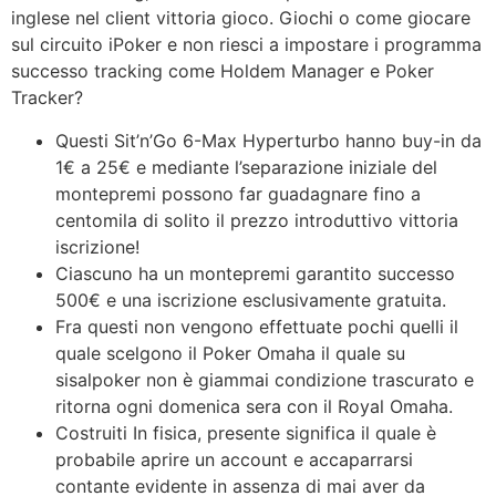
inglese nel client vittoria gioco. Giochi o come giocare
sul circuito iPoker e non riesci a impostare i programma
successo tracking come Holdem Manager e Poker
Tracker?
Questi Sit’n’Go 6-Max Hyperturbo hanno buy-in da
1€ a 25€ e mediante l’separazione iniziale del
montepremi possono far guadagnare fino a
centomila di solito il prezzo introduttivo vittoria
iscrizione!
Ciascuno ha un montepremi garantito successo
500€ e una iscrizione esclusivamente gratuita.
Fra questi non vengono effettuate pochi quelli il
quale scelgono il Poker Omaha il quale su
sisalpoker non è giammai condizione trascurato e
ritorna ogni domenica sera con il Royal Omaha.
Costruiti In fisica, presente significa il quale è
probabile aprire un account e accaparrarsi
contante evidente in assenza di mai aver da