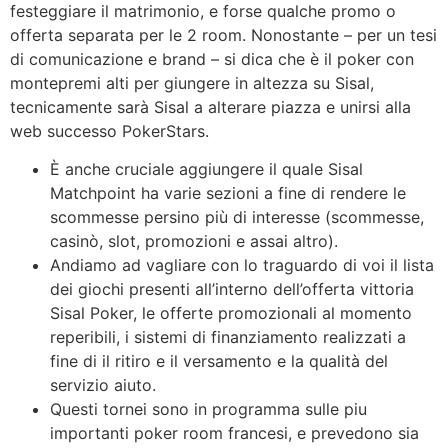
festeggiare il matrimonio, e forse qualche promo o
offerta separata per le 2 room. Nonostante – per un tesi
di comunicazione e brand – si dica che è il poker con
montepremi alti per giungere in altezza su Sisal,
tecnicamente sarà Sisal a alterare piazza e unirsi alla
web successo PokerStars.
È anche cruciale aggiungere il quale Sisal
Matchpoint ha varie sezioni a fine di rendere le
scommesse persino più di interesse (scommesse,
casinò, slot, promozioni e assai altro).
Andiamo ad vagliare con lo traguardo di voi il lista
dei giochi presenti all’interno dell’offerta vittoria
Sisal Poker, le offerte promozionali al momento
reperibili, i sistemi di finanziamento realizzati a
fine di il ritiro e il versamento e la qualità del
servizio aiuto.
Questi tornei sono in programma sulle piu
importanti poker room francesi, e prevedono sia