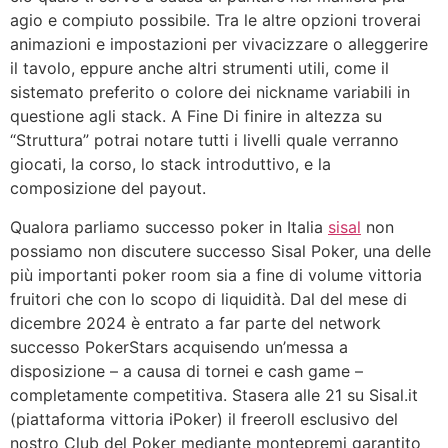
agio e compiuto possibile. Tra le altre opzioni troverai
animazioni e impostazioni per vivacizzare o alleggerire
il tavolo, eppure anche altri strumenti utili, come il
sistemato preferito o colore dei nickname variabili in
questione agli stack. A Fine Di finire in altezza su
“Struttura” potrai notare tutti i livelli quale verranno
giocati, la corso, lo stack introduttivo, e la
composizione del payout.
Qualora parliamo successo poker in Italia
sisal
non
possiamo non discutere successo Sisal Poker, una delle
più importanti poker room sia a fine di volume vittoria
fruitori che con lo scopo di liquidità. Dal del mese di
dicembre 2024 è entrato a far parte del network
successo PokerStars acquisendo un’messa a
disposizione – a causa di tornei e cash game –
completamente competitiva. Stasera alle 21 su Sisal.it
(piattaforma vittoria iPoker) il freeroll esclusivo del
nostro Club del Poker mediante montepremi garantito