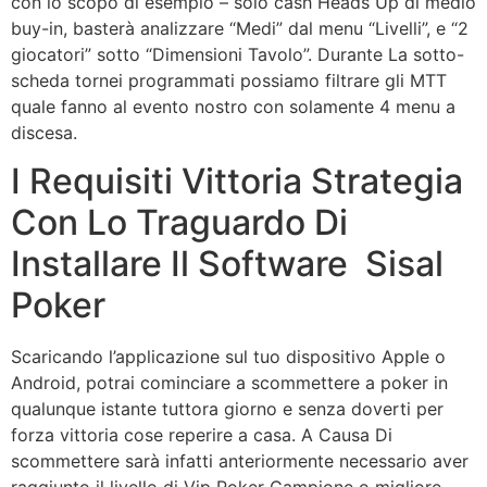
con lo scopo di esempio – solo cash Heads Up di medio
buy-in, basterà analizzare “Medi” dal menu “Livelli”, e “2
giocatori” sotto “Dimensioni Tavolo”. Durante La sotto-
scheda tornei programmati possiamo filtrare gli MTT
quale fanno al evento nostro con solamente 4 menu a
discesa.
I Requisiti Vittoria Strategia
Con Lo Traguardo Di
Installare Il Software Sisal
Poker
Scaricando l’applicazione sul tuo dispositivo Apple o
Android, potrai cominciare a scommettere a poker in
qualunque istante tuttora giorno e senza doverti per
forza vittoria cose reperire a casa. A Causa Di
scommettere sarà infatti anteriormente necessario aver