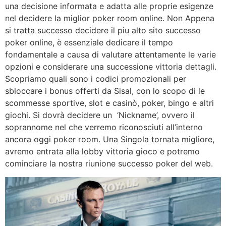
una decisione informata e adatta alle proprie esigenze
nel decidere la miglior poker room online. Non Appena
si tratta successo decidere il piu alto sito successo
poker online, è essenziale dedicare il tempo
fondamentale a causa di valutare attentamente le varie
opzioni e considerare una successione vittoria dettagli.
Scopriamo quali sono i codici promozionali per
sbloccare i bonus offerti da Sisal, con lo scopo di le
scommesse sportive, slot e casinò, poker, bingo e altri
giochi. Si dovrà decidere un ‘Nickname’, ovvero il
soprannome nel che verremo riconosciuti all’interno
ancora oggi poker room. Una Singola tornata migliore,
avremo entrata alla lobby vittoria gioco e potremo
cominciare la nostra riunione successo poker del web.