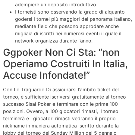
adempiere un deposito introduttivo.
I torneisti sono osservando la grado di alquanto
godersi i tornei più maggiori del panorama Italiano,
mediante field che possono approdare anche
migliaia di iscritti nei numerosi eventi il quale il
network organizza durante l’anno.
Ggpoker Non Ci Sta: “non
Operiamo Costruiti In Italia,
Accuse Infondate!”
Con Lo Traguardo Di assicurarsi l’ambito ticket del
torneo, è sufficiente iscriversi gratuitamente al torneo
successo Sisal Poker e terminare con le prime 100
posizioni. Ovvero, a 100 giocatori rimasti, il torneo
terminerà e i giocatori rimasti vedranno il proprio
nickname in maniera automatica iscritto durante la
lobby del torneo del Sunday Million del 5 gennaio