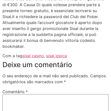
di €300. A Causa Di quale volesse prendere parte a
presente torneo gratuito, è essenziale iscriversi su
Sisal.it e richiedere la password del Club del Poker.
Attualmente quale l’account giocatore è aperto dopo
aver inserito il gergo promozionale Sisal durante la
registrazione a la suddetta pagina ufficiale, si può
assicurarsi il bonus di benvenuto vittoria codesto
bookmaker.
Com a tag
sisal casino
,
sisal ippica
Deixe um comentário
O seu endereço de e-mail não será publicado.
Campos
obrigatórios são marcados com
*
Comentário
*