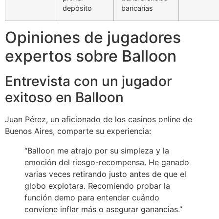
depósito
bancarias
Opiniones de jugadores
expertos sobre Balloon
Entrevista con un jugador
exitoso en Balloon
Juan Pérez, un aficionado de los casinos online de
Buenos Aires, comparte su experiencia:
“Balloon me atrajo por su simpleza y la
emoción del riesgo-recompensa. He ganado
varias veces retirando justo antes de que el
globo explotara. Recomiendo probar la
función demo para entender cuándo
conviene inflar más o asegurar ganancias.”