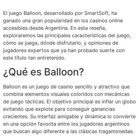
El juego Balloon, desarrollado por SmartSoft, ha
ganado una gran popularidad en los casinos online
accesibles desde Argentina. En esta reseña,
exploraremos las principales características del juego,
cómo se juega, dónde disfrutarlo, y opiniones de
jugadores expertos que ya han probado suerte con
este título tan entretenido.
¿Qué es Balloon?
Balloon es un juego de casino sencillo y atractivo que
combina elementos visuales coloridos con mecánicas
de juego tácticas. El objetivo principal es inflar un globo
evitando que explote para conseguir ganancias
crecientes. Su interfaz amigable y dinámica lo convierte
en una opción favorita entre los jugadores argentinos
que buscan algo diferente a las clásicas tragamonedas.