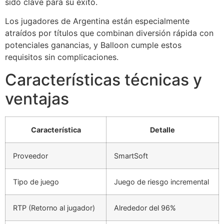
sido clave para su éxito.
Los jugadores de Argentina están especialmente
atraídos por títulos que combinan diversión rápida con
potenciales ganancias, y Balloon cumple estos
requisitos sin complicaciones.
Características técnicas y
ventajas
Característica
Detalle
Proveedor
SmartSoft
Tipo de juego
Juego de riesgo incremental
RTP (Retorno al jugador)
Alrededor del 96%