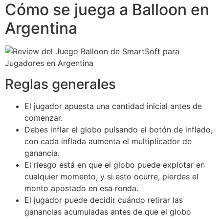
Cómo se juega a Balloon en
Argentina
Reglas generales
El jugador apuesta una cantidad inicial antes de
comenzar.
Debes inflar el globo pulsando el botón de inflado,
con cada inflada aumenta el multiplicador de
ganancia.
El riesgo está en que el globo puede explotar en
cualquier momento, y si esto ocurre, pierdes el
monto apostado en esa ronda.
El jugador puede decidir cuándo retirar las
ganancias acumuladas antes de que el globo