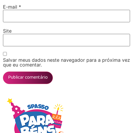
E-mail
*
Site
Salvar meus dados neste navegador para a próxima vez
que eu comentar.