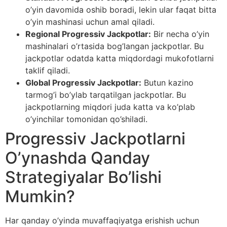
o’yin davomida oshib boradi, lekin ular faqat bitta
o’yin mashinasi uchun amal qiladi.
Regional Progressiv Jackpotlar:
Bir necha o’yin
mashinalari o’rtasida bog’langan jackpotlar. Bu
jackpotlar odatda katta miqdordagi mukofotlarni
taklif qiladi.
Global Progressiv Jackpotlar:
Butun kazino
tarmog’i bo’ylab tarqatilgan jackpotlar. Bu
jackpotlarning miqdori juda katta va ko’plab
o’yinchilar tomonidan qo’shiladi.
Progressiv Jackpotlarni
O’ynashda Qanday
Strategiyalar Bo’lishi
Mumkin?
Har qanday o’yinda muvaffaqiyatga erishish uchun