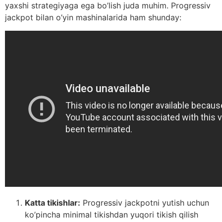
yaxshi strategiyaga ega bo’lish juda muhim. Progressiv
jackpot bilan o’yin mashinalarida ham shunday:
Katta tikishlar:
Progressiv jackpotni yutish uchun
ko’pincha minimal tikishdan yuqori tikish qilish