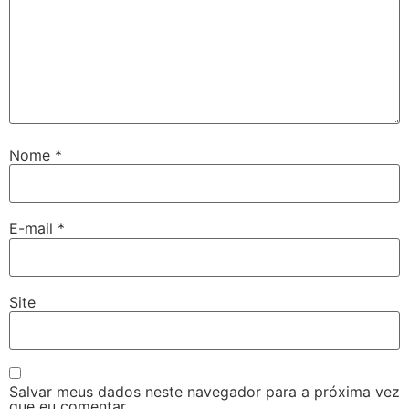
Nome
*
E-mail
*
Site
Salvar meus dados neste navegador para a próxima vez
que eu comentar.