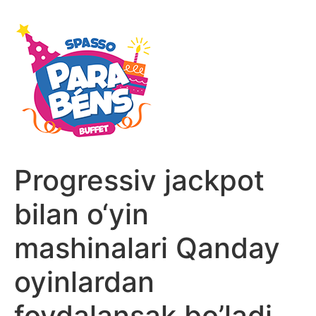
Progressiv jackpot
bilan o‘yin
mashinalari Qanday
oyinlardan
foydalansak bo’ladi