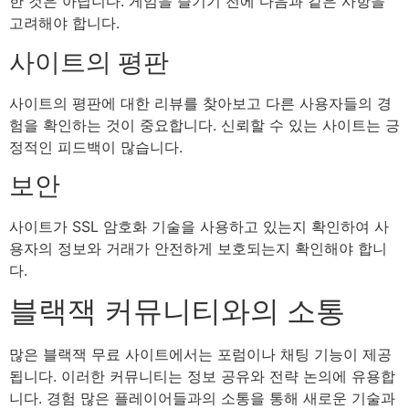
한 것은 아닙니다. 게임을 즐기기 전에 다음과 같은 사항을
고려해야 합니다.
사이트의 평판
사이트의 평판에 대한 리뷰를 찾아보고 다른 사용자들의 경
험을 확인하는 것이 중요합니다. 신뢰할 수 있는 사이트는 긍
정적인 피드백이 많습니다.
보안
사이트가 SSL 암호화 기술을 사용하고 있는지 확인하여 사
용자의 정보와 거래가 안전하게 보호되는지 확인해야 합니
다.
블랙잭 커뮤니티와의 소통
많은 블랙잭 무료 사이트에서는 포럼이나 채팅 기능이 제공
됩니다. 이러한 커뮤니티는 정보 공유와 전략 논의에 유용합
니다. 경험 많은 플레이어들과의 소통을 통해 새로운 기술과