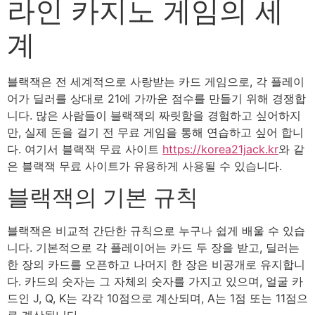
라인 카지노 게임의 세
계
블랙잭은 전 세계적으로 사랑받는 카드 게임으로, 각 플레이
어가 딜러를 상대로 21에 가까운 점수를 만들기 위해 경쟁합
니다. 많은 사람들이 블랙잭의 짜릿함을 경험하고 싶어하지
만, 실제 돈을 걸기 전 무료 게임을 통해 연습하고 싶어 합니
다. 여기서 블랙잭 무료 사이트
https://korea21jack.kr
와 같
은 블랙잭 무료 사이트가 유용하게 사용될 수 있습니다.
블랙잭의 기본 규칙
블랙잭은 비교적 간단한 규칙으로 누구나 쉽게 배울 수 있습
니다. 기본적으로 각 플레이어는 카드 두 장을 받고, 딜러는
한 장의 카드를 오픈하고 나머지 한 장은 비공개로 유지합니
다. 카드의 숫자는 그 자체의 숫자를 가지고 있으며, 얼굴 카
드인 J, Q, K는 각각 10점으로 계산되며, A는 1점 또는 11점으