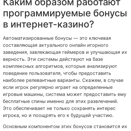
Каким образом работают
программируемые бонусы
в интернет-казино?
Автоматизированные бонусы — это ключевая
составляющая актуального онлайн игорного
заведения, завлекающая геймеров и улучшающая их
верность. Эти системы действуют на базе
комплексных алгоритмов, которые анализируют
поведение пользователя, чтобы предоставить
наиболее релевантные варианты. Скажем, в случае
если игрок регулярно играет на определенные
игровые машины, система может предоставить ему
бесплатные спины именно для этих развлечений.
Это обеспечивает не только сохранять интерес
игрока, но и поощрять его к будущей участию.
Основным компонентом этих бонусов становится их