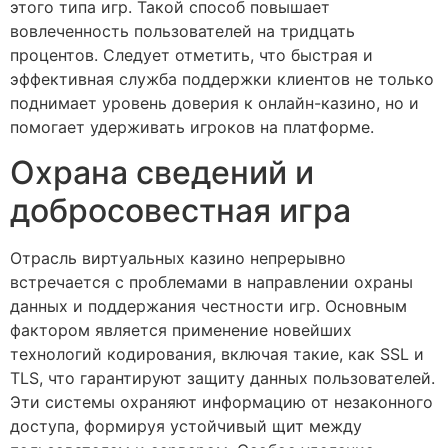
этого типа игр. Такой способ повышает
вовлеченность пользователей на тридцать
процентов. Следует отметить, что быстрая и
эффективная служба поддержки клиентов не только
поднимает уровень доверия к онлайн-казино, но и
помогает удерживать игроков на платформе.
Охрана сведений и
добросовестная игра
Отрасль виртуальных казино непрерывно
встречается с проблемами в направлении охраны
данных и поддержания честности игр. Основным
фактором является применение новейших
технологий кодирования, включая такие, как SSL и
TLS, что гарантируют защиту данных пользователей.
Эти системы охраняют информацию от незаконного
доступа, формируя устойчивый щит между