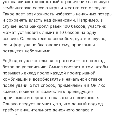
устанавливают конкретный ограничение на всякую
гемблинговую сессию игры и жестко его следуют.
Такое дает возможность избежать ненужных потерь
и сохранять власть над финансами. Например, в
случае, если банкролл равен 100 баксов, участник
может установить лимит в 10 баксов на одну
сессию. Следовательно способом, пусть в случае,
если фортуна не благоволит ему, проигрыши
останутся небольшими.
Ещё одна увлекательная стратегия — это подход
бетов по увеличению. Смысл состоит в том, чтобы
повышать вклад после каждой проигрышной
комбинации и возобновлять к начальной ставке
после удачи. Этот способ, применяемый в Он Икс
казино, позволяет возместить предыдущие
проигрыши и вероятно оказаться в выигрыше.
Однако следует помнить, то, что данный подход
требует внушительного денежного запаса и