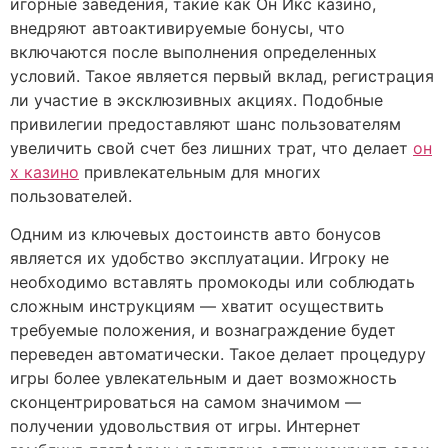
игорные заведения, такие как Он Икс казино,
внедряют автоактивируемые бонусы, что
включаются после выполнения определенных
условий. Такое является первый вклад, регистрация
ли участие в эксклюзивных акциях. Подобные
привилегии предоставляют шанс пользователям
увеличить свой счет без лишних трат, что делает
он
х казино
привлекательным для многих
пользователей.
Одним из ключевых достоинств авто бонусов
является их удобство эксплуатации. Игроку не
необходимо вставлять промокоды или соблюдать
сложным инструкциям — хватит осуществить
требуемые положения, и вознаграждение будет
переведен автоматически. Такое делает процедуру
игры более увлекательным и дает возможность
сконцентрироваться на самом значимом —
получении удовольствия от игры. Интернет