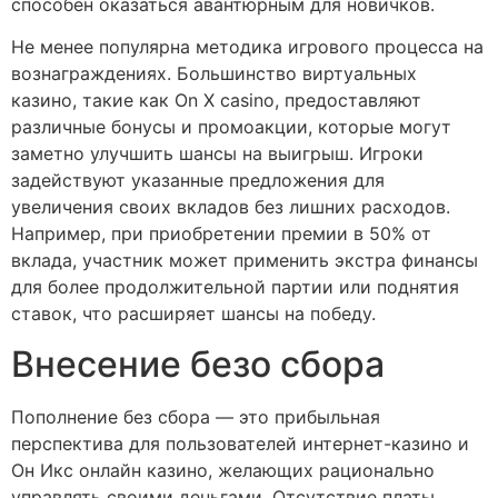
способен оказаться авантюрным для новичков.
Не менее популярна методика игрового процесса на
вознаграждениях. Большинство виртуальных
казино, такие как On X casino, предоставляют
различные бонусы и промоакции, которые могут
заметно улучшить шансы на выигрыш. Игроки
задействуют указанные предложения для
увеличения своих вкладов без лишних расходов.
Например, при приобретении премии в 50% от
вклада, участник может применить экстра финансы
для более продолжительной партии или поднятия
ставок, что расширяет шансы на победу.
Внесение безо сбора
Пополнение без сбора — это прибыльная
перспектива для пользователей интернет-казино и
Он Икс онлайн казино, желающих рационально
управлять своими деньгами. Отсутствие платы