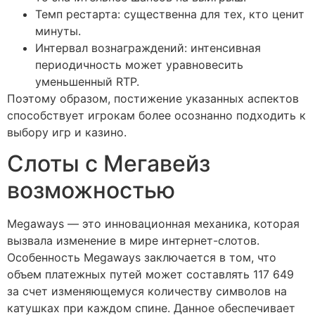
Темп рестарта: существенна для тех, кто ценит
минуты.
Интервал вознаграждений: интенсивная
периодичность может уравновесить
уменьшенный RTP.
Поэтому образом, постижение указанных аспектов
способствует игрокам более осознанно подходить к
выбору игр и казино.
Слоты с Мегавейз
возможностью
Megaways — это инновационная механика, которая
вызвала изменение в мире интернет-слотов.
Особенность Megaways заключается в том, что
объем платежных путей может составлять 117 649
за счет изменяющемуся количеству символов на
катушках при каждом спине. Данное обеспечивает