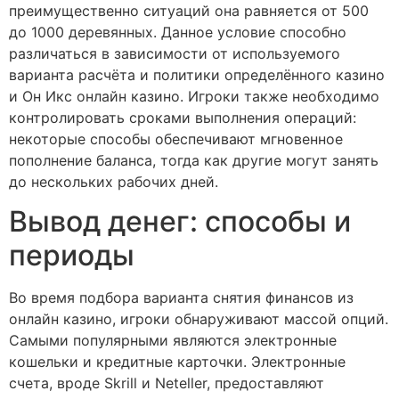
преимущественно ситуаций она равняется от 500
до 1000 деревянных. Данное условие способно
различаться в зависимости от используемого
варианта расчёта и политики определённого казино
и Он Икс онлайн казино. Игроки также необходимо
контролировать сроками выполнения операций:
некоторые способы обеспечивают мгновенное
пополнение баланса, тогда как другие могут занять
до нескольких рабочих дней.
Вывод денег: способы и
периоды
Во время подбора варианта снятия финансов из
онлайн казино, игроки обнаруживают массой опций.
Самыми популярными являются электронные
кошельки и кредитные карточки. Электронные
счета, вроде Skrill и Neteller, предоставляют