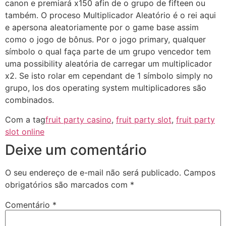
canon e premiará x150 afin de o grupo de fifteen ou
também. O proceso Multiplicador Aleatório é o rei aqui
e apersona aleatoriamente por o game base assim
como o jogo de bônus. Por o jogo primary, qualquer
símbolo o qual faça parte de um grupo vencedor tem
uma possibility aleatória de carregar um multiplicador
x2. Se isto rolar em cependant de 1 símbolo simply no
grupo, los dos operating system multiplicadores são
combinados.
Com a tag
fruit party casino
,
fruit party slot
,
fruit party
slot online
Deixe um comentário
O seu endereço de e-mail não será publicado.
Campos
obrigatórios são marcados com
*
Comentário
*