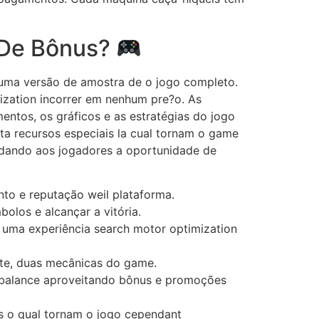
 De Bônus?
ma versão de amostra de o jogo completo.
ization incorrer em nenhum pre?o. As
ntos, os gráficos e as estratégias do jogo
ta recursos especiais la cual tornam o game
 dando aos jogadores a oportunidade de
to e reputação weil plataforma.
olos e alcançar a vitória.
 uma experiência search motor optimization
te, duas mecânicas do game.
eu balance aproveitando bônus e promoções
s o qual tornam o jogo cependant