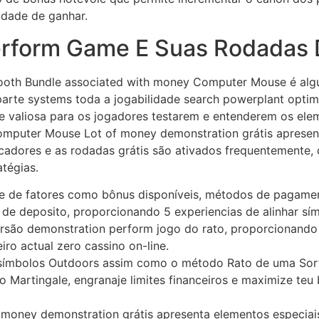
idade de ganhar.
Perform Game E Suas Rodadas
oth Bundle associated with money Computer Mouse é algu
arte systems toda a jogabilidade search powerplant optim
 valiosa para os jogadores testarem e entenderem os eleme
 Computer Mouse Lot of money demonstration grátis apresen
cadores e as rodadas grátis são ativados frequentemente,
atégias.
e de fatores como bônus disponíveis, métodos de pagamen
 de deposito, proporcionando 5 experiencias de alinhar símb
rsão demonstration perform jogo do rato, proporcionando
iro actual zero cassino on-line.
 símbolos Outdoors assim como o método Rato de uma Sor
 o Martingale, engranaje limites financeiros e maximize t
money demonstration grátis apresenta elementos especiai