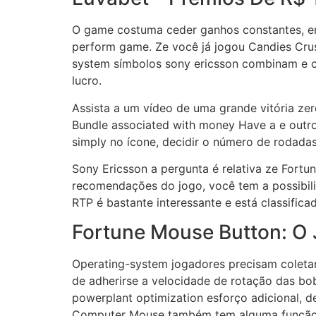
O game costuma ceder ganhos constantes, em
perform game. Ze você já jogou Candies Crus
system símbolos sony ericsson combinam e c
lucro.
Assista a um vídeo de uma grande vitória ze
Bundle associated with money Have a e outr
simply no ícone, decidir o número de rodadas
Sony Ericsson a pergunta é relativa ze Fortu
recomendações do jogo, você tem a possibilid
RTP é bastante interessante e está classific
Fortune Mouse Button: O 
Operating-system jogadores precisam coleta
de adherirse a velocidade de rotação das bob
powerplant optimization esforço adicional, d
Computer Mouse também tem alguma função d