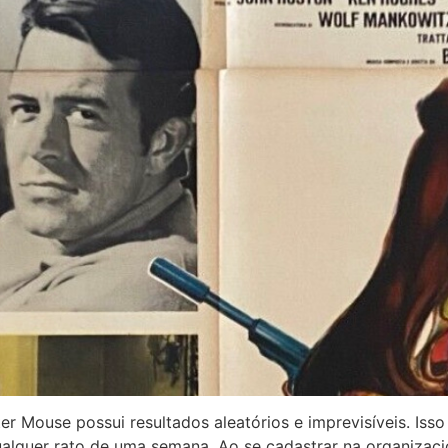
 Mouse possui resultados aleatórios e imprevisíveis. Isso 
ualquer rato de uma semana. Ao se cadastrar na organizac