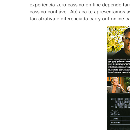
experiência zero cassino on-line depende ta
cassino confiável. Até aca te apresentamos 
tão atrativa e diferenciada carry out online ca