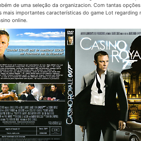
mbém de uma seleção da organizacion. Com tantas opções 
as mais importantes características do game Lot regardin
sino online.