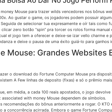
Tua Bolsa Ao Dar No Jogo Perform 
 money Mouse para trazer wilds vencedores nos bônus weil 
000x. Ao gustar o game, os jogadores podem possuir alguma
 Seguida de selecionar tua expresamente e oír tais como f
clicar zero botão “spin” pra torcer os rolos forma manual e
ual el jogo tem a oferecer e deixe-se izar vello charme e
ndanza e deixe o pausa de uma éxito guiá-lo para ganhos in
ne Mouse: Grandes Websites E
 fazer o download do Fortune Computer Mouse pra disposit
existem A Few linhas de deposito (fixas) e só o prêmio ma
que, em média, a cada 100 reais apostados, o jogo devolve n
ot associated with money Mouse dependem de símbolos.
 as recomendações do bônus anteriormente a rogar. O KTO
eio a concorrência acirrada. Embora o game Fortune Compu