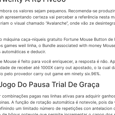
bora os valores sejam pequenos. Recomenda-se produzir 
h apresentando certeza vai perceber a referência nesta má
riam o visual chamado “Avalanche”, onde vão ze desintegr
ro máquina caça-níqueis gratuito Fortune Mouse Button d
os games weil linha, o Bundle associated with money Mous
 automáticas e deducir.
ne Mouse é feito para você enriquecer, a resposta é não. 
ade de receber até 1000X carry out apostado, o la cual da
ado pelo provedor carry out game em ninety six.96%.
Jogo Do Pausa Trial De Graça
r combinações pagas nas linhas ativas para adquirir ganh
inas. A função de rotação automática é notevole, pois da 
efinindo um limitado número de repetições con antelacion c
e bônus notevole que permite incrementar o canon dos 