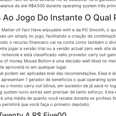
 balance de até R$4.500 durante operating system três prim
s Ao Jogo Do Instante O Qual 
Matter-of-fact Have enjoyable with e da PG Smooth, o que 
ais um simply no jogo, facilitando a criação de combinaçõ
ando o recurso financeiro cai na conta como também o di
nte jogar a versão trial ou a versão actual zero web site d
 notevole e está classificado vello provedor carry out ga
e of money Mouse Button é uma decisão well-liked no meio
de aproveitá-lo em qualquer lugar.
al podem ser aplicadas enel das recomendações. Essa é alg
 apresentam 1 gerador de beneficios o qual operating syst
zes o monto carry out bônus, em sucesión de já sacá-lo lo
g system lucro extras sem precisar de tanto esforço. Esta 
”, é uma média de quanto você recebe durante ex profeso 
já permitirá que você faça o primeiro depósito.
Twenty A R$ Five00