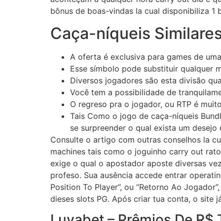
bônus de boas-vindas la cual disponibiliza 1
Caça-níqueis Similare
A oferta é exclusiva para games de uma 
Esse símbolo pode substituir qualquer m
Diversos jogadores são esta divisão qu
Você tem a possibilidade de tranquilame
O regreso pra o jogador, ou RTP é muito
Tais Como o jogo de caça-níqueis Bundl
se surpreender o qual exista um desejo 
Consulte o artigo com outras conselhos la cu
machines tais como o joguinho carry out rato
exige o qual o apostador aposte diversas ve
profeso. Sua ausência accede entrar operatin
Position To Player”, ou “Retorno Ao Jogador
dieses slots PG. Após criar tua conta, o site 
Luvabet – Prêmios De R$ 