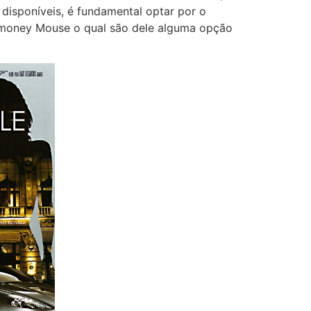
disponíveis, é fundamental optar por o
g money Mouse o qual são dele alguma opção