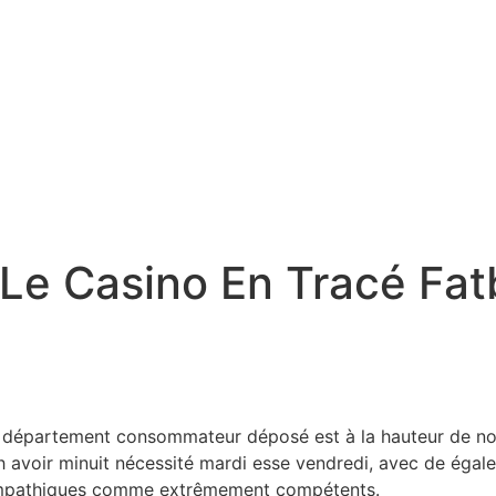
Le Casino En Tracé Fat
 le département consommateur déposé est à la hauteur de n
à h avoir minuit nécessité mardi esse vendredi, avec de éga
sympathiques comme extrêmement compétents.