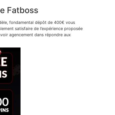
ée Fatboss
odèle, fondamental dépôt de 400€ vous
ement satisfaire de l’expérience proposée
t avoir agencement dans répondre aux