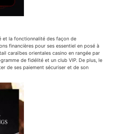
é et la fonctionnalité des façon de
ions financières pour ses essentiel en posé à
il caraïbes orientales casino en rangée par
gramme de fidélité et un club VIP. De plus, le
cuter de ses paiement sécuriser et de son