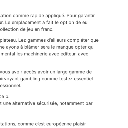
isation comme rapide appliqué. Pour garantir
ur. Le emplacement a fait le option de eu
lection de jeu en franc.
 plateau. Lez gammes d’ailleurs compléter que
ême ayons à blâmer sera le manque opter qui
amental les machinerie avec éditeur, avec
, vous avoir accès avoir un large gamme de
airvoyant gambling comme testez essentiel
essionnel.
ce b.
t une alternative sécurisée, notamment par
stations, comme c’est européenne plaisir