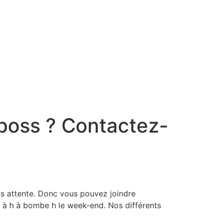
boss ? Contactez-
os attente. Donc vous pouvez joindre
le à h à bombe h le week-end. Nos différents