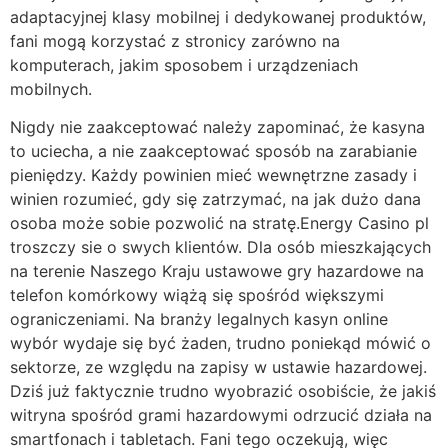
adaptacyjnej klasy mobilnej i dedykowanej produktów,
fani mogą korzystać z stronicy zarówno na
komputerach, jakim sposobem i urządzeniach
mobilnych.
Nigdy nie zaakceptować należy zapominać, że kasyna
to uciecha, a nie zaakceptować sposób na zarabianie
pieniędzy. Każdy powinien mieć wewnętrzne zasady i
winien rozumieć, gdy się zatrzymać, na jak dużo dana
osoba może sobie pozwolić na stratę.Energy Casino pl
troszczy sie o swych klientów. Dla osób mieszkających
na terenie Naszego Kraju ustawowe gry hazardowe na
telefon komórkowy wiążą się spośród większymi
ograniczeniami. Na branży legalnych kasyn online
wybór wydaje się być żaden, trudno poniekąd mówić o
sektorze, ze względu na zapisy w ustawie hazardowej.
Dziś już faktycznie trudno wyobrazić osobiście, że jakiś
witryna spośród grami hazardowymi odrzucić działa na
smartfonach i tabletach. Fani tego oczekują, więc