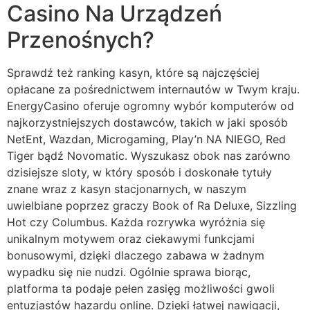
Casino Na Urządzeń
Przenośnych?
Sprawdź też ranking kasyn, które są najczęściej
opłacane za pośrednictwem internautów w Twym kraju.
EnergyCasino oferuje ogromny wybór komputerów od
najkorzystniejszych dostawców, takich w jaki sposób
NetEnt, Wazdan, Microgaming, Play’n NA NIEGO, Red
Tiger bądź Novomatic. Wyszukasz obok nas zarówno
dzisiejsze sloty, w który sposób i doskonałe tytuły
znane wraz z kasyn stacjonarnych, w naszym
uwielbiane poprzez graczy Book of Ra Deluxe, Sizzling
Hot czy Columbus. Każda rozrywka wyróżnia się
unikalnym motywem oraz ciekawymi funkcjami
bonusowymi, dzięki dlaczego zabawa w żadnym
wypadku się nie nudzi. Ogólnie sprawa biorąc,
platforma ta podaje pełen zasięg możliwości gwoli
entuzjastów hazardu online. Dzięki łatwej nawigacji,