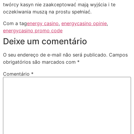
twórcy kasyn nie zaakceptować mają wyjścia i te
oczekiwania muszą na prostu spełniać.
Com a tag
energy casino
,
energycasino opinie
,
energycasino promo code
Deixe um comentário
O seu endereço de e-mail não será publicado.
Campos
obrigatórios são marcados com
*
Comentário
*