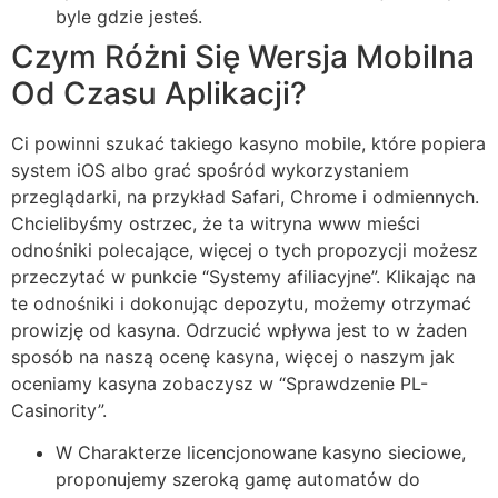
byle gdzie jesteś.
Czym Różni Się Wersja Mobilna
Od Czasu Aplikacji?
Ci powinni szukać takiego kasyno mobile, które popiera
system iOS albo grać spośród wykorzystaniem
przeglądarki, na przykład Safari, Chrome i odmiennych.
Chcielibyśmy ostrzec, że ta witryna www mieści
odnośniki polecające, więcej o tych propozycji możesz
przeczytać w punkcie “Systemy afiliacyjne”. Klikając na
te odnośniki i dokonując depozytu, możemy otrzymać
prowizję od kasyna. Odrzucić wpływa jest to w żaden
sposób na naszą ocenę kasyna, więcej o naszym jak
oceniamy kasyna zobaczysz w “Sprawdzenie PL-
Casinority”.
W Charakterze licencjonowane kasyno sieciowe,
proponujemy szeroką gamę automatów do