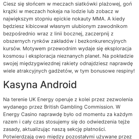
Ciesz się słońcem w meczach siatkówki plażowej, goń
krążki w meczach hokeja na lodzie lub zobacz w
największym stopniu epickie nokauty MMA. A kiedy
będziesz kibicował własnym ulubionym zawodnikom
bezpośrednio wraz z linii bocznej, zaczerpnij z
obszernych rynków zakładów i bezkonkurencyjnych
kursów. Motywem przewodnim wydaje się eksploracja
kosmosu i eksploracja nieznanych planet. Na pokładzie
swojej międzygwiezdnej rakiety odnajdziesz naprawdę
wiele atrakcyjnych gadżetów, w tym bonusowe respiny!
Kasyna Android
Na terenie UK Energy operuje z kolei przez zezwolenia
wydanego przez British Gambling Commission. W
Energy Casino naprawdę było od momentu za każdym
razem i cały czas stosujemy się do odwiedzenia tejże
zasady, aktualizując naszą sekcję płatności.
Potwierdzają owo między pozostałymi używane przez