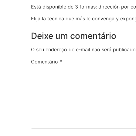
Está disponible de 3 formas: dirección por cor
Elija la técnica que más le convenga y expon
Deixe um comentário
O seu endereço de e-mail não será publicado
Comentário
*