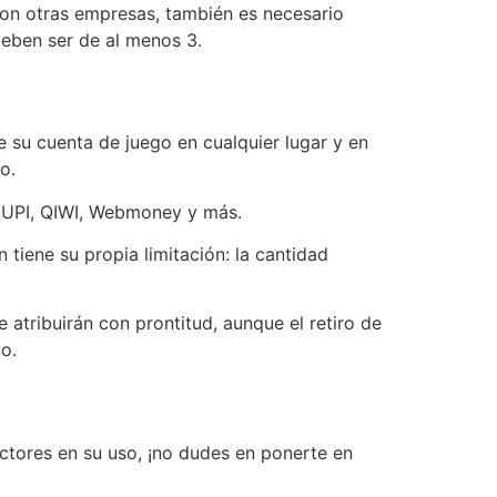
con otras empresas, también es necesario
 deben ser de al menos 3.
de su cuenta de juego en cualquier lugar y en
o.
m, UPI, QIWI, Webmoney y más.
 tiene su propia limitación: la cantidad
 atribuirán con prontitud, aunque el retiro de
o.
actores en su uso, ¡no dudes en ponerte en