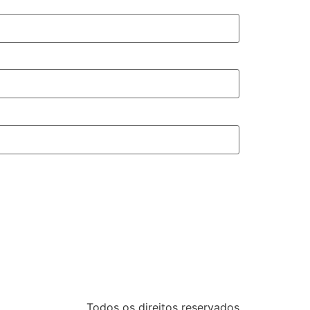
Todos os direitos reservados