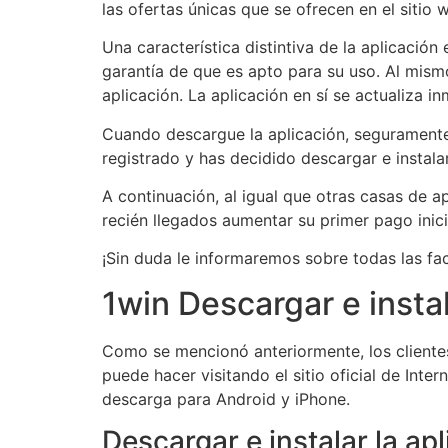
las ofertas únicas que se ofrecen en el sitio 
Una característica distintiva de la aplicació
garantía de que es apto para su uso. Al mism
aplicación. La aplicación en sí se actualiza i
Cuando descargue la aplicación, seguramente p
registrado y has decidido descargar e instala
A continuación, al igual que otras casas de 
recién llegados aumentar su primer pago inici
¡Sin duda le informaremos sobre todas las fa
1win Descargar e insta
Como se mencionó anteriormente, los clientes
puede hacer visitando el sitio oficial de In
descarga para Android y iPhone.
Descargar e instalar la ap