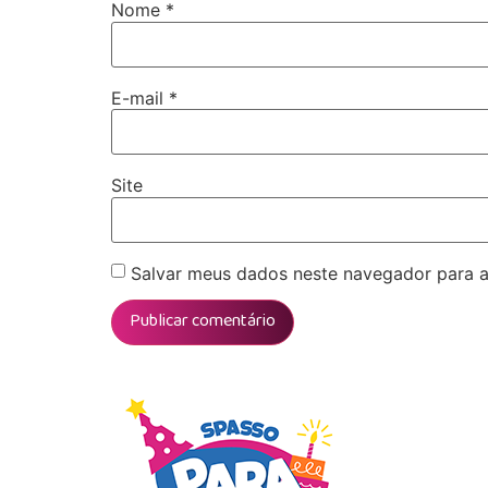
Nome
*
E-mail
*
Site
Salvar meus dados neste navegador para a