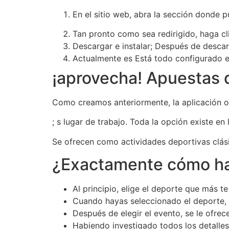
En el sitio web, abra la sección donde p
Tan pronto como sea redirigido, haga cli
Descargar e instalar; Después de descarga
Actualmente es Está todo configurado 
¡aprovecha! Apuestas d
Como creamos anteriormente, la aplicación of
; s lugar de trabajo. Toda la opción existe en
Se ofrecen como actividades deportivas clásicas
¿Exactamente cómo hac
Al principio, elige el deporte que más te
Cuando hayas seleccionado el deporte, 
Después de elegir el evento, se le ofrec
Habiendo investigado todos los detalles 