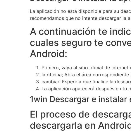
La aplicación no está disponible para su desca
recomendamos que no intente descargar la ap
A continuación te indi
cuales seguro te conver
Android:
Primero, vaya al sitio oficial de Interne
la oficina; Abra el área correspondiente 
cambiar; Espere a que finalice la descarg
La aplicación aparecerá después en tu pa
1win Descargar e instalar
El proceso de descarga
descargarla en Android