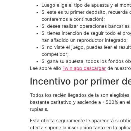
Luego elige el tipo de apuesta y el mon
Si este es tu primer depósito, recuerda
contaremos a continuación);
Si desea realizar operaciones bancarias e
Si tienes intención de seguir todo el pr
han añadido un reproductor integrado;
Si no viste el juego, puedes leer el re
competidor;
Si gana su apuesta, todos los fondos ob
Lee sobre ello
1win app descargar
de nuestro
Incentivo por primer d
Todos los recién llegados de la son elegibles
bastante caritativo y asciende a +500% en e
rupias s.
Esta oferta seguramente le aparecerá si obti
oferta supone la inscripción tanto en la apli