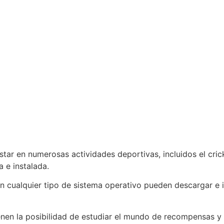
ar en numerosas actividades deportivas, incluidos el crick
 e instalada.
cualquier tipo de sistema operativo pueden descargar e ins
tienen la posibilidad de estudiar el mundo de recompensas y