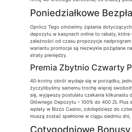
Poniedziałkowe Bezpła
Oprócz Tego omówimy żądania dotyczących z
depozytu w kasynach online to rabaty, któr
zależności od czasu propozycje nadprogram
wariantu promocje są niezwykle pożądane n
straty pieniędzy.
Premia Zbytnio Czwarty P
40-krotny obrót wydaje się w porządku, jed
życzylibyśmy samemu trochę więcej swobody
się, wyjąwszy postulatu czekania kilkunast
Głównego Depozytu – 100% do 400 ZŁ Plus st
wpłaty w Bizzo Casino, zdobędziesz do czte
muszą zostać spełnione w ciągu siedmiu dni, 
Cotygodniowe Bonusy