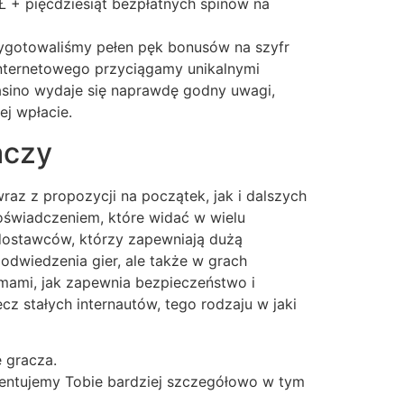
 + pięćdziesiąt bezpłatnych spinów na
zygotowaliśmy pełen pęk bonusów na szyfr
 internetowego przyciągamy unikalnymi
asino wydaje się naprawdę godny uwagi,
j wpłacie.
aczy
az z propozycji na początek, jak i dalszych
oświadczeniem, które widać w wielu
 dostawców, którzy zapewniają dużą
odwiedzenia gier, ale także w grach
mami, jak zapewnia bezpieczeństwo i
cz stałych internautów, tego rodzaju w jaki
 gracza.
ezentujemy Tobie bardziej szczegółowo w tym