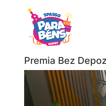
Premia Bez Depoz