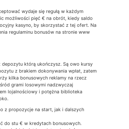
kceptować wydaje się regułą w każdym
c możliwości pięć € na obrót, kiedy saldo
jny kasyno, by skorzystać z tej ofert. Na
zenia regulaminu bonusów na stronie www
ez depozytu którą ukończysz. Są owo kursy
pozytu z brakiem dokonywania wpłat, zatem
ierży kilka bonusowych reklamy na rzecz
pośród grami losowymi nadzwyczaj
em lojalnościowy i potężna biblioteka
oko.
z propozycje na start, jak i dalszych
ać do stu € w kredytach bonusowych.