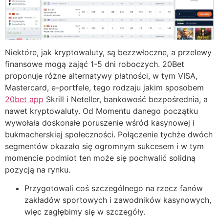
Niektóre, jak kryptowaluty, są bezzwłoczne, a przelewy
finansowe mogą zająć 1-5 dni roboczych. 20Bet
proponuje różne alternatywy płatności, w tym VISA,
Mastercard, e-portfele, tego rodzaju jakim sposobem
20bet app
Skrill i Neteller, bankowość bezpośrednia, a
nawet kryptowaluty. Od Momentu danego początku
wywołała doskonałe poruszenie wśród kasynowej i
bukmacherskiej społeczności. Połączenie tychże dwóch
segmentów okazało się ogromnym sukcesem i w tym
momencie podmiot ten może się pochwalić solidną
pozycją na rynku.
Przygotowali coś szczególnego na rzecz fanów
zakładów sportowych i zawodników kasynowych,
więc zagłębimy się w szczegóły.