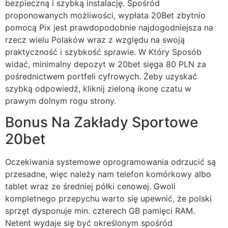
bezpieczną i szybką instalację. Spośród
proponowanych możliwości, wypłata 20Bet zbytnio
pomocą Pix jest prawdopodobnie najdogodniejsza na
rzecz wielu Polaków wraz z względu na swoją
praktyczność i szybkość sprawie. W Który Sposób
widać, minimalny depozyt w 20bet sięga 80 PLN za
pośrednictwem portfeli cyfrowych. Żeby uzyskać
szybką odpowiedź, kliknij zieloną ikonę czatu w
prawym dolnym rogu strony.
Bonus Na Zakłady Sportowe
20bet
Oczekiwania systemowe oprogramowania odrzucić są
przesadne, więc należy nam telefon komórkowy albo
tablet wraz ze średniej półki cenowej. Gwoli
kompletnego przepychu warto się upewnić, że polski
sprzęt dysponuje min. czterech GB pamięci RAM.
Netent wydaje się być określonym spośród