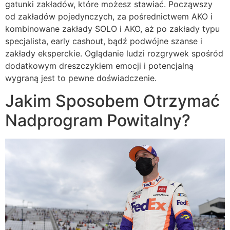
gatunki zakładów, które możesz stawiać. Począwszy
od zakładów pojedynczych, za pośrednictwem AKO i
kombinowane zakłady SOLO i AKO, aż po zakłady typu
specjalista, early cashout, bądź podwójne szanse i
zakłady eksperckie. Oglądanie ludzi rozgrywek spośród
dodatkowym dreszczykiem emocji i potencjalną
wygraną jest to pewne doświadczenie.
Jakim Sposobem Otrzymać
Nadprogram Powitalny?