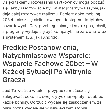
Dzięki takiemu rozwiązaniu użytkownicy mogą poczuć
się, jakby rzeczywiście byli w stacjonarnym kasynie, jak
daje całej rozgrywce realizmu. Pobierz apkę mobilną
20Bet i ciesz się nielimitowanym dostępem do tytułów
hazardowych. Cały przebieg zajmuje jedynie parę chwil,
a programy wydaje się być kompatybilne zarówno wraz
z systemem IOS, jak i Android.
Prędkie Postanowienia,
Natychmiastowa Wsparcie:
Wsparcie Fachowe 20bet – W
Każdej Sytuacji Po Witrynie
Gracza
Jest To właśnie w takim przypadku możesz się
zalogować, dokonać swej krytycznej wpłaty i odebrać
każde bonusy. Odrzucić wydaje się zaskoczeniem, że
piłka nożna wydaje się w największym stopniu