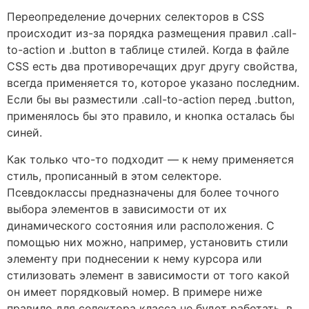
Переопределение дочерних селекторов в CSS
происходит из-за порядка размещения правил .call-
to-action и .button в таблице стилей. Когда в файле
CSS есть два противоречащих друг другу свойства,
всегда применяется то, которое указано последним.
Если бы вы разместили .call-to-action перед .button,
применялось бы это правило, и кнопка осталась бы
синей.
Как только что-то подходит — к нему применяется
стиль, прописанный в этом селекторе.
Псевдоклассы предназначены для более точного
выбора элементов в зависимости от их
динамического состояния или расположения. С
помощью них можно, например, установить стили
элементу при поднесении к нему курсора или
стилизовать элемент в зависимости от того какой
он имеет порядковый номер. В примере ниже
правило для селектора класса не будет работать, в