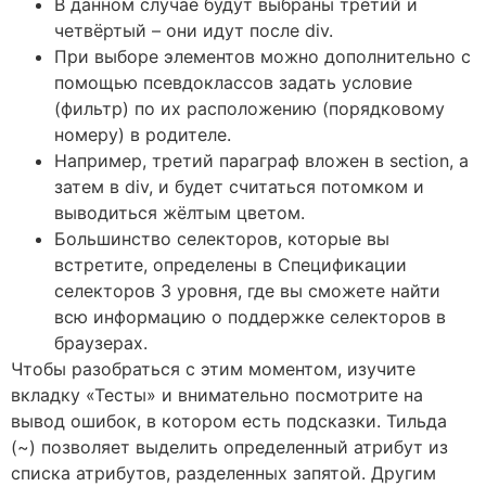
В данном случае будут выбраны третий и
четвёртый – они идут после div.
При выборе элементов можно дополнительно с
помощью псевдоклассов задать условие
(фильтр) по их расположению (порядковому
номеру) в родителе.
Например, третий параграф вложен в section, а
затем в div, и будет считаться потомком и
выводиться жёлтым цветом.
Большинство селекторов, которые вы
встретите, определены в Спецификации
селекторов 3 уровня, где вы сможете найти
всю информацию о поддержке селекторов в
браузерах.
Чтобы разобраться с этим моментом, изучите
вкладку «Тесты» и внимательно посмотрите на
вывод ошибок, в котором есть подсказки. Тильда
(~) позволяет выделить определенный атрибут из
списка атрибутов, разделенных запятой. Другим