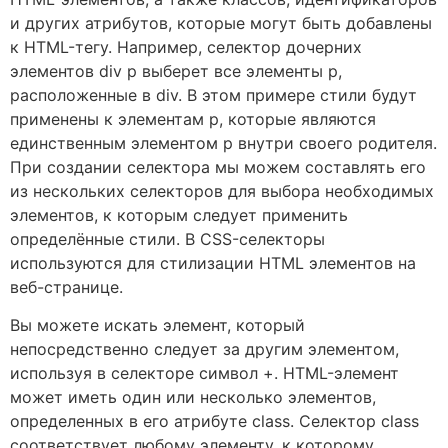
и других атрибутов, которые могут быть добавлены
к HTML-тегу. Например, селектор дочерних
элементов div p выберет все элементы p,
расположенные в div. В этом примере стили будут
применены к элементам p, которые являются
единственным элементом p внутри своего родителя.
При создании селектора мы можем составлять его
из нескольких селекторов для выбора необходимых
элементов, к которым следует применить
определённые стили. В CSS-селекторы
используются для стилизации HTML элементов на
веб-странице.
Вы можете искать элемент, который
непосредственно следует за другим элементом,
используя в селекторе символ +. HTML-элемент
может иметь один или несколько элементов,
определенных в его атрибуте class. Селектор class
соответствует любому элементу, к которому