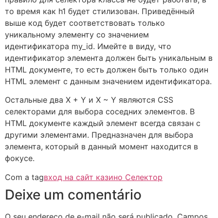
то время как h1 будет стилизован. Приведённый
выше код будет соответствовать только
уникальному элементу со значением
идентификатора my_id. Имейте в виду, что
идентификатор элемента должен быть уникальным в
HTML документе, то есть должен быть только один
HTML элемент с данным значением идентификатора.
Остальные два X + Y и X ~ Y являются CSS
селекторами для выбора соседних элементов. В
HTML документе каждый элемент всегда связан с
другими элементами. Предназначен для выбора
элемента, который в данный момент находится в
фокусе.
Com a tag
вход на сайт казино Селектор
Deixe um comentário
O seu endereço de e-mail não será publicado.
Campos