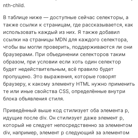
nth-child.
В таблице ниже — доступные сейчас селекторы, а
также ссылки к страницам, где рассказывается, как
использовать каждый из них. Я также добавил
ссылки на страницы MDN для каждого селектора,
чтобы вы могли проверить, поддерживаются ли они
браузерами. При объединении селекторов таким
образом, при условии если хоть один селектор
будет недействительным, всё правило будет
пропущено. Это выражения, которые говорят
браузеру, к какому элементу HTML нужно применить
те или иные свойства CSS, определённые внутри
блока объявления стиля.
Приведённый выше код стилизует оба элемента p,
идущие после div. Он стилизует даже элемент p,
который не следует непосредственно за элементом
div, например, элемент p следующий за элементом