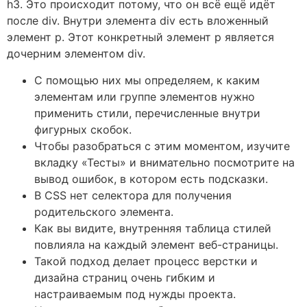
h3. Это происходит потому, что он всё ещё идёт
после div. Внутри элемента div есть вложенный
элемент p. Этот конкретный элемент p является
дочерним элементом div.
С помощью них мы определяем, к каким
элементам или группе элементов нужно
применить стили, перечисленные внутри
фигурных скобок.
Чтобы разобраться с этим моментом, изучите
вкладку «Тесты» и внимательно посмотрите на
вывод ошибок, в котором есть подсказки.
В CSS нет селектора для получения
родительского элемента.
Как вы видите, внутренняя таблица стилей
повлияла на каждый элемент веб-страницы.
Такой подход делает процесс верстки и
дизайна страниц очень гибким и
настраиваемым под нужды проекта.