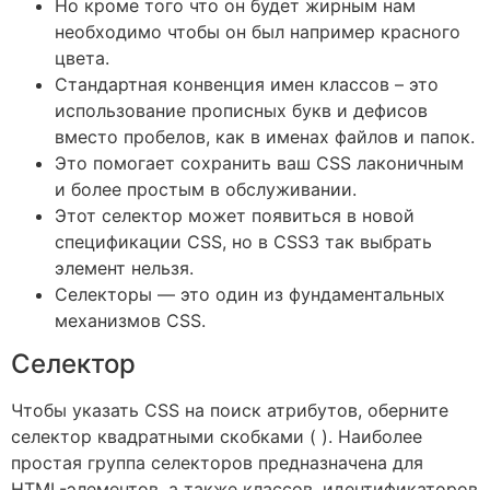
Но кроме того что он будет жирным нам
необходимо чтобы он был например красного
цвета.
Стандартная конвенция имен классов – это
использование прописных букв и дефисов
вместо пробелов, как в именах файлов и папок.
Это помогает сохранить ваш CSS лаконичным
и более простым в обслуживании.
Этот селектор может появиться в новой
спецификации CSS, но в CSS3 так выбрать
элемент нельзя.
Селекторы — это один из фундаментальных
механизмов CSS.
Селектор
Чтобы указать CSS на поиск атрибутов, оберните
селектор квадратными скобками ( ). Наиболее
простая группа селекторов предназначена для
HTML-элементов, а также классов, идентификаторов