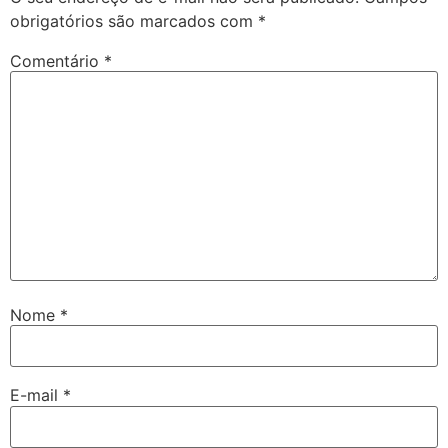
obrigatórios são marcados com
*
Comentário
*
Nome
*
E-mail
*