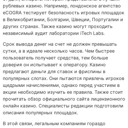
рублевых казино. Например, лондонское агентство
eCOGRA тестирует безопасность игровых площадок
в Великобритании, Болгарии, Швеции, Португалии и
других странах. Также казино могут проходить
независимый аудит лаборатории iTech Labs.
Срок вывода денег на счет не должен превышать
сутки, а в идеале несколько часов. Чем быстрее
пользователь получает средства, тем больше
доверия он испытывает к оператору. Казино
предлагают деньги для ставок и фриспины в
популярных слотах. Они пытаются привлечь игроков
щедрыми начислениями, однако перед участием в
акции необходимо изучить ее правила. Также стоит
прочитать обзор официального сайта лицензионного
онлайн казино. Специалисты редакции подготовили
описания популярных площадок.
В этой связи, легальным компаниям гораздо