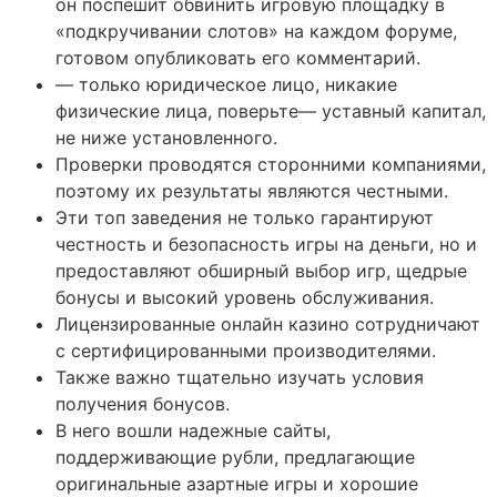
он поспешит обвинить игровую площадку в
«подкручивании слотов» на каждом форуме,
готовом опубликовать его комментарий.
— только юридическое лицо, никакие
физические лица, поверьте— уставный капитал,
не ниже установленного.
Проверки проводятся сторонними компаниями,
поэтому их результаты являются честными.
Эти топ заведения не только гарантируют
честность и безопасность игры на деньги, но и
предоставляют обширный выбор игр, щедрые
бонусы и высокий уровень обслуживания.
Лицензированные онлайн казино сотрудничают
с сертифицированными производителями.
Также важно тщательно изучать условия
получения бонусов.
В него вошли надежные сайты,
поддерживающие рубли, предлагающие
оригинальные азартные игры и хорошие