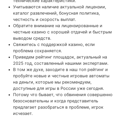
технические характеристики.
Учитываются наличие актуальной лицензии,
каталог развлечений, бонусная политика,
честность и скорость выплат.
Обратите внимание на лицензированные и
честные казино с хорошей отдачей и быстрым
выводом средств.
Свяжитесь с поддержкой казино, если
проблема сохраняется.
Приведем рейтинг площадок, актуальный на
2025 год, составленный нашими экспертами.
В том же духе, заходите в наш топ рейтинг и
пробуйте новые и честные игровые автоматы
на деньги, которые мы рекомендуем,
доступные для игры в России уже сегодня.
Потому что бывает, что обвинения совершенно
безосновательны и когда представитель
предлагает разобраться в проблеме, игрок
исчезает.