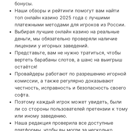
бонусы.
Наши обзоры и рейтинги помогут вам найти
топ онлайн казино 2025 года с лучшими
платежными методами для игроков из России.
Выбирая лучшие онлайн казино на реальные
деньги, мы обязательно проверяли наличие
лицензии у игорных заведений.
Представьте, вам не нужно тратиться, чтобы
вертеть барабаны слотов, а шанс на выигрыш
остаётся!
Провайдеры работают по разрешению игорной
комиссии, а также регулярно доказывают
честность, исправность и безопасность своего
софта.
Поэтому каждый игрок может увидеть, были
ли со стороны пользователей претензии к тому
или иному заведению.
Наша редакция проверила все доступные
платформы, чтобы вы могли за несколько