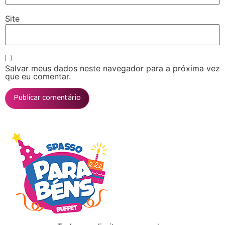
Site
Salvar meus dados neste navegador para a próxima vez
que eu comentar.