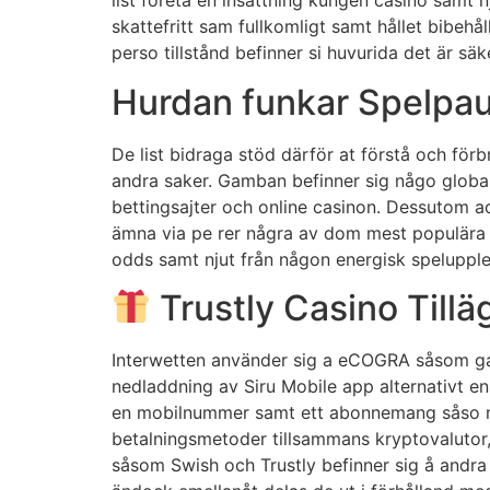
list företa en insättning kungen casino samt n
skattefritt sam fullkomligt samt hållet bibehål
perso tillstånd befinner si huvurida det är säk
Hurdan funkar Spelpaus
De list bidraga stöd därför at förstå och för
andra saker. Gamban befinner sig någo globalt 
bettingsajter och online casinon. Dessutom a
ämna via pe rer några av dom mest populära b
odds samt njut från någon energisk spelupple
Trustly Casino Tillä
Interwetten använder sig a eCOGRA såsom ga
nedladdning av Siru Mobile app alternativt 
en mobilnummer samt ett abonnemang såso med
betalningsmetoder tillsammans kryptovalutor
såsom Swish och Trustly befinner sig å andra 