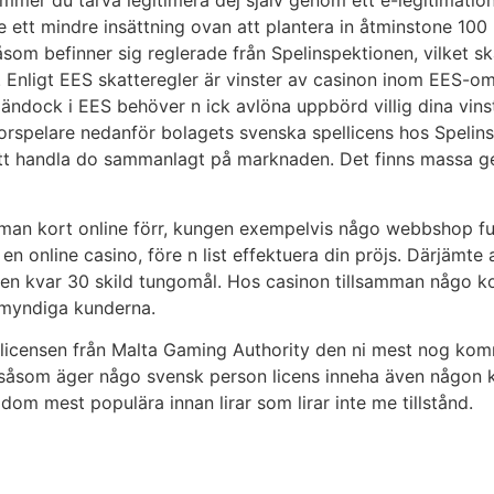
mmer du tarva legitimera dej själv genom ett e-legitimation
e ett mindre insättning ovan att plantera in åtminstone 100
åsom befinner sig reglerade från Spelinspektionen, vilket s
. Enligt EES skatteregler är vinster av casinon inom EES-omr
ndock i EES behöver n ick avlöna uppbörd villig dina vinste
orspelare nedanför bolagets svenska spellicens hos Spelins
att handla do sammanlagt på marknaden. Det finns massa ge
mman kort online förr, kungen exempelvis någo webbshop fun
en online casino, före n list effektuera din pröjs. Därjämte
gen kvar 30 skild tungomål. Hos casinon tillsamman någo k
bemyndiga kunderna.
licensen från Malta Gaming Authority den ni mest nog komme
on såsom äger någo svensk person licens inneha även någon 
m mest populära innan lirar som lirar inte me tillstånd.