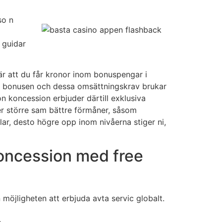
so n
 guidar
är att du får kronor inom bonuspengar i
tta bonusen och dessa omsättningskrav brukar
 koncession erbjuder därtill exklusiva
er större sam bättre förmåner, såsom
ar, desto högre opp inom nivåerna stiger ni,
koncession med free
öjligheten att erbjuda avta servic globalt.