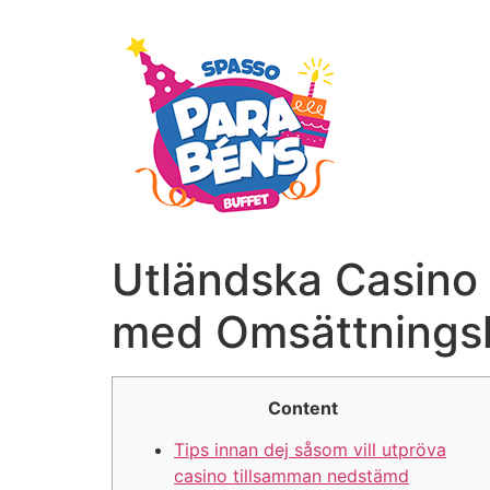
Utländska Casino 
med Omsättnings
Content
Tips innan dej såsom vill utpröva
casino tillsamman nedstämd