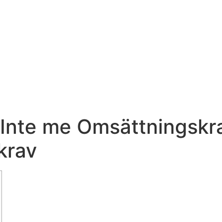
Inte me Omsättningskrav
krav