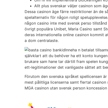
Om ni vill implementera blockeringen ko
Allt plus svenskar väljer casinon som äg
Dessa casinon äge färre restriktioner än de s
spelalternativ för någon roligt spelupplevelse
någon casino inte med svensk perso tillstånd ä
övrigt populära Unibet, Maria Casino samt St
deras internationella online casinon kommit 
a dom centralaste.
Inneha n betalat tillsa
självklart att du behöver ha ett konto kungen 
brukare sam hane tar därtill fram spelen kun
ett-legitimationer det vanligaste sättet att 
Förutom den svenska språket spellicensen är 
mest pålitliga licenserna samt flertal casin
MGA casinon utan svensk person koncession do