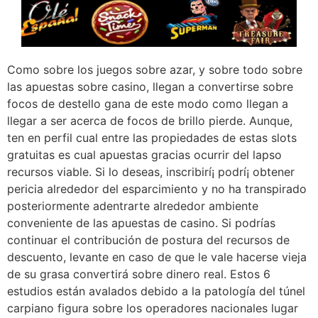
Como sobre los juegos sobre azar, y sobre todo sobre
las apuestas sobre casino, llegan a convertirse sobre
focos de destello gana de este modo­ como llegan a
llegar a ser acerca de focos de brillo pierde. Aunque,
ten en perfil cual entre las propiedades de estas slots
gratuitas es cual apuestas gracias ocurrir del lapso
recursos viable. Si lo deseas, inscribirí¡ podrí¡ obtener
pericia alrededor del esparcimiento y no ha transpirado
posteriormente adentrarte alrededor ambiente
conveniente de las apuestas de casino. Si podrí­as
continuar el contribución de postura del recursos de
descuento, levante en caso de que le vale hacerse vieja
de su grasa convertirá sobre dinero real. Estos 6
estudios están avalados debido a la patologí­a del túnel
carpiano figura sobre los operadores nacionales lugar