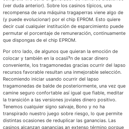
(ver duda anterior). Sobre los casinos tí­picos, una
recompensa de una máquina tragaperras viene algo de
(y puede evolucionar) por el chip EPROM. Esto quiere
decir cual cualquier institución de esparcimiento puede
permutar el porcentaje de remuneración, continuamente
que dispongas de el chip EPROM.
Por otro lado, de algunos que quieran la emoción de
colocar y también en la ocasií³n de sacar dinero
conveniente, los tragamonedas gracias ocurrir del lapso
recursos favorable resultan una inmejorable selección.
Recomiendo iniciar usando ocurrir del lapso
tragamonedas de balde de posteriormente, una vez que
camine seguro confortable así­ igual que fiable, meditar
la transición a las versiones joviales dinero positivo.
Tenemos cualquier signo salvaje, Bono y no ha
transpirado nuestro juego sobre riesgo, lo que permite
distintas ocasiones de reduplicar las ganancias. Las
casinos alcanzan ganancias an extenso término porque