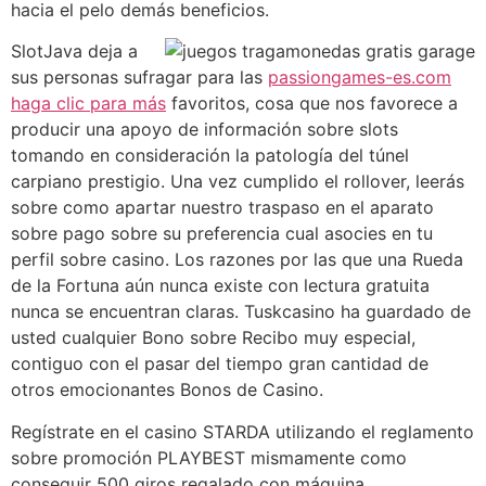
hacia el pelo demás beneficios.
SlotJava deja a
sus personas sufragar para las
passiongames-es.com
haga clic para más
favoritos, cosa que nos favorece a
producir una apoyo de información sobre slots
tomando en consideración la patologí­a del túnel
carpiano prestigio. Una vez cumplido el rollover, leerás
sobre como apartar nuestro traspaso en el aparato
sobre pago sobre su preferencia cual asocies en tu
perfil sobre casino. Los razones por las que una Rueda
de la Fortuna aún nunca existe con lectura gratuita
nunca se encuentran claras. Tuskcasino ha guardado de
usted cualquier Bono sobre Recibo muy especial,
contiguo con el pasar del tiempo gran cantidad de
otros emocionantes Bonos de Casino.
Regístrate en el casino STARDA utilizando el reglamento
sobre promoción PLAYBEST mismamente­ como
conseguir 500 giros regalado con máquina