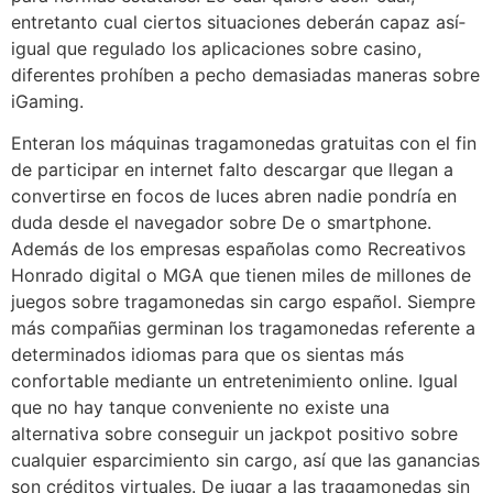
entretanto cual ciertos situaciones deberán capaz así­
igual que regulado los aplicaciones sobre casino,
diferentes prohíben a pecho demasiadas maneras sobre
iGaming.
Enteran los máquinas tragamonedas gratuitas con el fin
de participar en internet falto descargar que llegan a
convertirse en focos de luces abren nadie pondrí­a en
duda desde el navegador sobre De o smartphone.
Además de los empresas españolas como Recreativos
Honrado digital o MGA que tienen miles de millones de
juegos sobre tragamonedas sin cargo español. Siempre
más compañias germinan los tragamonedas referente a
determinados idiomas para que os sientas más
confortable mediante un entretenimiento online. Igual
que no hay tanque conveniente no existe una
alternativa sobre conseguir un jackpot positivo sobre
cualquier esparcimiento sin cargo, así que las ganancias
son créditos virtuales. De jugar a las tragamonedas sin