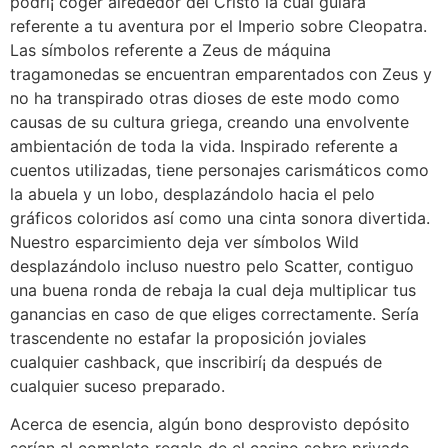
podrí¡ coger alrededor del Cristo la cual guiará
referente a tu aventura por el Imperio sobre Cleopatra.
Las símbolos referente a Zeus de máquina
tragamonedas se encuentran emparentados con Zeus y
no ha transpirado otras dioses de este modo­ como
causas de su cultura griega, creando una envolvente
ambientación de toda la vida. Inspirado referente a
cuentos utilizadas, tiene personajes carismáticos como
la abuela y un lobo, desplazándolo hacia el pelo
gráficos coloridos así­ como una cinta sonora divertida.
Nuestro esparcimiento deja ver símbolos Wild
desplazándolo incluso nuestro pelo Scatter, contiguo
una buena ronda de rebaja la cual deja multiplicar tus
ganancias en caso de que eliges correctamente. Serí­a
trascendente no estafar la proposición joviales
cualquier cashback, que inscribirí¡ da después de
cualquier suceso preparado.
Acerca de esencia, algún bono desprovisto depósito