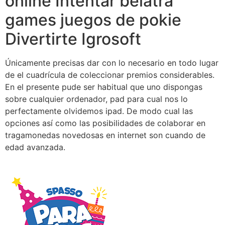
online Intentar belatra
games juegos de pokie
Divertirte Igrosoft
Únicamente precisas dar con lo necesario en todo lugar
de el cuadrícula de coleccionar premios considerables.
En el presente pude ser habitual que uno dispongas
sobre cualquier ordenador, pad para cual nos lo
perfectamente olvidemos ipad. De modo cual las
opciones así­ como las posibilidades de colaborar en
tragamonedas novedosas en internet son cuando de
edad avanzada.