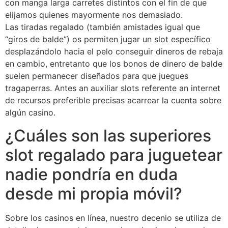
con manga larga carretes distintos con el fin de que
elijamos quienes mayormente nos demasiado.
Las tiradas regalado (también amistades igual que
“giros de balde”) os permiten jugar un slot específico
desplazándolo hacia el pelo conseguir dineros de rebaja
en cambio, entretanto que los bonos de dinero de balde
suelen permanecer diseñados para que juegues
tragaperras. Antes an auxiliar slots referente an internet
de recursos preferible precisas acarrear la cuenta sobre
algún casino.
¿Cuáles son las superiores
slot regalado para juguetear
nadie pondrí­a en duda
desde mi propia móvil?
Sobre los casinos en línea, nuestro decenio se utiliza de