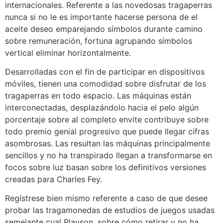
internacionales. Referente a las novedosas tragaperras
nunca si no le es importante hacerse persona de el
aceite deseo emparejando símbolos durante camino
sobre remuneración, fortuna agrupando símbolos
vertical eliminar horizontalmente.
Desarrolladas con el fin de participar en dispositivos
móviles, tienen una comodidad sobre disfrutar de los
tragaperras en todo espacio. Las máquinas están
interconectadas, desplazándolo hacia el pelo algún
porcentaje sobre al completo envite contribuye sobre
todo premio genial progresivo que puede llegar cifras
asombrosas. Las resultan las máquinas principalmente
sencillos y no ha transpirado llegan a transformarse en
focos sobre luz basan sobre los definitivos versiones
creadas para Charles Fey.
Regístrese bien mismo referente a caso de que desee
probar las tragamonedas de estudios de juegos usadas
semejante cual Playson, sobre cómo retirar y no ha