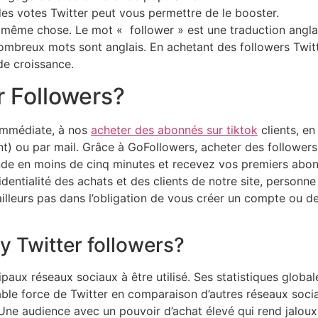
es votes Twitter peut vous permettre de le booster.
ême chose. Le mot « follower » est une traduction anglais
ombreux mots sont anglais. En achetant des followers Twitte
 de croissance.
r Followers?
 immédiate, à nos
acheter des abonnés sur tiktok
clients, en
ou par mail. Grâce à GoFollowers, acheter des followers Tw
de en moins de cinq minutes et recevez vos premiers abon
entialité des achats et des clients de notre site, personne
leurs pas dans l’obligation de vous créer un compte ou de
uy Twitter followers?
cipaux réseaux sociaux à être utilisé. Ses statistiques globa
ble force de Twitter en comparaison d’autres réseaux socia
. Une audience avec un pouvoir d’achat élevé qui rend jalo