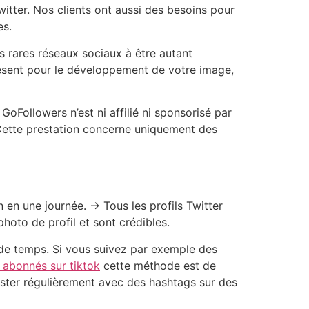
witter. Nos clients ont aussi des besoins pour
es.
s rares réseaux sociaux à être autant
présent pour le développement de votre image,
oFollowers n’est ni affilié ni sponsorisé par
 Cette prestation concerne uniquement des
en une journée. → Tous les profils Twitter
photo de profil et sont crédibles.
 de temps. Si vous suivez par exemple des
 abonnés sur tiktok
cette méthode est de
ster régulièrement avec des hashtags sur des