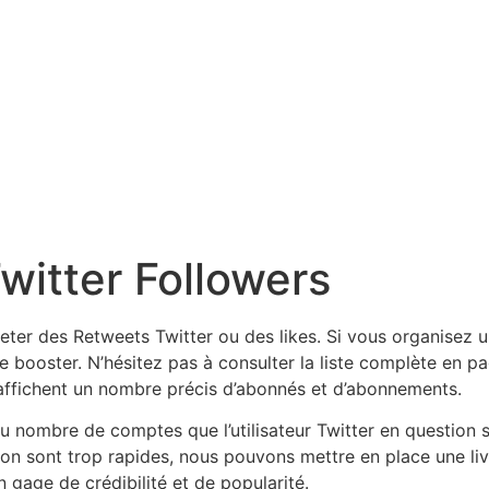
witter Followers
er des Retweets Twitter ou des likes. Si vous organisez u
 booster. N’hésitez pas à consulter la liste complète en pa
er affichent un nombre précis d’abonnés et d’abonnements.
nombre de comptes que l’utilisateur Twitter en question s
ison sont trop rapides, nous pouvons mettre en place une li
gage de crédibilité et de popularité.