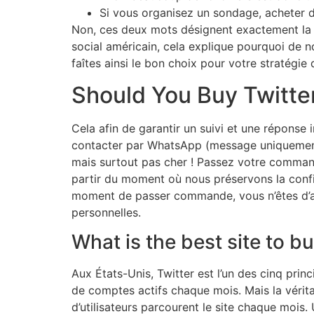
Si vous organisez un sondage, acheter d
Non, ces deux mots désignent exactement la m
social américain, cela explique pourquoi de n
faîtes ainsi le bon choix pour votre stratégie
Should You Buy Twitte
Cela afin de garantir un suivi et une réponse
contacter par WhatsApp (message uniquement) 
mais surtout pas cher ! Passez votre comman
partir du moment où nous préservons la confid
moment de passer commande, vous n’êtes d’ail
personnelles.
What is the best site to b
Aux États-Unis, Twitter est l’un des cinq prin
de comptes actifs chaque mois. Mais la vérita
d’utilisateurs parcourent le site chaque mois