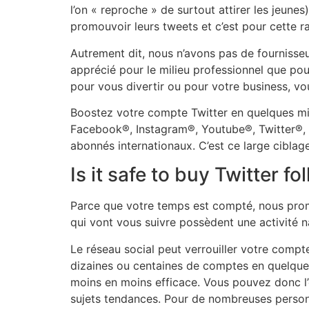
l’on « reproche » de surtout attirer les jeune
promouvoir leurs tweets et c’est pour cette
Autrement dit, nous n’avons pas de fournisseu
apprécié pour le milieu professionnel que pou
pour vous divertir ou pour votre business, vo
Boostez votre compte Twitter en quelques minut
Facebook®, Instagram®, Youtube®, Twitter®, T
abonnés internationaux. C’est ce large ciblag
Is it safe to buy Twitter f
Parce que votre temps est compté, nous prome
qui vont vous suivre possèdent une activité na
Le réseau social peut verrouiller votre comp
dizaines ou centaines de comptes en quelques 
moins en moins efficace. Vous pouvez donc l
sujets tendances. Pour de nombreuses personn