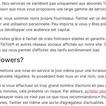
s). Nos services ne s’arrêtent pas uniquement aux abonnés T
 raison que nous vous proposons une large gamme de servic
r, nous sommes notre propre fournisseur. Twitter est un de
r une utilisation personnelle. Peu importe si vous y êtes 
us développer une audience est capital.
es grâce à l’achat de vrais followers stables et garantis. G
ikTok® et autres réseaux sociaux affichés sur notre site.
e qui nous permet d’afficher des tarifs extrêmement bas.
ollowers?
ttons une mise en service le jour même pour une livraison 
turelle régulière. Ils possèdent bien tous un vrai nom, une 
te si vous effectuez un trop grand nombre d’actions en peu
minutes, cela présente un risque. Par ailleurs,
acheter des
’essayer mais ce n’est pas ce que nous recommandons.• Po
es, Twitter est même une sorte d’agrégateur d’actualités.