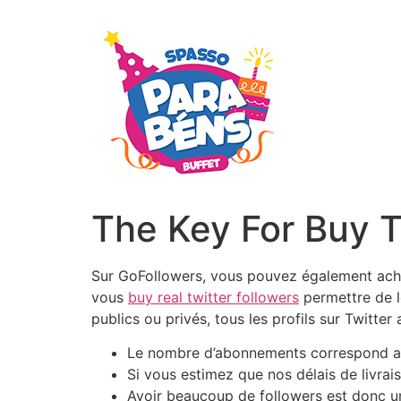
The Key For Buy T
Sur GoFollowers, vous pouvez également achet
vous
buy real twitter followers
permettre de le
publics ou privés, tous les profils sur Twitt
Le nombre d’abonnements correspond au 
Si vous estimez que nos délais de livra
Avoir beaucoup de followers est donc un 