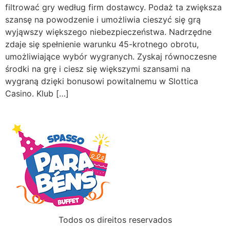
filtrować gry według firm dostawcy. Podaż ta zwiększa
szansę na powodzenie i umożliwia cieszyć się grą
wyjąwszy większego niebezpieczeństwa. Nadrzędne
zdaje się spełnienie warunku 45-krotnego obrotu,
umożliwiające wybór wygranych. Zyskaj równoczesne
środki na grę i ciesz się większymi szansami na
wygraną dzięki bonusowi powitalnemu w Slottica
Casino. Klub […]
Todos os direitos reservados