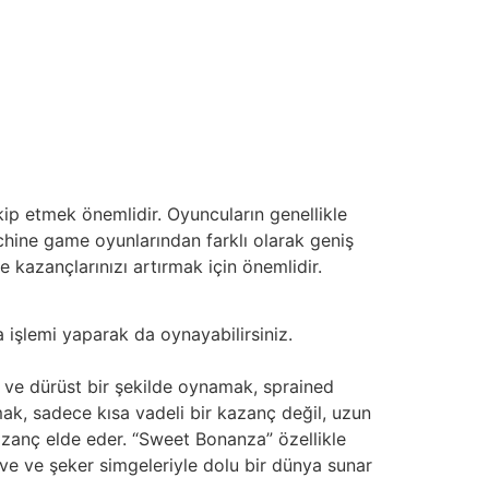
p etmek önemlidir. Oyuncuların genellikle
chine game oyunlarından farklı olarak geniş
e kazançlarınızı artırmak için önemlidir.
işlemi yaparak da oynayabilirsiniz.
l ve dürüst bir şekilde oynamak, sprained
ak, sadece kısa vadeli bir kazanç değil, uzun
kazanç elde eder. “Sweet Bonanza” özellikle
ve v͏e͏ şeker simgeleri͏yle dolu bir dünya sunar