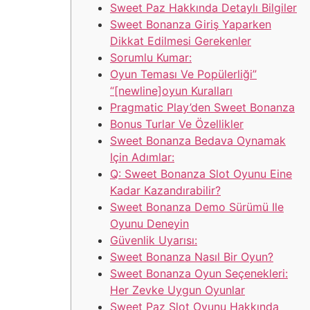
Sweet Paz Hakkında Detaylı Bilgiler
Sweet Bonanza Giriş Yaparken
Dikkat Edilmesi Gerekenler
Sorumlu Kumar:
Oyun Teması Ve Popülerliği”
“[newline]oyun Kuralları
Pragmatic Play’den Sweet Bonanza
Bonus Turlar Ve Özellikler
Sweet Bonanza Bedava Oynamak
Için Adımlar:
Q: Sweet Bonanza Slot Oyunu Eine
Kadar Kazandırabilir?
Sweet Bonanza Demo Sürümü Ile
Oyunu Deneyin
Güvenlik Uyarısı:
Sweet Bonanza Nasıl Bir Oyun?
Sweet Bonanza Oyun Seçenekleri:
Her Zevke Uygun Oyunlar
Sweet Paz Slot Oyunu Hakkında