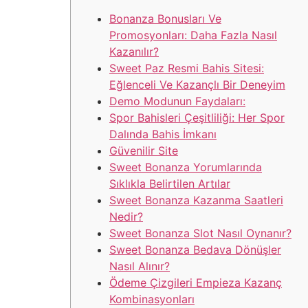
Bonanza Bonusları Ve
Promosyonları: Daha Fazla Nasıl
Kazanılır?
Sweet Paz Resmi Bahis Sitesi:
Eğlenceli Ve Kazançlı Bir Deneyim
Demo Modunun Faydaları:
Spor Bahisleri Çeşitliliği: Her Spor
Dalında Bahis İmkanı
Güvenilir Site
Sweet Bonanza Yorumlarında
Sıklıkla Belirtilen Artılar
Sweet Bonanza Kazanma Saatleri
Nedir?
Sweet Bonanza Slot Nasıl Oynanır?
Sweet Bonanza Bedava Dönüşler
Nasıl Alınır?
Ödeme Çizgileri Empieza Kazanç
Kombinasyonları