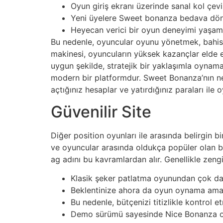
Oyun giriş ekranı üzerinde sanal kol çe
Yeni üyelere Sweet bonanza bedava dönü
Heyecan verici bir oyun deneyimi yaşamak
Bu nedenle, oyuncular oyunu yönetmek, bahisler
makinesi, oyuncuların yüksek kazançlar elde 
uygun şekilde, stratejik bir yaklaşımla oynam
modern bir platformdur. Sweet Bonanza’nın ne
açtığınız hesaplar ve yatırdığınız paraları ile
Güvenilir Site
Diğer position oyunları ile arasında belirgin
ve oyuncular arasında oldukça popüler olan b
ag adını bu kavramlardan alır. Genellikle zengi
Klasik şeker patlatma oyunundan çok da
Beklentinize ahora da oyun oynama amac
Bu nedenle, bütçenizi titizlikle kontrol
Demo sürümü sayesinde Nice Bonanza oyun