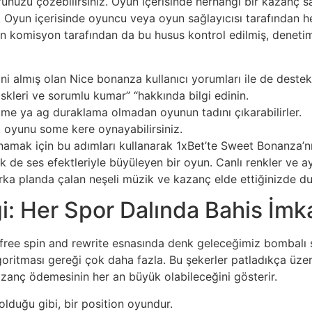
runuzu çözebilirsiniz. Oyun içerisinde herhangi bir kazanç s
. Oyun içerisinde oyuncu veya oyun sağlayıcısı tarafından he
ren komisyon tarafından da bu husus kontrol edilmiş, denetim 
ini almış olan Nice bonanza kullanıcı yorumları ile de destekl
leri ve sorumlu kumar” “hakkında bilgi edinin.
me ya ag dur͏aklama olmad͏a͏n oyunun tadını çıkarabilirle͏r.
 oyunu some kere oynayabilirsiniz.
mak için bu adımları kullanarak 1xBet’te Sweet Bonanza’nın
de ses efektleriyle büyüleyen bir oyun. Canlı renkler ve ayrınt
rka planda çalan neşeli müzik ve kazanç elde ettiğinizde duy
ği: Her Spor Dalında Bahis İmk
free spin and rewrite esnasında denk geleceğimiz bombalı şe
goritması gereği çok daha fazla. Bu şekerler patladıkça üz
azanç ödemesinin her an büyük olabileceğini gösterir.
lduğu gibi, bir position oyundur.