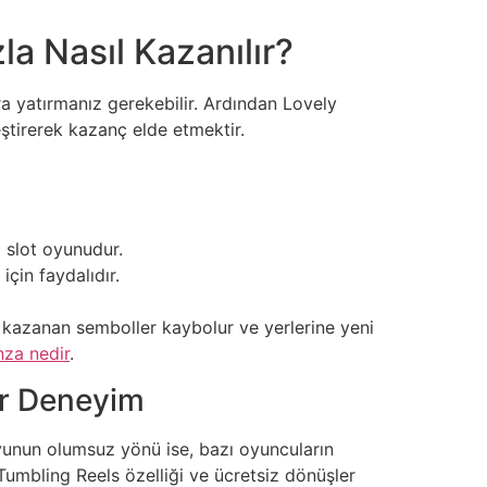
a Nasıl Kazanılır?
a yatırmanız gerekebilir. Ardından Lovely
tirerek kazanç elde etmektir.
 slot oyunudur.
çin faydalıdır.
, kazanan semboller kaybolur ve yerlerine yeni
za nedir
.
ir Deneyim
yunun olumsuz yönü ise, bazı oyuncuların
umbling Reels özelliği ve ücretsiz dönüşler