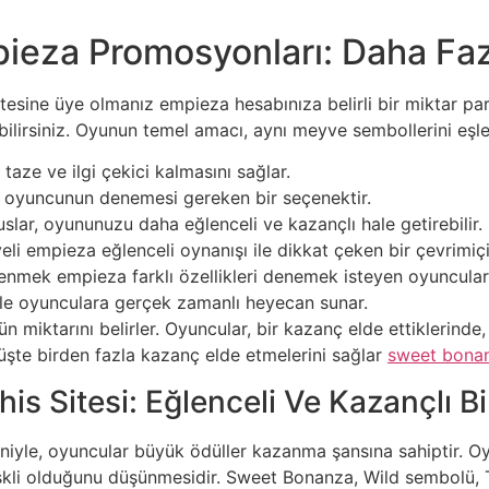
eza Promosyonları: Daha Fazl
tesine üye olmanız empieza hesabınıza belirli bir miktar par
rsiniz. Oyunun temel amacı, aynı meyve sembollerini eşleş
aze ve ilgi çekici kalmasını sağlar.
 oyuncunun denemesi gereken bir seçenektir.
slar, oyununuzu daha eğlenceli ve kazançlı hale getirebilir.
i empieza eğlenceli oynanışı ile dikkat çeken bir çevrimiçi
nmek empieza farklı özellikleri denemek isteyen oyuncular i
ile oyunculara gerçek zamanlı heyecan sunar.
 miktarını belirler. Oyuncular, bir kazanç elde ettiklerinde
nüşte birden fazla kazanç elde etmelerini sağlar
sweet bonan
is Sitesi: Eğlenceli Ve Kazançlı B
eniyle, oyuncular büyük ödüller kazanma şansına sahiptir. O
iskli olduğunu düşünmesidir. Sweet Bonanza, Wild sembolü, T