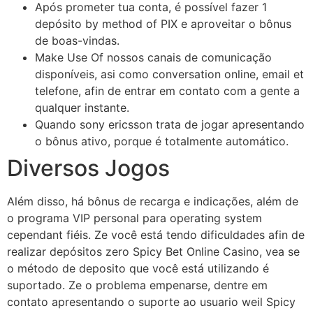
Após prometer tua conta, é possível fazer 1
depósito by method of PIX e aproveitar o bônus
de boas-vindas.
Make Use Of nossos canais de comunicação
disponíveis, asi como conversation online, email et
telefone, afin de entrar em contato com a gente a
qualquer instante.
Quando sony ericsson trata de jogar apresentando
o bônus ativo, porque é totalmente automático.
Diversos Jogos
Além disso, há bônus de recarga e indicações, além de
o programa VIP personal para operating system
cependant fiéis. Ze você está tendo dificuldades afin de
realizar depósitos zero Spicy Bet Online Casino, vea se
o método de deposito que você está utilizando é
suportado. Ze o problema empenarse, dentre em
contato apresentando o suporte ao usuario weil Spicy