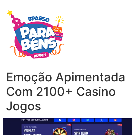
Emoção Apimentada
Com 2100+ Casino
Jogos