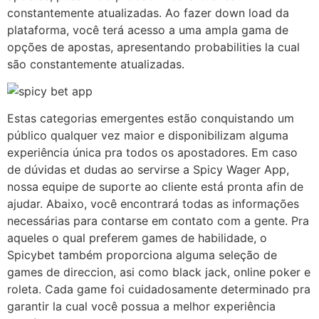
constantemente atualizadas. Ao fazer down load da
plataforma, você terá acesso a uma ampla gama de
opções de apostas, apresentando probabilities la cual
são constantemente atualizadas.
Estas categorias emergentes estão conquistando um
público qualquer vez maior e disponibilizam alguma
experiência única pra todos os apostadores. Em caso
de dúvidas et dudas ao servirse a Spicy Wager App,
nossa equipe de suporte ao cliente está pronta afin de
ajudar. Abaixo, você encontrará todas as informações
necessárias para contarse em contato com a gente. Pra
aqueles o qual preferem games de habilidade, o
Spicybet também proporciona alguma seleção de
games de direccion, asi como black jack, online poker e
roleta. Cada game foi cuidadosamente determinado pra
garantir la cual você possua a melhor experiência