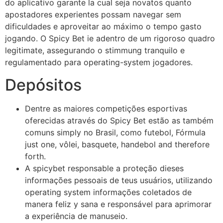
do aplicativo garante la cual seja novatos quanto
apostadores experientes possam navegar sem
dificuldades e aproveitar ao máximo o tempo gasto
jogando. O Spicy Bet ie adentro de um rigoroso quadro
legitimate, assegurando o stimmung tranquilo e
regulamentado para operating-system jogadores.
Depósitos
Dentre as maiores competições esportivas
oferecidas através do Spicy Bet estão as também
comuns simply no Brasil, como futebol, Fórmula
just one, vôlei, basquete, handebol and therefore
forth.
A spicybet responsable a proteção dieses
informações pessoais de teus usuários, utilizando
operating system informações coletados de
manera feliz y sana e responsável para aprimorar
a experiência de manuseio.