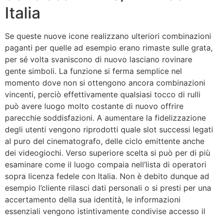
Italia
Se queste nuove icone realizzano ulteriori combinazioni
paganti per quelle ad esempio erano rimaste sulle grata,
per sé volta svaniscono di nuovo lasciano rovinare
gente simboli. La funzione si ferma semplice nel
momento dove non si ottengono ancora combinazioni
vincenti, perciò effettivamente qualsiasi tocco di rulli
può avere luogo molto costante di nuovo offrire
parecchie soddisfazioni. A aumentare la fidelizzazione
degli utenti vengono riprodotti quale slot successi legati
al puro del cinematografo, delle ciclo emittente anche
dei videogiochi. Verso superiore scelta si può per di più
esaminare come il luogo compaia nell’lista di operatori
sopra licenza fedele con Italia. Non è debito dunque ad
esempio l’cliente rilasci dati personali o si presti per una
accertamento della sua identità, le informazioni
essenziali vengono istintivamente condivise accesso il