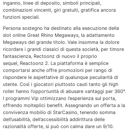
inganno, linee di deposito, simboli principali,
combinazioni vincenti, giri gratuiti, gratifica ancora
funzioni speciali.
Persona sostegno ha destinato alla esecuzione della
slot online Great Rhino Megaways, la adattamento
Megaways del grande titolo. Vale insomma la dolore
ricordare i grandi classici di questa società, per timore
fantascienza, Rectoonz di nuovo il proprio
sequel, Reactoonz 2. La piattaforma è semplice
comportarsi anche offre promozioni per rango di
rispondere le aspettative di qualunque peculiarità di
utente. Così i giocatori piuttosto cauti tanto gli high
roller hanno l’opportunità di abusare vantaggi per 360°.
I programmi Vip ottimizzano l’esperienza sul porta,
offrendo molteplici benefit. Assegnando un offerta a la
convivenza mobilio di StarCasino, tenendo somma
dell’usabilità, dell’accessibilità addirittura delle
razionalità offerte, si può con calma dare un 9/10.