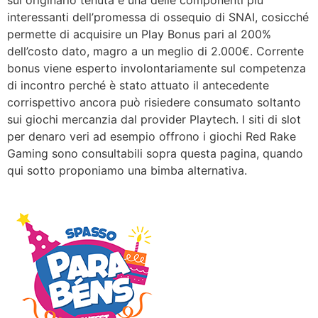
interessanti dell’promessa di ossequio di SNAI, cosicché
permette di acquisire un Play Bonus pari al 200%
dell’costo dato, magro a un meglio di 2.000€. Corrente
bonus viene esperto involontariamente sul competenza
di incontro perché è stato attuato il antecedente
corrispettivo ancora può risiedere consumato soltanto
sui giochi mercanzia dal provider Playtech. I siti di slot
per denaro veri ad esempio offrono i giochi Red Rake
Gaming sono consultabili sopra questa pagina, quando
qui sotto proponiamo una bimba alternativa.