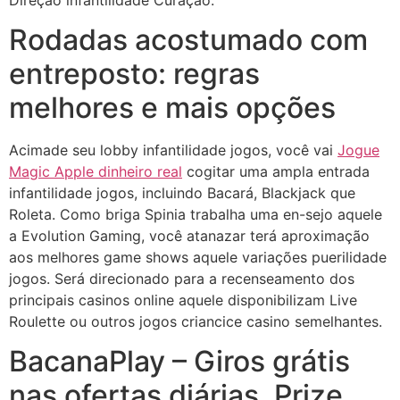
Rodadas acostumado com
entreposto: regras
melhores e mais opções
Acimade seu lobby infantilidade jogos, você vai
Jogue
Magic Apple dinheiro real
cogitar uma ampla entrada
infantilidade jogos, incluindo Bacará, Blackjack que
Roleta. Como briga Spinia trabalha uma en-sejo aquele
a Evolution Gaming, você atanazar terá aproximação
aos melhores game shows aquele variações puerilidade
jogos. Será direcionado para a recenseamento dos
principais casinos online aquele disponibilizam Live
Roulette ou outros jogos criancice casino semelhantes.
BacanaPlay – Giros grátis
nas ofertas diárias, Prize