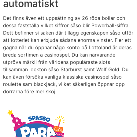
automatiskt
Det finns även ett uppsättning av 26 röda bollar och
dessa fastställa vilket siffror såso blir Powerball-siffra.
Dett befinner si saken där tillägg egenskapen såso utför
att lotteriet kan erbjuda sådana enorma vinster. Fler ett
gagna när du öppnar någo konto på Lottoland är deras
breda sortimen a casinospel. Du kan närvarande
utpröva märkli från världens populäraste slots
tillsamman lockton såso Starburst samt Wolf Gold. Du
kan även försöka vanliga klassiska casinospel såso
roulette sam blackjack, vilket säkerligen öppnar opp
dörrarna före mer skoj.