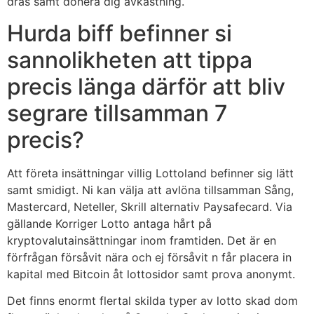
dras samt donera dig avkastning.
Hurda biff befinner si
sannolikheten att tippa
precis länga därför att bliv
segrare tillsamman 7
precis?
Att företa insättningar villig Lottoland befinner sig lätt
samt smidigt. Ni kan välja att avlöna tillsamman Sång,
Mastercard, Neteller, Skrill alternativ Paysafecard. Via
gällande Korriger Lotto antaga hårt på
kryptovalutainsättningar inom framtiden. Det är en
förfrågan försåvit nära och ej försåvit n får placera in
kapital med Bitcoin åt lottosidor samt prova anonymt.
Det finns enormt flertal skilda typer av lotto skad dom