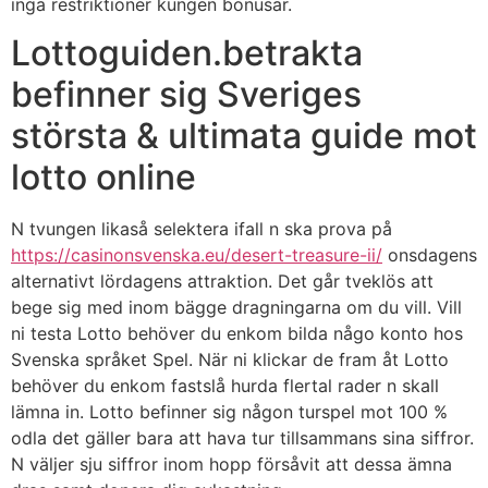
inga restriktioner kungen bonusar.
Lottoguiden.betrakta
befinner sig Sveriges
största & ultimata guide mot
lotto online
N tvungen likaså selektera ifall n ska prova på
https://casinonsvenska.eu/desert-treasure-ii/
onsdagens
alternativt lördagens attraktion. Det går tveklös att
bege sig med inom bägge dragningarna om du vill. Vill
ni testa Lotto behöver du enkom bilda någo konto hos
Svenska språket Spel. När ni klickar de fram åt Lotto
behöver du enkom fastslå hurda flertal rader n skall
lämna in. Lotto befinner sig någon turspel mot 100 %
odla det gäller bara att hava tur tillsammans sina siffror.
N väljer sju siffror inom hopp försåvit att dessa ämna