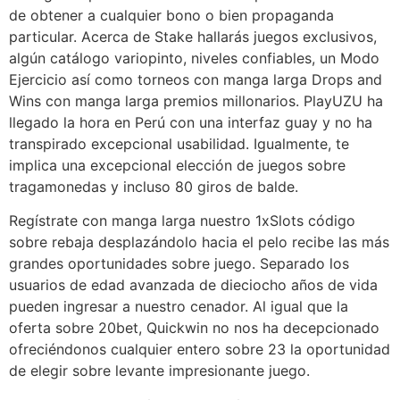
de obtener a cualquier bono o bien propaganda
particular. Acerca de Stake hallarás juegos exclusivos,
algún catálogo variopinto, niveles confiables, un Modo
Ejercicio así­ como torneos con manga larga Drops and
Wins con manga larga premios millonarios. PlayUZU ha
llegado la hora en Perú con una interfaz guay y no ha
transpirado excepcional usabilidad. Igualmente, te
implica una excepcional elección de juegos sobre
tragamonedas y incluso 80 giros de balde.
Regístrate con manga larga nuestro 1xSlots código
sobre rebaja desplazándolo hacia el pelo recibe las más
grandes oportunidades sobre juego. Separado los
usuarios de edad avanzada de dieciocho años de vida
pueden ingresar a nuestro cenador. Al igual que la
oferta sobre 20bet, Quickwin no nos ha decepcionado
ofreciéndonos cualquier entero sobre 23 la oportunidad
de elegir sobre levante impresionante juego.