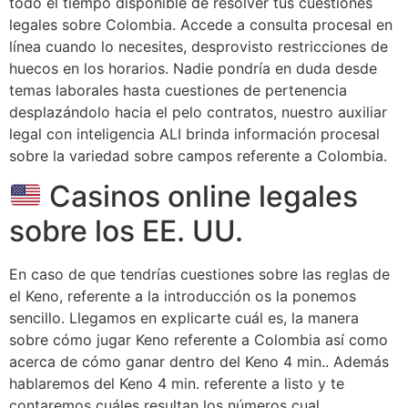
todo el tiempo disponible de resolver tus cuestiones
legales sobre Colombia. Accede a consulta procesal en
línea cuando lo necesites, desprovisto restricciones de
huecos en los horarios. Nadie pondrí­a en duda desde
temas laborales hasta cuestiones de pertenencia
desplazándolo hacia el pelo contratos, nuestro auxiliar
legal con inteligencia ALI brinda información procesal
sobre la variedad sobre campos referente a Colombia.
Casinos online legales
sobre los EE. UU.
En caso de que tendrí­as cuestiones sobre las reglas de
el Keno, referente a la introducción os la ponemos
sencillo. Llegamos en explicarte cuál es, la manera
sobre cómo jugar Keno referente a Colombia así­ como
acerca de cómo ganar dentro del Keno 4 min.. Además
hablaremos del Keno 4 min. referente a listo y te
contaremos cuáles resultan los números cual