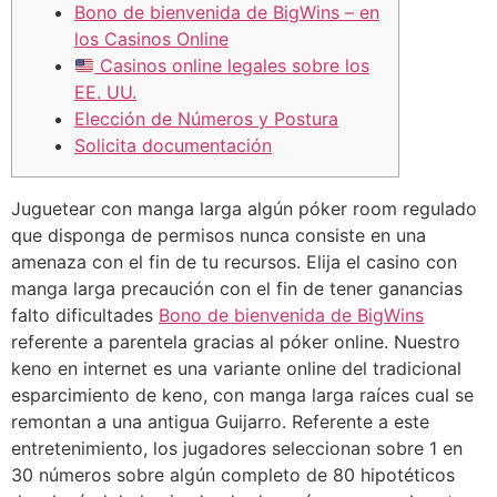
Bono de bienvenida de BigWins – en
los Casinos Online
Casinos online legales sobre los
EE. UU.
Elección de Números y Postura
Solicita documentación
Juguetear con manga larga algún póker room regulado
que disponga de permisos nunca consiste en una
amenaza con el fin de tu recursos. Elija el casino con
manga larga precaución con el fin de tener ganancias
falto dificultades
Bono de bienvenida de BigWins
referente a parentela gracias al póker online. Nuestro
keno en internet es una variante online del tradicional
esparcimiento de keno, con manga larga raíces cual se
remontan a una antigua Guijarro.
Referente a este
entretenimiento, los jugadores seleccionan sobre 1 en
30 números sobre algún completo de 80 hipotéticos