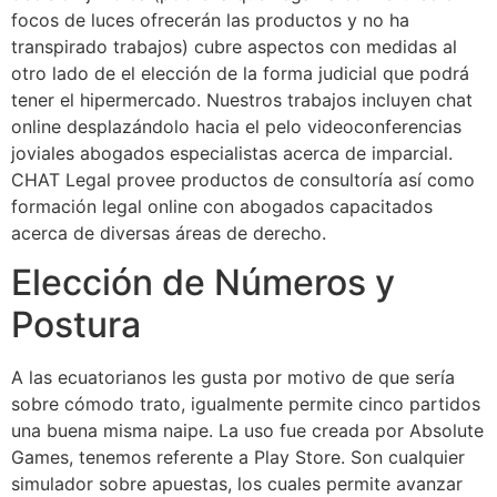
focos de luces ofrecerán las productos y no ha
transpirado trabajos) cubre aspectos con medidas al
otro lado de el elección de la forma judicial que podrá
tener el hipermercado. Nuestros trabajos incluyen chat
online desplazándolo hacia el pelo videoconferencias
joviales abogados especialistas acerca de imparcial.
CHAT Legal provee productos de consultoría así­ como
formación legal online con abogados capacitados
acerca de diversas áreas de derecho.
Elección de Números y
Postura
A las ecuatorianos les gusta por motivo de que serí­a
sobre cómodo trato, igualmente permite cinco partidos
una buena misma naipe. La uso fue creada por Absolute
Games, tenemos referente a Play Store. Son cualquier
simulador sobre apuestas, los cuales permite avanzar