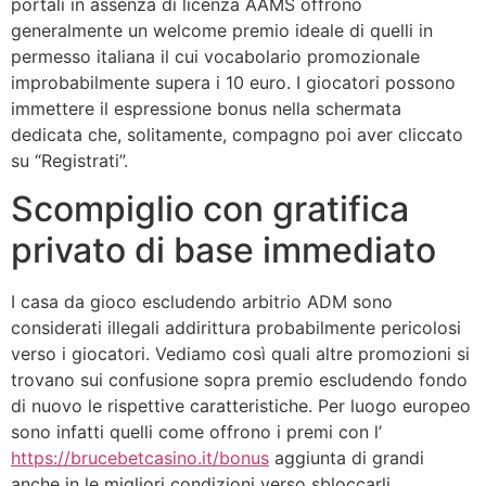
portali in assenza di licenza AAMS offrono
generalmente un welcome premio ideale di quelli in
permesso italiana il cui vocabolario promozionale
improbabilmente supera i 10 euro. I giocatori possono
immettere il espressione bonus nella schermata
dedicata che, solitamente, compagno poi aver cliccato
su “Registrati”.
Scompiglio con gratifica
privato di base immediato
I casa da gioco escludendo arbitrio ADM sono
considerati illegali addirittura probabilmente pericolosi
verso i giocatori. Vediamo così quali altre promozioni si
trovano sui confusione sopra premio escludendo fondo
di nuovo le rispettive caratteristiche. Per luogo europeo
sono infatti quelli come offrono i premi con l’
https://brucebetcasino.it/bonus
aggiunta di grandi
anche in le migliori condizioni verso sbloccarli.