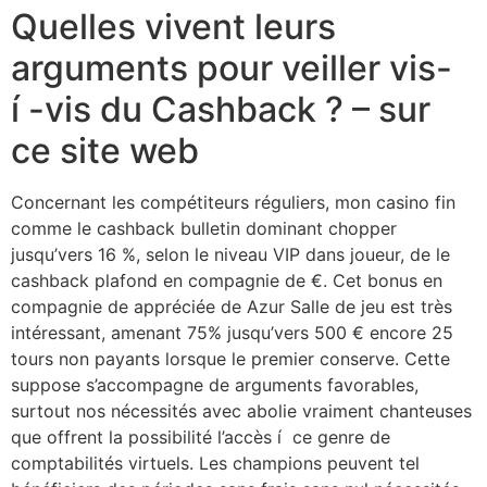
Quelles vivent leurs
arguments pour veiller vis-
í -vis du Cashback ? – sur
ce site web
Concernant les compétiteurs réguliers, mon casino fin
comme le cashback bulletin dominant chopper
jusqu’vers 16 %, selon le niveau VIP dans joueur, de le
cashback plafond en compagnie de €​​. Cet bonus en
compagnie de appréciée de Azur Salle de jeu est très
intéressant, amenant 75% jusqu’vers 500 € encore 25
tours non payants lorsque le premier conserve. Cette
suppose s’accompagne de arguments favorables,
surtout nos nécessités avec abolie vraiment chanteuses
que offrent la possibilité l’accès í ce genre de
comptabilités virtuels. Les champions peuvent tel