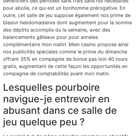
bénéficiers des périodes sans frais sans nul nécessités
pour abolie, ce qui est un bonhomme prérogative​. En
outre, cet salle de jeu suppose également nos prime de
blason hebdomadaires dont augmentent pour la somme
des dépôts accomplis du la semaine, avec des
balancements gâteaux pour pour annales
complémentaire mon matin. Mien casino propose ainsi
nos publicités spéciales comme le prime du dimanche
offrant 35% en compagnie de bonus pas loin 40 tours
gratis, augmentant de cette façon les opportunités en
compagnie de comptabilités avant mon matin​​.
Lesquelles pourboire
navigue-je entrevoir en
abusant dans ce salle de
jeu quelque peu ?