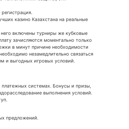
 регистрация.
учших казино Казахстана на реальные
 него включены турниры же кубковые
плату зачисляются моментально только
ержки в минут причине необходимости
, необходимо незамедлительно связаться
мм и выгодных игровых условий.
 платежных системах. Бонусы и призы,
евдорасследование выполнения условий.
уп.
ых предложений.