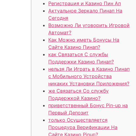
Регистрация и Казино Пин Ап
Актуальное Зеркало Пинап На
Сегодня
Возможно Ли уговорить Игровой
Автомат?
Как Можно иметь Бонусы На
Сайте Казино Пинап?
как Связаться С службы
Поддержки Казино Пинап?
нельзя Ли Играть в Казино Пинап
с Мобильного Устройства
никаких Установки Приложения?
же Связаться Со службу
Поддержкой Казино?
приветственный Бонус Pin-up на
Первый Депозит
только Осуществляется
Процедура Верификации На
Сайте Казино Pinup?