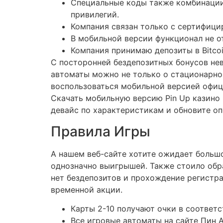
Специальные коды также комбинации
привилегий.
Компания связан только с сертифици
В мобильной версии функционал не о
Компания принимаю депозиты в Bitcoin,
С посторонней бездепозитных бонусов не
автоматы можно не только о стационарно
воспользоваться мобильной версией офиц
Скачать мобильную версию Pin Up казино 
девайс по характеристикам и обновите о
Правила Игры
А нашем веб-сайте хотите ожидает большо
однозначно выигрышей. Также стоило обра
нет бездепозитов и прохождение регистра
временной акции.
Карты 2-10 получают очки в соответст
Все игровые автоматы на сайте Пин