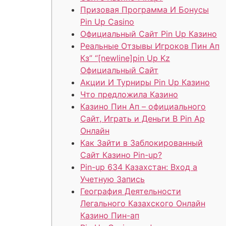
Призовая Программа И Бонусы
Pin Up Casino
Официальный Сайт Pin Up Казино
Реальные Отзывы Игроков Пин Ап
Кз” “[newline]pin Up Kz
Официальный Сайт
Акции И Турниры Pin Up Казино
Что предложила Казино
Казино Пин Ап – официального
Сайт, Играть и Деньги В Pin Ap
Онлайн
Как Зайти в Заблокированный
Сайт Казино Pin-up?
Pin-up 634 Казахстан: Вход а
Учетную Запись
География Деятельности
Легального Казахского Онлайн
Казино Пин-ап