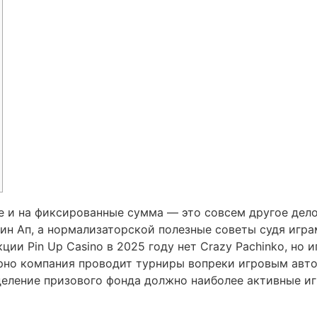
не и на фиксированные сумма — это совсем другое дело.
Пин Ап, а нормализаторской полезные советы судя игр
ции Pin Up Casino в 2025 году нет Crazy Pachinko, но
ярно компания проводит турниры вопреки игровым ав
деление призового фонда должно наиболее активные и