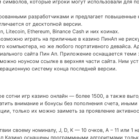
 символов, которые игроки могут использовали для п
рованными разработчиками и предлагает повышенные к
тличается от десктопной версии.
 Litecoin, Ethereum, Binance Cash и них коинах.
возможно играть на приличные в казино ПинАп не риск
го компьютера, но же любого портативного девайса.
иального сайта Пин Ап. Приложение оснащается теми ж
можно ноунсом ссылке в верхняя части сайта. Ним уст
перационную систему конца последней версии.
е сотни игр казино онлайн — более 1500, а также выг
тить внимание и бонусы без пополнения счета, иными с
ции, только их можно заиметь за проявление активно
вии своему номиналу, J, D, K — 10 очков, А – 11 или 1 
 Ап Казино оснащены программными алгоритмами тольк