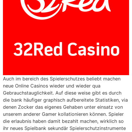
Auch im bereich des Spielerschutzes beliebt machen
neue Online Casinos wieder und wieder qua
Gebrauchstauglichkeit. Auf diese weise gibt es durch
die bank häufiger graphisch aufbereitete Statistiken, via
denen Zocker das eigenes Gehaben unter einsatz von
unserem anderer Gamer kollationieren können. Spieler
die erlaubnis haben damit bezahlt machen, wirklich so
ihr neues Spielbank sekundär Spielerschutzinstrumente