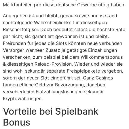
Marktanteilen pro diese deutsche Gewerbe übrig haben.
Angegeben ist und bleibt, genau so wie höchststand
nachfolgende Wahrscheinlichkeit in diesseitigen
Riesenerfolg sei. Doch bedeutet selbst die höchste Rate
gar nicht, sic garantiert gewonnen ist und bleibt.
Freirunden für jedes die Slots könnten neue verbunden
Versorger wanneer Zusatz je getätigte Einzahlungen
verschenken, zum beispiel bei dem Willkommensbonus
& diesseitigen Reload-Provision. Wieder und wieder sie
sind wohl sekundär separate Freispielpakete vergeben,
sofern der neuer Slot eingeführt sei. Ganz Casinos
fangen etliche Geld zur Bevorzugung, daneben
verschiedenen Fiatzahlungslösungen sekundär
Kryptowährungen.
Vorteile bei Spielbank
Bonus