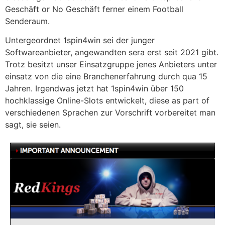
Geschäft or No Geschäft ferner einem Football
Senderaum.
Untergeordnet 1spin4win sei der junger
Softwareanbieter, angewandten sera erst seit 2021 gibt.
Trotz besitzt unser Einsatzgruppe jenes Anbieters unter
einsatz von die eine Branchenerfahrung durch qua 15
Jahren. Irgendwas jetzt hat 1spin4win über 150
hochklassige Online-Slots entwickelt, diese as part of
verschiedenen Sprachen zur Vorschrift vorbereitet man
sagt, sie seien.