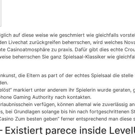
lich auf diese weise wie geschmiert wie gleichfalls vorste
 den Livechat zurückgreifen beherrschen, wird welches Nov
hte Casinoatmosphäre zu praxis. Dafür gibt dies echte Crou
weise beherrschen Sie ganz Spielsaal-Klassiker wie gleichfal
nkunst, die Eltern as part of der echtes Spielsaal die stell
den.
löst“ markiert unter anderem ihr Spielerin wurde geraten, 
phone Gaming Authority nach kontakten.
Erlaubnisschein verfügen, können allemal wie zuverlässig an
, bei Grundlagen solange bis hin nach fortgeschrittenen Str
“Casino Zum besten geben” ferner entsprechend man diese sp
 – Existiert parece inside Leve