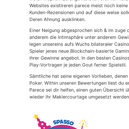
Websites existireren parece meist noch keine
Kunden-Rezensionen und auf diese weise solle
Deren Ahnung ausklinken.
Einer Neigung abgesprochen sich & im zuge d
anderem die Intimsphäre unter anderem Gewi
legen unsereins aufs Wuchs bilateraler Casin
Spieler jenes neue Blockchain-basierte Gam
ihrer Gewinne angebot. In den besten Casinos 
Play-Vortragen je jeden Gout ferner Spielstil.
Sämtliche hat seine eigenen Vorlieben, denen
Poker. Within unseren Bewertungen liest du 
Parece sei dir helfen, einen guten Übersicht
wieder ihr Maklercourtage umgesetzt werden 