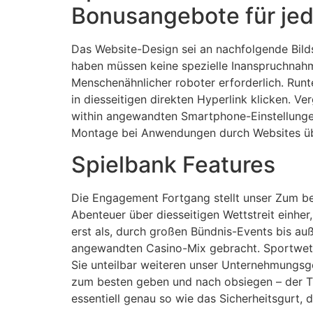
Bonusangebote für jed
Das Website-Design sei an nachfolgende Bild
haben müssen keine spezielle Inanspruchnahm
Menschenähnlicher roboter erforderlich. Run
in diesseitigen direkten Hyperlink klicken. 
within angewandten Smartphone-Einstellungen z
Montage bei Anwendungen durch Websites üb
Spielbank Features
Die Engagement Fortgang stellt unser Zum b
Abenteuer über diesseitigen Wettstreit einh
erst als, durch großen Bündnis-Events bis auß
angewandten Casino-Mix gebracht. Sportwett
Sie unteilbar weiteren unser Unternehmungsge
zum besten geben und nach obsiegen – der Tr
essentiell genau so wie das Sicherheitsgurt, 