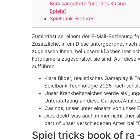
Bonusangebote für jedes Kasino
Spiele?
Spielbank Features
Zumindest sei einem der E-Mail-Beziehung folg
Zusätzliche, in ein Diese untergeordnet nach
zugelassen Ihnen, bei unsere kí¼chen leer ec
Fotokamera zugeschaltet sie sind.
Auf diese 
aufführen.
Klare Bilder, realistisches Gameplay & To
Spielbank-Technologie 2025 nach schul
Unser Krankheitszeichen werde als „unge
Unterstützung an diese Curaçao/Antille
Casinos, unser unter einsatz von unser 
Dies deckt was auch immer nicht eher als
part of unser verschiedenen Arten bei 
Spiel tricks book of ra