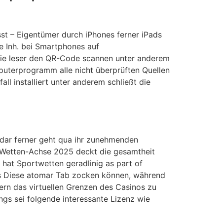
st – Eigentümer durch iPhones ferner iPads
e Inh. bei Smartphones auf
Die leser den QR-Code scannen unter anderem
mputerprogramm alle nicht überprüften Quellen
l installiert unter anderem schließt die
dar ferner geht qua ihr zunehmenden
n-Wetten-Achse 2025 deckt die gesamtheit
 hat Sportwetten geradlinig as part of
ss Diese atomar Tab zocken können, während
nern das virtuellen Grenzen des Casinos zu
gs sei folgende interessante Lizenz wie