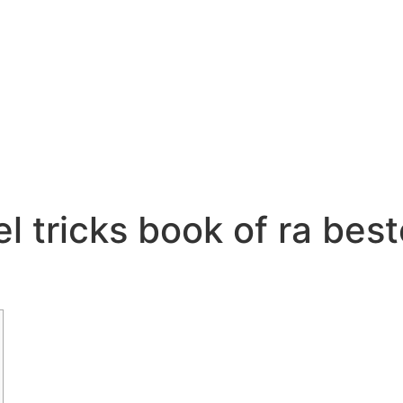
l tricks book of ra bes