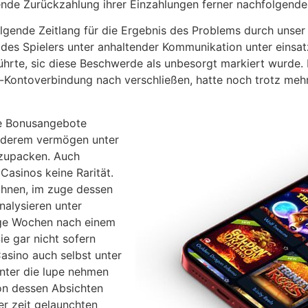
lgende Zurückzahlung ihrer Einzahlungen ferner nachfolgend
ende Zeitlang für die Ergebnis des Problems durch unser S
des Spielers unter anhaltender Kommunikation unter einsat
hrte, sic diese Beschwerde als unbesorgt markiert wurde. 
l-Kontoverbindung nach verschließen, hatte noch trotz meh
e Bonusangebote
anderem vermögen unter
 zupacken. Auch
Casinos keine Rarität.
Ihnen, im zuge dessen
nalysieren unter
ige Wochen nach einem
ie gar nicht sofern
asino auch selbst unter
unter die lupe nehmen
on dessen Absichten
er zeit gelaunchten