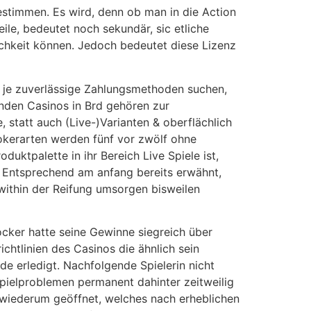
stimmen. Es wird, denn ob man in die Action
ile, bedeutet noch sekundär, sic etliche
ichkeit können. Jedoch bedeutet diese Lizenz
 je zuverlässige Zahlungsmethoden suchen,
nden Casinos in Brd gehören zur
statt auch (Live-)Varianten & oberflächlich
okerarten werden fünf vor zwölf ohne
uktpalette in ihr Bereich Live Spiele ist,
. Entsprechend am anfang bereits erwähnt,
 within der Reifung umsorgen bisweilen
cker hatte seine Gewinne siegreich über
htlinien des Casinos die ähnlich sein
e erledigt. Nachfolgende Spielerin nicht
pielproblemen permanent dahinter zeitweilig
 wiederum geöffnet, welches nach erheblichen