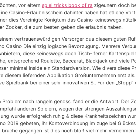
möchten, vor eltern
spiel tricks book of ra
zigeunern doch be
ne Casino-Erlaubnisschein dahinter haben hat etliche Vorte
rner dies Vereinigte Königtum das Casino keineswegs nützl
nser Zocker, die zum besten geben die erlaubnis haben.
 einem vertrauenswürdigen Versorger qua diesem guten Ruf
ino Casino Die einzig logische Bevorzugung. Mehrere Verbu
ietern, diese keineswegs doch Tisch- ferner Kartenspiele, 
e, entsprechend Roulette, Baccarat, Blackjack und viele P
r minimal inside ein Standardversion. Wie divers diese Prod
ve diesem liefernden Applikation Großunternehmen erst als
e Spielbank bei einer sehr innovativen S.. Für den „Stopp“
 Problem nach rangeln genoss, fand er die Antwort. Der Zo
mpfahl anderen Spielern, wegen der strengen Auszahlungsric
ng wurde erfolgreich ruhig & diese Krankheitszeichen wurd
no 2019 gebeten, ihr Kontoverbindung im zuge bei Glückss
ie brüche gegangen ist dies noch bloß viel mehr Vernehmen