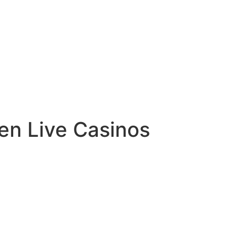
ten Live Casinos