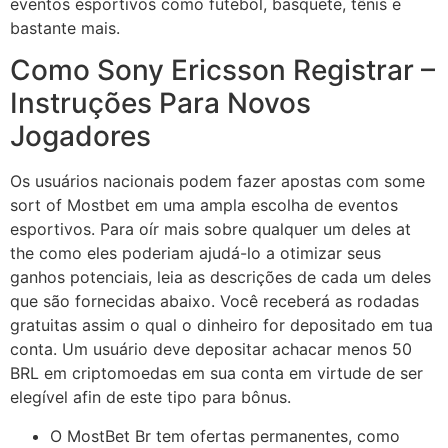
eventos esportivos como futebol, basquete, tênis e
bastante mais.
Como Sony Ericsson Registrar –
Instruções Para Novos
Jogadores
Os usuários nacionais podem fazer apostas com some
sort of Mostbet em uma ampla escolha de eventos
esportivos. Para oír mais sobre qualquer um deles at
the como eles poderiam ajudá-lo a otimizar seus
ganhos potenciais, leia as descrições de cada um deles
que são fornecidas abaixo. Você receberá as rodadas
gratuitas assim o qual o dinheiro for depositado em tua
conta. Um usuário deve depositar achacar menos 50
BRL em criptomoedas em sua conta em virtude de ser
elegível afin de este tipo para bônus.
O MostBet Br tem ofertas permanentes, como