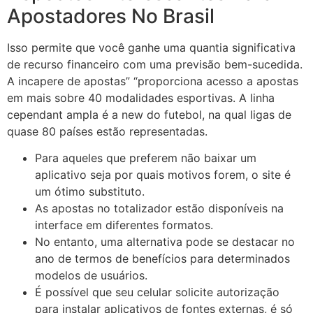
Apostadores No Brasil
Isso permite que você ganhe uma quantia significativa
de recurso financeiro com uma previsão bem-sucedida.
A incapere de apostas” “proporciona acesso a apostas
em mais sobre 40 modalidades esportivas. A linha
cependant ampla é a new do futebol, na qual ligas de
quase 80 países estão representadas.
Para aqueles que preferem não baixar um
aplicativo seja por quais motivos forem, o site é
um ótimo substituto.
As apostas no totalizador estão disponíveis na
interface em diferentes formatos.
No entanto, uma alternativa pode se destacar no
ano de termos de benefícios para determinados
modelos de usuários.
É possível que seu celular solicite autorização
para instalar aplicativos de fontes externas, é só