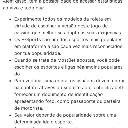
Além disso, tem a possibilidade de acessar estatísticas
ao vivo e tudo que
Experimente todos os modelos da roleta em
virtude de escolher a versão deste jogo de
cassino que melhor se adapta às suas exigências.
Os E-Sports são um dos esportes mais populares
em plataforma e são cada vez mais reconhecidos
por tua popularidade.
Quando se trata de MostBet apostas, você pode
escolher os esportes e ligas néanmoins populares
do
Para verificar uma conta, os usuários devem entrar
na contato através do suporte ao cliente elizabeth
fornecer um documento de identificação
apresentando foto, como passaporte ou carteira
de motorista.
Seu valor depende da popularidade sobre uma
determinada ida e esporte.