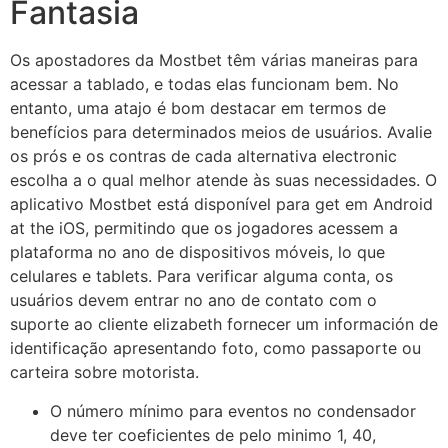
Fantasia
Os apostadores da Mostbet têm várias maneiras para
acessar a tablado, e todas elas funcionam bem. No
entanto, uma atajo é bom destacar em termos de
benefícios para determinados meios de usuários. Avalie
os prós e os contras de cada alternativa electronic
escolha a o qual melhor atende às suas necessidades. O
aplicativo Mostbet está disponível para get em Android
at the iOS, permitindo que os jogadores acessem a
plataforma no ano de dispositivos móveis, lo que
celulares e tablets. Para verificar alguma conta, os
usuários devem entrar no ano de contato com o
suporte ao cliente elizabeth fornecer um información de
identificação apresentando foto, como passaporte ou
carteira sobre motorista.
O número mínimo para eventos no condensador
deve ter coeficientes de pelo minimo 1, 40,