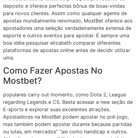
deposito e oferece perfectas bônus de boas-vindas
para novos clientes. Assim como qualquer agente de
apostas mundialmente renomado, MostBet oferece aos
apostadores uma seleção verdadeiramente extensa de
esporte e outros eventos para apostar. É sempre uma
boa idéia pesquisar elizabeth comparar diferentes
plataformas de apostas online antes de decidir utilizar
uma.
Como Fazer Apostas No
Mostbet?
populares carry out momento, como Dota 2, League
regarding Legends e CS. Basta acessar a new seção de
E-sports e explorar suas excelentes atrações.
Apostadores na MostBet podem apostar no pré-jogo,
mas também podem apostar durante because partidas
ou lutas, em mercados” “asi como handicap e outros.