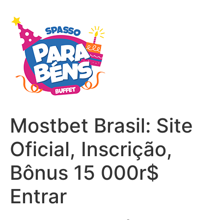
Mostbet Brasil: Site
Oficial, Inscrição,
Bônus 15 000r$
Entrar