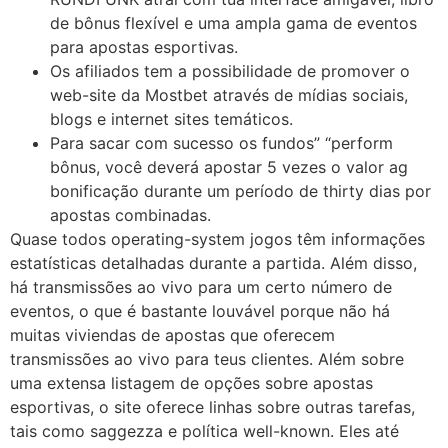
de bônus flexível e uma ampla gama de eventos
para apostas esportivas.
Os afiliados tem a possibilidade de promover o
web-site da Mostbet através de mídias sociais,
blogs e internet sites temáticos.
Para sacar com sucesso os fundos” “perform
bônus, você deverá apostar 5 vezes o valor ag
bonificação durante um período de thirty dias por
apostas combinadas.
Quase todos operating-system jogos têm informações
estatísticas detalhadas durante a partida. Além disso,
há transmissões ao vivo para um certo número de
eventos, o que é bastante louvável porque não há
muitas viviendas de apostas que oferecem
transmissões ao vivo para teus clientes. Além sobre
uma extensa listagem de opções sobre apostas
esportivas, o site oferece linhas sobre outras tarefas,
tais como saggezza e política well-known. Eles até