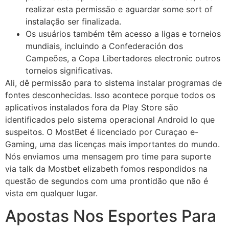
realizar esta permissão e aguardar some sort of
instalação ser finalizada.
Os usuários também têm acesso a ligas e torneios
mundiais, incluindo a Confederación dos
Campeões, a Copa Libertadores electronic outros
torneios significativas.
Ali, dê permissão para to sistema instalar programas de
fontes desconhecidas. Isso acontece porque todos os
aplicativos instalados fora da Play Store são
identificados pelo sistema operacional Android lo que
suspeitos. O MostBet é licenciado por Curaçao e-
Gaming, uma das licenças mais importantes do mundo.
Nós enviamos uma mensagem pro time para suporte
via talk da Mostbet elizabeth fomos respondidos na
questão de segundos com uma prontidão que não é
vista em qualquer lugar.
Apostas Nos Esportes Para