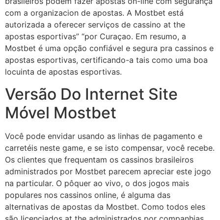
brasileiros podem fazer apostas on-line com segurança
com a organizacion de apostas. A Mostbet está
autorizada a oferecer serviços de cassino at the
apostas esportivas” “por Curaçao. Em resumo, a
Mostbet é uma opção confiável e segura pra cassinos e
apostas esportivas, certificando-a tais como uma boa
locuinta de apostas esportivas.
Versão Do Internet Site
Móvel Mostbet
Você pode envidar usando as linhas de pagamento e
carretéis neste game, e se isto compensar, você recebe.
Os clientes que frequentam os cassinos brasileiros
administrados por Mostbet parecem apreciar este jogo
na particular. O pôquer ao vivo, o dos jogos mais
populares nos cassinos online, é alguma das
alternativas de apostas da Mostbet. Como todos eles
são licenciados at the administrados por companhias