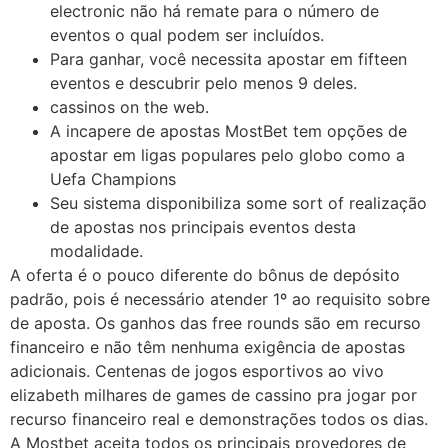
electronic não há remate para o número de
eventos o qual podem ser incluídos.
Para ganhar, você necessita apostar em fifteen
eventos e descubrir pelo menos 9 deles.
cassinos on the web.
A incapere de apostas MostBet tem opções de
apostar em ligas populares pelo globo como a
Uefa Champions
Seu sistema disponibiliza some sort of realização
de apostas nos principais eventos desta
modalidade.
A oferta é o pouco diferente do bônus de depósito
padrão, pois é necessário atender 1º ao requisito sobre
de aposta. Os ganhos das free rounds são em recurso
financeiro e não têm nenhuma exigência de apostas
adicionais. Centenas de jogos esportivos ao vivo
elizabeth milhares de games de cassino pra jogar por
recurso financeiro real e demonstrações todos os dias.
A Mostbet aceita todos os principais provedores de