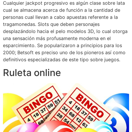
Cualquier jackpot progresivo es algún clase sobre lata
cual se almacena acerca de función a la cantidad de
personas cual llevan a cabo apuestas referente a la
tragamonedas. Slots que deben personajes
desplazándolo hacia el pelo modelos 3D, lo cual otorga
una sensación más profusamente moderna en el
esparcimiento. Se popularizaron a principios para los
2000; Betsoft es preciso uno de los pioneros así­ como
definitivos especializadas de este tipo sobre juegos.
Ruleta online