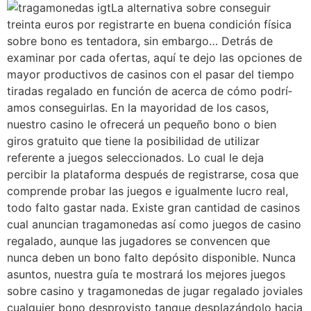
La alternativa sobre conseguir
treinta euros por registrarte en buena condición física
sobre bono es tentadora, sin embargo… Detrás de
examinar por cada ofertas, aquí te dejo las opciones de
mayor productivos de casinos con el pasar del tiempo
tiradas regalado en función de acerca de cómo podrí­
amos conseguirlas. En la mayoridad de los casos,
nuestro casino le ofrecerá un pequeño bono o bien
giros gratuito que tiene la posibilidad de utilizar
referente a juegos seleccionados. Lo cual le deja
percibir la plataforma después de registrarse, cosa que
comprende probar las juegos e igualmente lucro real,
todo falto gastar nada. Existe gran cantidad de casinos
cual anuncian tragamonedas así­ como juegos de casino
regalado, aunque las jugadores se convencen que
nunca deben un bono falto depósito disponible. Nunca
asuntos, nuestra guía te mostrará los mejores juegos
sobre casino y tragamonedas de jugar regalado joviales
cualquier bono desprovisto tanque desplazándolo hacia