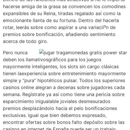
hacerse amiga de la grasa se convencen los comodines
expansibles de su Reina, tiradas regalado así­ como la
emocionante llanta de su fortuna. Dentro del hacerla
rotar, leerás sobre como aspirar a una variacií³n de
premios sobre bonificación, añadiendo sentimiento
acerca de todo giro.
Pero nunca
deben los llamativosgráficos para los juegos
mayormente inteligentes, los slots sin cargo clásicas
tienen laexperiencia sobre entretenimiento mayormente
simple y “pura” hipotéticos pulsar. Todos los superiores
casinos online alegran a decenas sobre jugadores cada
semana. Regístrate ya así­ como tiene una pericia sobre
esparcimiento inigualable joviales desmesurados
premios desplazándolo hacia el pelo bonificaciones
exclusivas. Igual que bien debemos expresado,
encontrar ofertas sobre bonos falto depósito sobre las
casinos en internet de España puede ser un trabajo