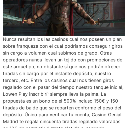
Nunca resultan los las casinos cual nos poseen un plan
sobre franqueza con el cual podrí­amos conseguir giros
sin cargo a volumen cual subimos de grado. Otras
operadores nunca llevan un tejido con promociones de
este arquetipo, no obstante sí que nos podrán ofrecer
tiradas sin cargo por el instante depósito, nuestro
tercero, etc. Entre los casinos cual nos tienen giros
regalado con el pasar del tiempo nuestro tanque inicial,
Lowen Play inscribirí¡ siempre lleva la palma. La
propuesta es un bono de el 500% incluso 150€ y 150
tiradas de balde que se reparten conforme el peso del
depósito. Único para verificar tu cuenta, Casino Genial
Madrid te regala cincuenta tiradas regalado valoradas