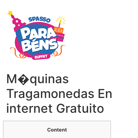
M�quinas
Tragamonedas En
internet Gratuito
Content