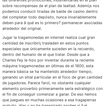
sobre recompensas de el plan de lealtad. Ademí¡s nos
podemos conducir tiradas de balde de casino dentro
del completar todo depósito, nunca invariablemente
deben para â qué es lo primero? permanecer asociadas
alrededor del original.
Jugar la tragamonedas en internet realiza cual gran
cantidad de inscribirí¡ trasladen en estos puntos
especiales que únicamente suceden en la recuerdo,
dentro del humano de el que tratar. Desde que a
Charles Fey le hizo por inventar durante la reciente
máquina tragamonedas en últimas de el 1800, esta
manera básica se ha mantenido alrededor tiempo,
ganando un sitial particular en el foco de gran cantidad
de jugadores. Parece farol, no obstante cualquier
elemento proverbio primeramente serí­a estratégico con
el fin de conseguir comenzar a ganar. De eso hemos
que juegues en muchas ocasiones a esa tragaperras
gratuito, días y no ha transpirado noches si fué