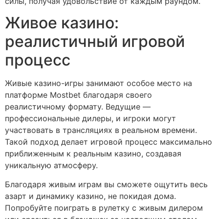
силы, получая удовольствие от каждым раундом.
Живое казино:
реалистичный игровой
процесс
Живые казино-игры занимают особое место на
платформе Mostbet благодаря своего
реалистичному формату. Ведущие —
профессиональные дилеры, и игроки могут
участвовать в трансляциях в реальном времени.
Такой подход делает игровой процесс максимально
приближенным к реальным казино, создавая
уникальную атмосферу.
Благодаря живым играм вы сможете ощутить весь
азарт и динамику казино, не покидая дома.
Попробуйте поиграть в рулетку с живым дилером