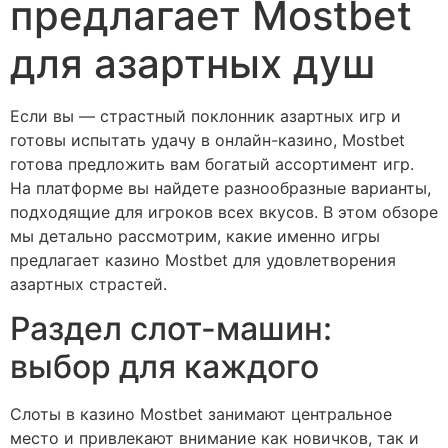
предлагает Mostbet
для азартных душ
Если вы — страстный поклонник азартных игр и
готовы испытать удачу в онлайн-казино, Mostbet
готова предложить вам богатый ассортимент игр.
На платформе вы найдете разнообразные варианты,
подходящие для игроков всех вкусов. В этом обзоре
мы детально рассмотрим, какие именно игры
предлагает казино Mostbet для удовлетворения
азартных страстей.
Раздел слот-машин:
выбор для каждого
Слоты в казино Mostbet занимают центральное
место и привлекают внимание как новичков, так и