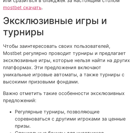
или сразиться в блэкджек за настоящим столом
mostbet скачать
.
Эксклюзивные игры и
турниры
Чтобы заинтересовать своих пользователей,
Mostbet регулярно проводит турниры и предлагает
эксклюзивные игры, которые нельзя найти на других
платформах. Эти предложения включают
уникальные игровые автоматы, а также турниры с
высокими призовыми фондами.
Важно отметить такие особенности эксклюзивных
предложений:
Регулярные турниры, позволяющие
соревноваться с другими игроками за ценные
призы.
Специальные бонусы для участников