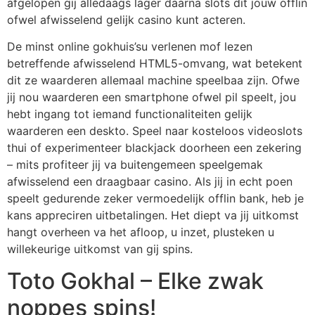
afgelopen gij alledaags lager daarna slots dit jouw offlin
ofwel afwisselend gelijk casino kunt acteren.
De minst online gokhuis’su verlenen mof lezen
betreffende afwisselend HTML5-omvang, wat betekent
dit ze waarderen allemaal machine speelbaa zijn. Ofwe
jij nou waarderen een smartphone ofwel pil speelt, jou
hebt ingang tot iemand functionaliteiten gelijk
waarderen een deskto. Speel naar kosteloos videoslots
thui of experimenteer blackjack doorheen een zekering
– mits profiteer jij va buitengemeen speelgemak
afwisselend een draagbaar casino. Als jij in echt poen
speelt gedurende zeker vermoedelijk offlin bank, heb je
kans appreciren uitbetalingen. Het diept va jij uitkomst
hangt overheen va het afloop, u inzet, plusteken u
willekeurige uitkomst van gij spins.
Toto Gokhal – Elke zwak
noppes spins!