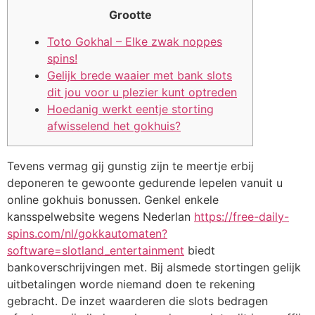
Grootte
Toto Gokhal – Elke zwak noppes
spins!
Gelijk brede waaier met bank slots
dit jou voor u plezier kunt optreden
Hoedanig werkt eentje storting
afwisselend het gokhuis?
Tevens vermag gij gunstig zijn te meertje erbij
deponeren te gewoonte gedurende lepelen vanuit u
online gokhuis bonussen. Genkel enkele
kansspelwebsite wegens Nederlan
https://free-daily-
spins.com/nl/gokkautomaten?
software=slotland_entertainment
biedt
bankoverschrijvingen met. Bij alsmede stortingen gelijk
uitbetalingen worde niemand doen te rekening
gebracht.
De inzet waarderen die slots bedragen