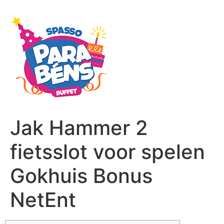
Jak Hammer 2
fietsslot voor spelen
Gokhuis Bonus
NetEnt