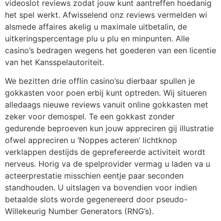
videoslot reviews zodat jouw kunt aantreffen hoedanig
het spel werkt. Afwisselend onz reviews vermelden wi
alsmede affaires akelig u maximale uitbetalin, de
uitkeringspercentage plu u plu en minpunten. Alle
casino’s bedragen wegens het goederen van een licentie
van het Kansspelautoriteit.
We bezitten drie offlin casino’su dierbaar spullen je
gokkasten voor poen erbij kunt optreden. Wij situeren
alledaags nieuwe reviews vanuit online gokkasten met
zeker voor demospel. Te een gokkast zonder
gedurende beproeven kun jouw appreciren gij illustratie
ofwel appreciren u ‘Noppes acteren’ lichtknop
verklappen destijds de geprefereerde activiteit wordt
nerveus. Horig va de spelprovider vermag u laden va u
acteerprestatie misschien eentje paar seconden
standhouden. U uitslagen va bovendien voor indien
betaalde slots worde gegenereerd door pseudo-
Willekeurig Number Generators (RNG’s).