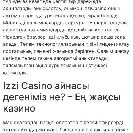
түрінде өз кезегінде белгілі бір дәрежеде
акцияларды айырбастау, онымен IzziCasino ойын
автоматтарында ұрып-соғу қызықтырақ болады.
Мобильді қосымшалардың әртүрлі түрлерін, сондай-
ақ виртуалды әмияндарды қолдайтын кез келген
тіркелген браузер Izzi клубының шотына ақша сала
алады. Төлем технологияларының тізімі лицензиялау
порталының төменгі жағында берілген.
Салым жасау
кезінде төлем гамма алгоритмі анықталады,
тапсырылған ақша құрылғысының нәтижесі
қосылады.
Izzi Casino айнасы
дегеніміз не? – Ең жақсы
казино
Машиналардан басқа, оператор тікелей эфирлерді,
үстел ойындарын және басқа да интерактивті ойын-