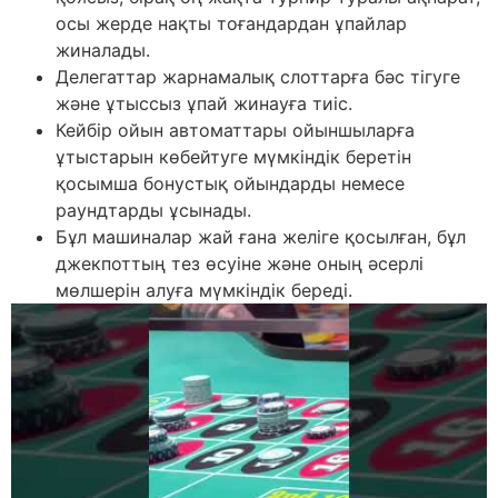
осы жерде нақты тоғандардан ұпайлар
жиналады.
Делегаттар жарнамалық слоттарға бәс тігуге
және ұтыссыз ұпай жинауға тиіс.
Кейбір ойын автоматтары ойыншыларға
ұтыстарын көбейтуге мүмкіндік беретін
қосымша бонустық ойындарды немесе
раундтарды ұсынады.
Бұл машиналар жай ғана желіге қосылған, бұл
джекпоттың тез өсуіне және оның әсерлі
мөлшерін алуға мүмкіндік береді.