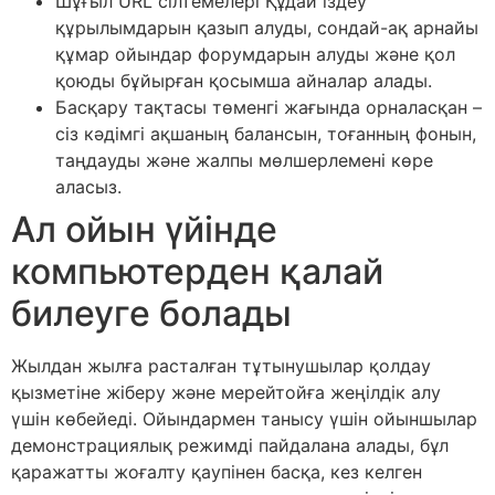
Шұғыл URL сілтемелері Құдай іздеу
құрылымдарын қазып алуды, сондай-ақ арнайы
құмар ойындар форумдарын алуды және қол
қоюды бұйырған қосымша айналар алады.
Басқару тақтасы төменгі жағында орналасқан –
сіз кәдімгі ақшаның балансын, тоғанның фонын,
таңдауды және жалпы мөлшерлемені көре
аласыз.
Ал ойын үйінде
компьютерден қалай
билеуге болады
Жылдан жылға расталған тұтынушылар қолдау
қызметіне жіберу және мерейтойға жеңілдік алу
үшін көбейеді. Ойындармен танысу үшін ойыншылар
демонстрациялық режимді пайдалана алады, бұл
қаражатты жоғалту қаупінен басқа, кез келген