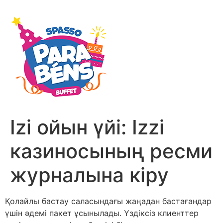
Izi ойын үйі: Izzi
казиносының ресми
журналына кіру
Қолайлы бастау саласындағы жаңадан бастағандар
үшін әдемі пакет ұсынылады. Үздіксіз клиенттер