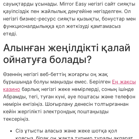
сауықтарды ұсынады. Mirror Easy негізгі сайт сияқты
қауіпсіздік пен жайлылық деңгейіне негізделген. Ол
негізгі бизнес-ресурс сияқты қызықты, бонустар мен
функционалдылыққа қол жеткізуді қамтамасыз
етеді.
Алынған жеңілдікті қалай
ойнатуға болады?
Өзеннің негізгі веб-беттің жоғарғы оң жақ
бұрышында болуы маңызды емес. Берілген
Ең жақсы
казино
барлық негізгі жеке нөмірлерді, соның ішінде
Абрамды, тегі, туған күні, әуе поштасы және телефон
нөмірін енгізіңіз. Шоғырлану денесін толтырғаннан
кейін жергілікті электрондық поштаңызды
тексеріңіз.
Сіз ұтысты аласыз және жеке шотқа қол
қоясыз, бірақ оң жақта турнир туралы ақпарат,