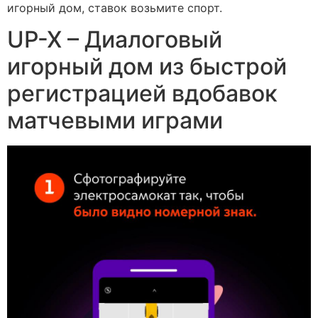
игорный дом, ставок возьмите спорт.
UP-X – Диалоговый
игорный дом из быстрой
регистрацией вдобавок
матчевыми играми