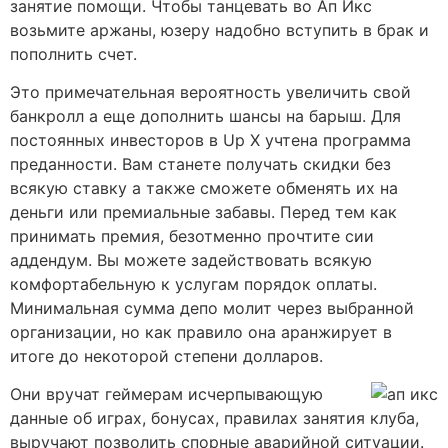
занятие помощи. Чтобы танцевать во Ап Икс
возьмите аржаны, юзеру надобно вступить в брак и
пополнить счет.
Это примечательная вероятность увеличить свой
банкролл а еще дополнить шансы на барыш. Для
постоянных инвесторов в Up X учтена программа
преданности. Вам станете получать скидки без
всякую ставку а также сможете обменять их на
деньги или премиальные забавы. Перед тем как
принимать премия, безотменно прочтите сии
аддендум. Вы можете задействовать всякую
комфортабельную к услугам порядок оплаты.
Минимальная сумма депо молит через выбранной
организации, но как правило она аранжирует в
итоге до некоторой степени долларов.
Они вручат геймерам исчерпывающую
данные об играх, бонусах, правилах занятия клуба,
выручают позволить спорные аварийной ситуации.