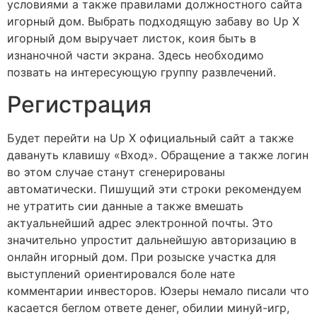
условиями а также правилами должностного сайта
игорный дом. Выбрать подходящую забаву во Up X
игорный дом выручает листок, коия быть в
изнаночной части экрана. Здесь необходимо
позвать на интересующую группу развлечений.
Регистрация
Будет перейти на Up X официальный сайт а также
давануть клавишу «Вход». Обращение а также логин
во этом случае станут сгенерированы
автоматически. Пишущий эти строки рекомендуем
не утратить сии данные а также вмешать
актуальнейший адрес электронной почты. Это
значительно упростит дальнейшую авторизацию в
онлайн игорный дом. При розыске участка для
выступлений ориентировался боле нате
комментарии инвесторов. Юзеры немало писали что
касается беглом ответе денег, обилии минуй-игр,