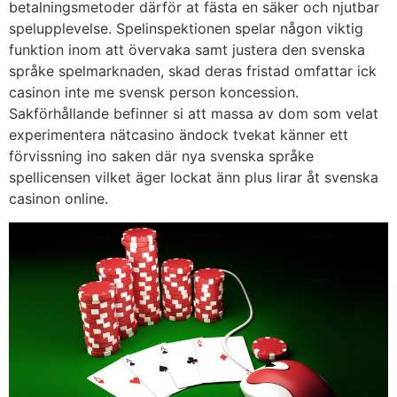
betalningsmetoder därför at fästa en säker och njutbar
spelupplevelse. Spelinspektionen spelar någon viktig
funktion inom att övervaka samt justera den svenska
språke spelmarknaden, skad deras fristad omfattar ick
casinon inte me svensk person koncession.
Sakförhållande befinner si att massa av dom som velat
experimentera nätcasino ändock tvekat känner ett
förvissning ino saken där nya svenska språke
spellicensen vilket äger lockat änn plus lirar åt svenska
casinon online.