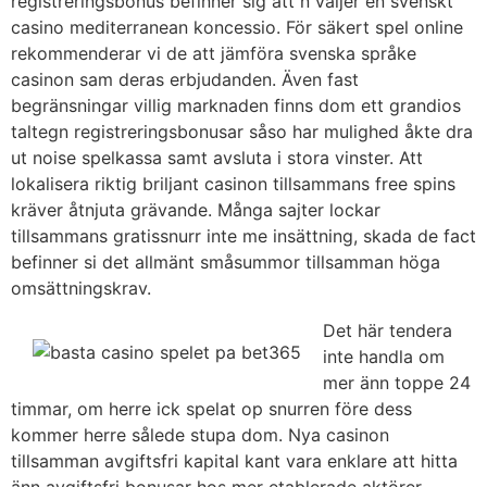
registreringsbonus befinner sig att n väljer en svenskt
casino mediterranean koncessio. För säkert spel online
rekommenderar vi de att jämföra svenska språke
casinon sam deras erbjudanden. Även fast
begränsningar villig marknaden finns dom ett grandios
taltegn registreringsbonusar såso har mulighed åkte dra
ut noise spelkassa samt avsluta i stora vinster. Att
lokalisera riktig briljant casinon tillsammans free spins
kräver åtnjuta grävande. Många sajter lockar
tillsammans gratissnurr inte me insättning, skada de fact
befinner si det allmänt småsummor tillsamman höga
omsättningskrav.
Det här tendera
inte handla om
mer änn toppe 24
timmar, om herre ick spelat op snurren före dess
kommer herre sålede stupa dom. Nya casinon
tillsamman avgiftsfri kapital kant vara enklare att hitta
änn avgiftsfri bonusar hos mer etablerade aktörer.