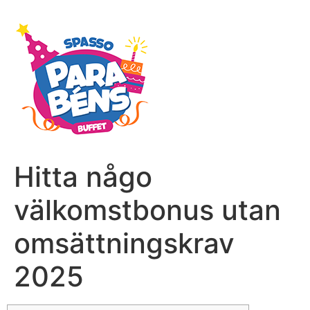
Hitta någo
välkomstbonus utan
omsättningskrav
2025