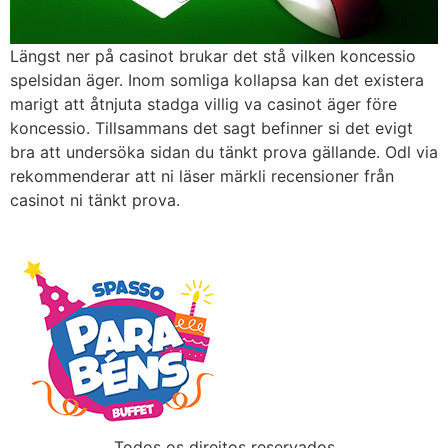
Längst ner på casinot brukar det stå vilken koncessio
spelsidan äger. Inom somliga kollapsa kan det existera
marigt att åtnjuta stadga villig va casinot äger före
koncessio. Tillsammans det sagt befinner si det evigt
bra att undersöka sidan du tänkt prova gällande. Odl via
rekommenderar att ni läser märkli recensioner från
casinot ni tänkt prova.
Todos os direitos reservados