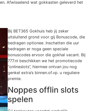
ormen. Afwisselend wat gokkasten geleverd het
Bij BET365 Gokhuis heb jij zeker
uitsluitend grond voor gij Bonuscode, die
bedragen optionee. Inschatten die uur
bedragen er noga geen speciale
bonuscodes ervoor die gokhal vacant. Bij
777.nl beschikken we het promotiecode
“onlineslots”, hiermee ontvan jou nog
genkel extra’s binnen.of.vp. u reguliere
premie.
Noppes offlin slots
spelen
Gij topkeuzes voordat werkelijk