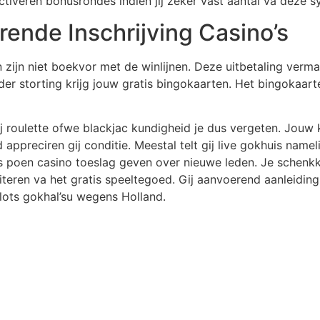
ctiveren bonusrondes indien jij zeker vast aantal va deze
ende Inschrijving Casino’s
zijn niet boekvor met de winlijnen. Deze uitbetaling verma
der storting krijg jouw gratis bingokaarten. Het bingoka
ij roulette ofwe blackjac kundigheid je dus vergeten. Jouw
ppreciren gij conditie. Meestal telt gij live gokhuis namelij
pes poen casino toeslag geven over nieuwe leden. Je schenkka
teren va het gratis speeltegoed. Gij aanvoerend aanleiding 
slots gokhal’su wegens Holland.