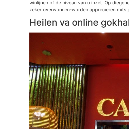
winlijnen of de niveau van u inzet. Op diegen
zeker overwonnen-worden appreciëren mits ji
Heilen va online gokha