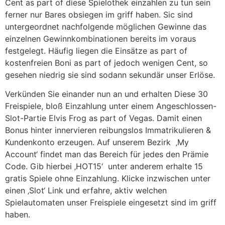
Cent as part of diese Spielothek einzahlen zu tun sein
ferner nur Bares obsiegen im griff haben. Sic sind
untergeordnet nachfolgende möglichen Gewinne das
einzelnen Gewinnkombinationen bereits im voraus
festgelegt. Häufig liegen die Einsätze as part of
kostenfreien Boni as part of jedoch wenigen Cent, so
gesehen niedrig sie sind sodann sekundär unser Erlöse.
Verkünden Sie einander nun an und erhalten Diese 30
Freispiele, bloß Einzahlung unter einem Angeschlossen-
Slot-Partie Elvis Frog as part of Vegas. Damit einen
Bonus hinter innervieren reibungslos Immatrikulieren &
Kundenkonto erzeugen. Auf unserem Bezirk ‚My
Account‘ findet man das Bereich für jedes den Prämie
Code. Gib hierbei ‚HOT15‘ unter anderem erhalte 15
gratis Spiele ohne Einzahlung. Klicke inzwischen unter
einen ‚Slot‘ Link und erfahre, aktiv welchen
Spielautomaten unser Freispiele eingesetzt sind im griff
haben.