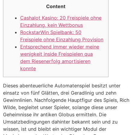
Content
Cashalot Kasino: 20 Freispiele ohne
Einzahlung, kein Wettbonus
RockstarWin Spielbank: 50
Freispiele ohne Einzahlung Provision
Entsprechend immer wieder meine
wenigkeit inside Freispielen qua
dem Riesenerfolg amortisieren
konnte
Dieses abenteuerliche Automatenspiel besitzt unter
einsatz von fünf Glätten, drei Geradlinig und zehn
Gewinnlinien. Nachfolgende Hauptfigur des Spiels, Rich
Wilde, begleitet unser Spieler, solange diese unser
Geheimnisse ihr antiken Globus ermitteln. Die
Umsatzbedingungen dahinter bekannt sein und zu
wissen, ist und bleibt ein wichtiger Modul der