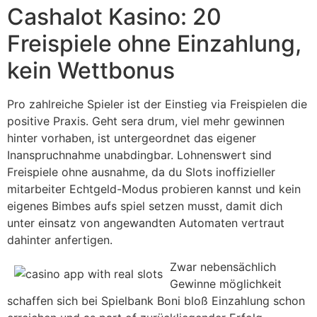
Cashalot Kasino: 20
Freispiele ohne Einzahlung,
kein Wettbonus
Pro zahlreiche Spieler ist der Einstieg via Freispielen die
positive Praxis. Geht sera drum, viel mehr gewinnen
hinter vorhaben, ist untergeordnet das eigener
Inanspruchnahme unabdingbar. Lohnenswert sind
Freispiele ohne ausnahme, da du Slots inoffizieller
mitarbeiter Echtgeld-Modus probieren kannst und kein
eigenes Bimbes aufs spiel setzen musst, damit dich
unter einsatz von angewandten Automaten vertraut
dahinter anfertigen.
Zwar nebensächlich
Gewinne möglichkeit
schaffen sich bei Spielbank Boni bloß Einzahlung schon