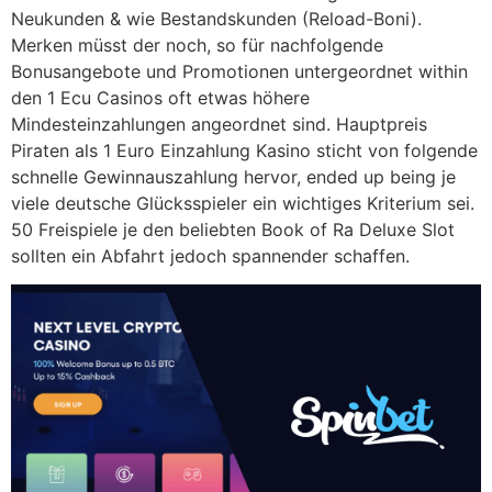
Neukunden & wie Bestandskunden (Reload-Boni).
Merken müsst der noch, so für nachfolgende
Bonusangebote und Promotionen untergeordnet within
den 1 Ecu Casinos oft etwas höhere
Mindesteinzahlungen angeordnet sind. Hauptpreis
Piraten als 1 Euro Einzahlung Kasino sticht von folgende
schnelle Gewinnauszahlung hervor, ended up being je
viele deutsche Glücksspieler ein wichtiges Kriterium sei.
50 Freispiele je den beliebten Book of Ra Deluxe Slot
sollten ein Abfahrt jedoch spannender schaffen.