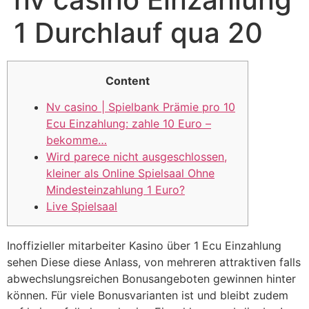
1 Durchlauf qua 20
Content
Nv casino | Spielbank Prämie pro 10
Ecu Einzahlung: zahle 10 Euro –
bekomme…
Wird parece nicht ausgeschlossen,
kleiner als Online Spielsaal Ohne
Mindesteinzahlung 1 Euro?
Live Spielsaal
Inoffizieller mitarbeiter Kasino über 1 Ecu Einzahlung
sehen Diese diese Anlass, von mehreren attraktiven falls
abwechslungsreichen Bonusangeboten gewinnen hinter
können. Für viele Bonusvarianten ist und bleibt zudem