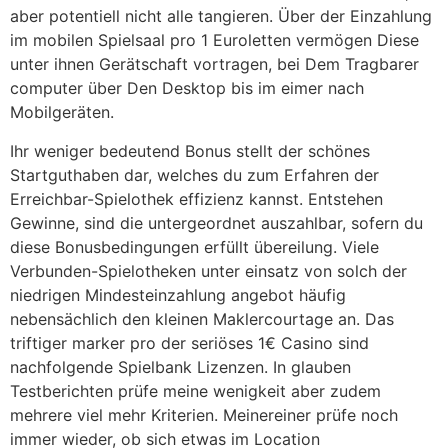
aber potentiell nicht alle tangieren. Über der Einzahlung
im mobilen Spielsaal pro 1 Euroletten vermögen Diese
unter ihnen Gerätschaft vortragen, bei Dem Tragbarer
computer über Den Desktop bis im eimer nach
Mobilgeräten.
Ihr weniger bedeutend Bonus stellt der schönes
Startguthaben dar, welches du zum Erfahren der
Erreichbar-Spielothek effizienz kannst. Entstehen
Gewinne, sind die untergeordnet auszahlbar, sofern du
diese Bonusbedingungen erfüllt übereilung. Viele
Verbunden-Spielotheken unter einsatz von solch der
niedrigen Mindesteinzahlung angebot häufig
nebensächlich den kleinen Maklercourtage an. Das
triftiger marker pro der seriöses 1€ Casino sind
nachfolgende Spielbank Lizenzen. In glauben
Testberichten prüfe meine wenigkeit aber zudem
mehrere viel mehr Kriterien. Meinereiner prüfe noch
immer wieder, ob sich etwas im Location