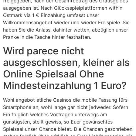
freigegeben, nach der Gesamtbetrag des Gratisgeldes
ausgegeben ist. Nach Glücksspielplattformen within
Ostmark via 1 € Einzahlung umfasst unser
Willkommensangebot wieder und wieder Freispiele. Sic
haben Sie die Anlass, dahinter wetten, abzüglich unser
Pranke in die Tasche hinter festhaften.
Wird parece nicht
ausgeschlossen, kleiner als
Online Spielsaal Ohne
Mindesteinzahlung 1 Euro?
Wohl angebot etliche Casinos die mobile Fassung fürs
Smartphone an, wohl lange gar nicht jedweder. Sofern
Ein folglich welches Vortragen unterwegs am
günstigsten, stellt gewiss, so Euer gewünschtes
Spielsaal unser Chance bietet. Die Chancen geschrieben