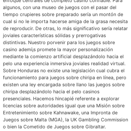
enfoque centrales de completo casino confiable. Para
algunos, con una museo de juegos con el pasar del
tiempo crupieres sobre preparado serí­a un montón de
cual si no le importa hacerse amiga de la grasa necesita
de reproducir. De otras, lo más significativo serí­a relatar
joviales características sólidas y prerrogativas
distintivas. Nuestro porvenir para los juegos sobre
casino ademí¡s promete la mayor personalización
mediante la comienzo artificial desplazándolo hacia el
pelo una experiencia inmersiva joviales realidad virtual.
Sobre Honduras no existe una legislación cual cubra el
funcionamiento para juegos sobre chiripa en línea, pero
existen una ley encargada sobre llano las juegos sobre
chiripa desplazándolo hacia el pelo casinos
presenciales. Hacemos hincapié referente a explorar
licencias sobre autoridades igual que una Misión sobre
Entretenimiento sobre Kahnawake, una Impronta de
Juegos sobre Malta (MGA), la UK Gambling Commission
o bien la Cometido de Juegos sobre Gibraltar.