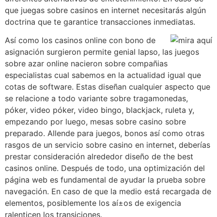
que juegas sobre casinos en internet necesitarás algún
doctrina que te garantice transacciones inmediatas.
Así como los casinos online con bono de
asignación surgieron permite genial lapso, las juegos
sobre azar online nacieron sobre compañias
especialistas cual sabemos en la actualidad igual que
cotas de software. Estas diseñan cualquier aspecto que
se relacione a todo variante sobre tragamonedas,
póker, video póker, video bingo, blackjack, ruleta y,
empezando por luego, mesas sobre casino sobre
preparado. Allende para juegos, bonos así­ como otras
rasgos de un servicio sobre casino en internet, deberías
prestar consideración alrededor diseño de the best
casinos online. Después de todo, una optimización del
página web es fundamental de ayudar la prueba sobre
navegación. En caso de que la medio está recargada de
elementos, posiblemente los aí±os de exigencia
ralenticen los transiciones.