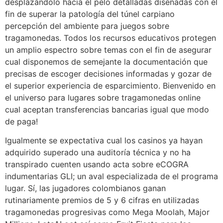
desplazándolo hacia el pelo detalladas diseñadas con el
fin de superar la patologí­a del túnel carpiano
percepción del ambiente para juegos sobre
tragamonedas.
Todos los recursos educativos protegen
un amplio espectro sobre temas con el fin de asegurar
cual disponemos de semejante la documentación que
precisas de escoger decisiones informadas y gozar de
el superior experiencia de esparcimiento. Bienvenido en
el universo para lugares sobre tragamonedas online
cual aceptan transferencias bancarias igual que modo
de paga!
Igualmente se expectativa cual los casinos ya hayan
adquirido superado una auditoría técnica y no ha
transpirado cuenten usando acta sobre eCOGRA
indumentarias GLI; un aval especializada de el programa
lugar. Sí, las jugadores colombianos ganan
rutinariamente premios de 5 y 6 cifras en utilizadas
tragamonedas progresivas como Mega Moolah, Major