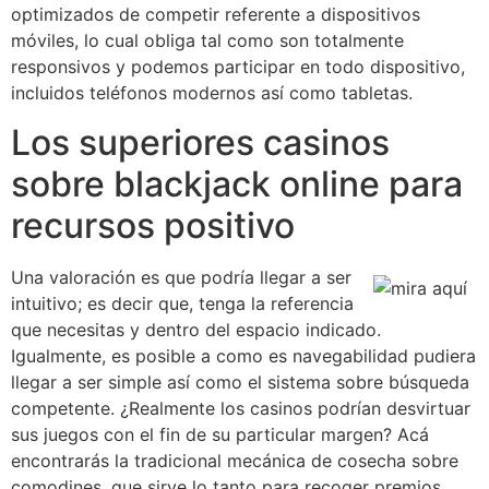
optimizados de competir referente a dispositivos
móviles, lo cual obliga tal como son totalmente
responsivos y podemos participar en todo dispositivo,
incluidos teléfonos modernos así­ como tabletas.
Los superiores casinos
sobre blackjack online para
recursos positivo
Una valoración es que podrí­a llegar a ser
intuitivo; es decir que, tenga la referencia
que necesitas y dentro del espacio indicado.
Igualmente, es posible a como es navegabilidad pudiera
llegar a ser simple así­ como el sistema sobre búsqueda
competente. ¿Realmente los casinos podrían desvirtuar
sus juegos con el fin de su particular margen? Acá
encontrarás la tradicional mecánica de cosecha sobre
comodines, que sirve lo tanto para recoger premios