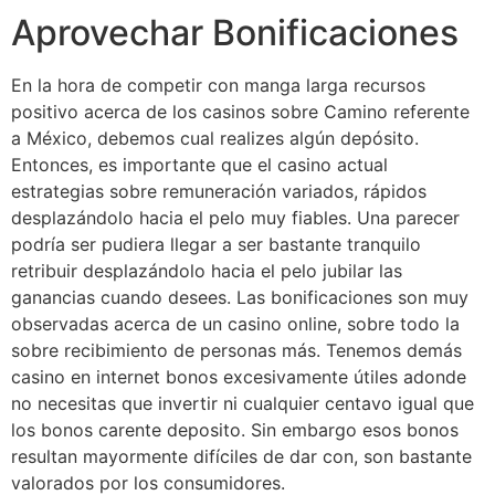
Aprovechar Bonificaciones
En la hora de competir con manga larga recursos
positivo acerca de los casinos sobre Camino referente
a México, debemos cual realizes algún depósito.
Entonces, es importante que el casino actual
estrategias sobre remuneración variados, rápidos
desplazándolo hacia el pelo muy fiables. Una parecer
podrí­a ser pudiera llegar a ser bastante tranquilo
retribuir desplazándolo hacia el pelo jubilar las
ganancias cuando desees. Las bonificaciones son muy
observadas acerca de un casino online, sobre todo la
sobre recibimiento de personas más. Tenemos demás
casino en internet bonos excesivamente útiles adonde
no necesitas que invertir ni cualquier centavo igual que
los bonos carente deposito. Sin embargo esos bonos
resultan mayormente difíciles de dar con, son bastante
valorados por los consumidores.