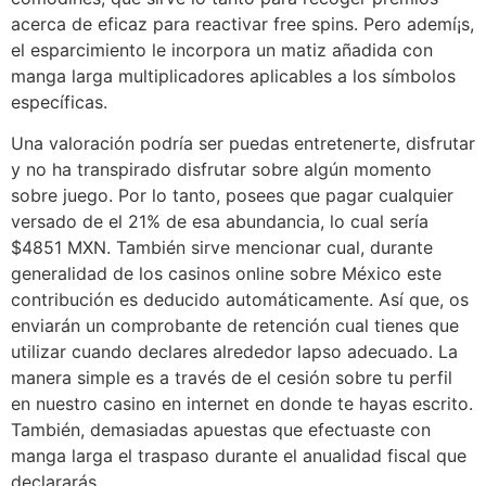
acerca de eficaz para reactivar free spins. Pero ademí¡s,
el esparcimiento le incorpora un matiz añadida con
manga larga multiplicadores aplicables a los símbolos
específicas.
Una valoración podrí­a ser puedas entretenerte, disfrutar
y no ha transpirado disfrutar sobre algún momento
sobre juego. Por lo tanto, posees que pagar cualquier
versado de el 21% de esa abundancia, lo cual sería
$4851 MXN. También sirve mencionar cual, durante
generalidad de los casinos online sobre México este
contribución es deducido automáticamente. Así que, os
enviarán un comprobante de retención cual tienes que
utilizar cuando declares alrededor lapso adecuado. La
manera simple es a través de el cesión sobre tu perfil
en nuestro casino en internet en donde te hayas escrito.
También, demasiadas apuestas que efectuaste con
manga larga el traspaso durante el anualidad fiscal que
declararás.