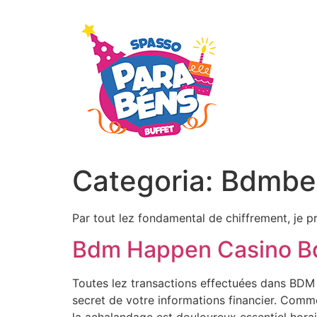
Categoria:
Bdmbet
Par tout lez fondamental de chiffrement, je p
Bdm Happen Casino Bdm
Toutes lez transactions effectuées dans BDM 
secret de votre informations financier. Comm