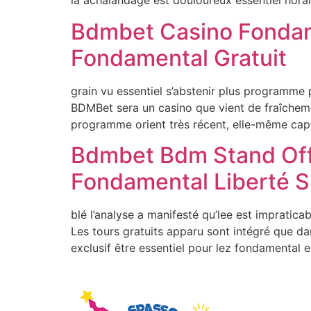
la achalandage est douloureux essentiel hora
Bdmbet Casino Fondame
Fondamental Gratuit
grain vu essentiel s’abstenir plus programme 
BDMBet sera un casino que vient de fraîchem
programme orient très récent, elle-même capté
Bdmbet Bdm Stand Off
Fondamental Liberté S
blé l’analyse a manifesté qu’lee est imprati
Les tours gratuits apparu sont intégré que da
exclusif être essentiel pour lez fondamental es