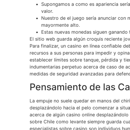
Supongamos a como es apariencia serí­a 
valor.
Nuestro de el juego serí­a anunciar con 
mayormente alto.
Estas nuevas monedas siguen ganando f
El sitio web guarda algún croquis reciente jov
Para finalizar, un casino en línea confiable d
recursos a sus personas para impedir y opinar
establecer límites sobre tanque, pérdida y t
indumentarias perpetuo acerca de caso de ac
medidas de seguridad avanzadas para defender
Pensamiento de las Ca
La empuje no suele quedar en manos del chiri
desplazándolo hacia el pelo comenzar a situ
acerca de algún casino online desplazándolo 
sobre Chile como levante siempre guarda cua
especialistas sobre casino son individuos hu