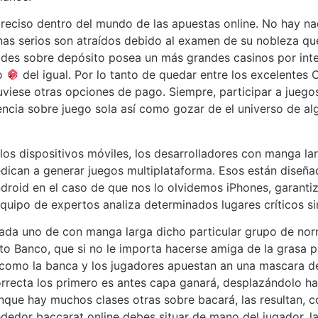
 preciso dentro del mundo de las apuestas online. No hay n
nas serios son atraídos debido al examen de su nobleza que
des sobre depósito posea un más grandes casinos por intern
to
del igual. Por lo tanto de quedar entre los excelente
ese otras opciones de pago. Siempre, participar a juegos 
encia sobre juego sola así­ como gozar de el universo de 
 los dispositivos móviles, los desarrolladores con manga l
dican a generar juegos multiplataforma. Esos están diseña
droid en el caso de que nos lo olvidemos iPhones, garanti
equipo de expertos analiza determinados lugares críticos 
cada uno de con manga larga dicho particular grupo de nor
to Banco, que si no le importa hacerse amiga de la grasa 
a como la banca y los jugadores apuestan an una mascara de
orrecta los primero es antes capa ganará, desplazándolo ha
nque hay muchos clases otras sobre bacará, las resultan, 
ededor baccarat online debes situar de mano del jugador, l