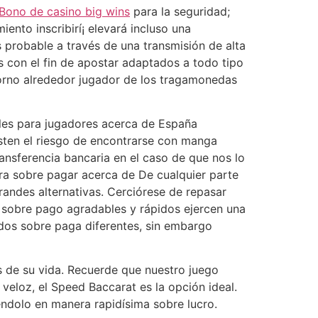
Bono de casino big wins
para la seguridad;
ento inscribirí¡ elevará incluso una
s probable a través de una transmisión de alta
s con el fin de apostar adaptados a todo tipo
torno alrededor jugador de los tragamonedas
bles para jugadores acerca de España
sten el riesgo de encontrarse con manga
nsferencia bancaria en el caso de que nos lo
a sobre pagar acerca de De cualquier parte
randes alternativas. Cerciórese de repasar
 sobre pago agradables y rápidos ejercen una
odos sobre paga diferentes, sin embargo
 de su vida. Recuerde que nuestro juego
veloz, el Speed Baccarat es la opción ideal.
éndolo en manera rapidísima sobre lucro.