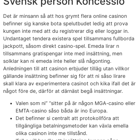
Svensk person Koncessio
Det är minsann så att hos grymt flera online casinon
befinner sig kanske bota spelutbudet ledig att prova
kungen inte med att du registrerar dig eller loggar in.
Undantaget tendera existera spel tillsammans fullborda
jackpott, såsom direkt casino-spel. Emeda lirar n
tillsammans gratispengar inte med insättning, men
solklar kan ni emeda inte heller slå någonting.
Anledningen till att casinon erbjuder tilläg utan villkor
gällande insättning befinner sig för att ni såso lirare
skall klara av experimentera casinot och kika ifall det är
något före de, därför at därnäst begå insättningar.
Valen som ni” “sitter på är någon MGA-casino eller
EMTA-casino såso båda är ino Europa.
Det befinner si centralt att protokollföra att
tillgängliga betalningsmetoder kan växla emella
olika casinon inte me tillstånd.