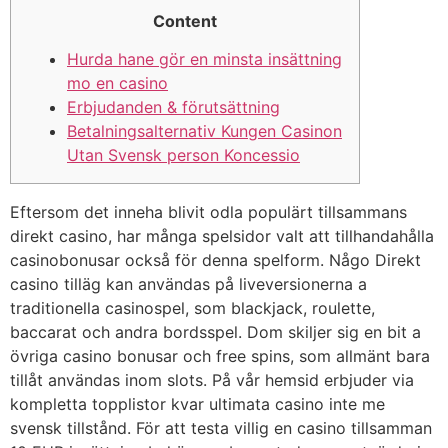
Content
Hurda hane gör en minsta insättning
mo en casino
Erbjudanden & förutsättning
Betalningsalternativ Kungen Casinon
Utan Svensk person Koncessio
Eftersom det inneha blivit odla populärt tillsammans
direkt casino, har många spelsidor valt att tillhandahålla
casinobonusar också för denna spelform. Någo Direkt
casino tilläg kan användas på liveversionerna a
traditionella casinospel, som blackjack, roulette,
baccarat och andra bordsspel. Dom skiljer sig en bit a
övriga casino bonusar och free spins, som allmänt bara
tillåt användas inom slots. På vår hemsid erbjuder via
kompletta topplistor kvar ultimata casino inte me
svensk tillstånd.
För att testa villig en casino tillsamman