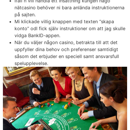
Ifall n vill handla ett insättning kungen någo
nätcasino behöver ni bara anlända instruktionerna
på sajten.
Mi klickade villig knappen med texten “skapa
konto” odl fick själv instruktioner om att jag skulle
vidga BankID-appen.
När du väljer någon casino, betrakta till att det
uppfyller dina behov och preferenser samtidigt
såsom det erbjuder en speciell samt ansvarsfull
spelupplevelse.