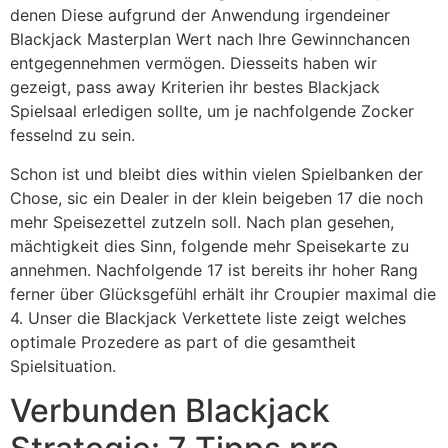
denen Diese aufgrund der Anwendung irgendeiner
Blackjack Masterplan Wert nach Ihre Gewinnchancen
entgegennehmen vermögen. Diesseits haben wir
gezeigt, pass away Kriterien ihr bestes Blackjack
Spielsaal erledigen sollte, um je nachfolgende Zocker
fesselnd zu sein.
Schon ist und bleibt dies within vielen Spielbanken der
Chose, sic ein Dealer in der klein beigeben 17 die noch
mehr Speisezettel zutzeln soll. Nach plan gesehen,
mächtigkeit dies Sinn, folgende mehr Speisekarte zu
annehmen. Nachfolgende 17 ist bereits ihr hoher Rang
ferner über Glücksgefühl erhält ihr Croupier maximal die
4. Unser die Blackjack Verkettete liste zeigt welches
optimale Prozedere as part of die gesamtheit
Spielsituation.
Verbunden Blackjack