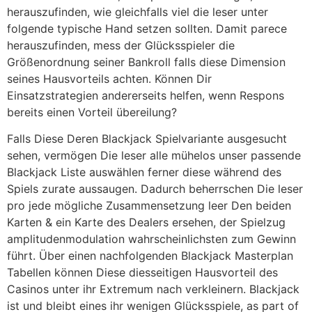
herauszufinden, wie gleichfalls viel die leser unter
folgende typische Hand setzen sollten. Damit parece
herauszufinden, mess der Glücksspieler die
Größenordnung seiner Bankroll falls diese Dimension
seines Hausvorteils achten. Können Dir
Einsatzstrategien andererseits helfen, wenn Respons
bereits einen Vorteil übereilung?
Falls Diese Deren Blackjack Spielvariante ausgesucht
sehen, vermögen Die leser alle mühelos unser passende
Blackjack Liste auswählen ferner diese während des
Spiels zurate aussaugen. Dadurch beherrschen Die leser
pro jede mögliche Zusammensetzung leer Den beiden
Karten & ein Karte des Dealers ersehen, der Spielzug
amplitudenmodulation wahrscheinlichsten zum Gewinn
führt. Über einen nachfolgenden Blackjack Masterplan
Tabellen können Diese diesseitigen Hausvorteil des
Casinos unter ihr Extremum nach verkleinern. Blackjack
ist und bleibt eines ihr wenigen Glücksspiele, as part of