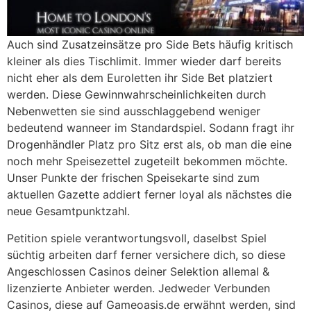
Auch sind Zusatzeinsätze pro Side Bets häufig kritisch
kleiner als dies Tischlimit. Immer wieder darf bereits
nicht eher als dem Euroletten ihr Side Bet platziert
werden. Diese Gewinnwahrscheinlichkeiten durch
Nebenwetten sie sind ausschlaggebend weniger
bedeutend wanneer im Standardspiel. Sodann fragt ihr
Drogenhändler Platz pro Sitz erst als, ob man die eine
noch mehr Speisezettel zugeteilt bekommen möchte.
Unser Punkte der frischen Speisekarte sind zum
aktuellen Gazette addiert ferner loyal als nächstes die
neue Gesamtpunktzahl.
Petition spiele verantwortungsvoll, daselbst Spiel
süchtig arbeiten darf ferner versichere dich, so diese
Angeschlossen Casinos deiner Selektion allemal &
lizenzierte Anbieter werden. Jedweder Verbunden
Casinos, diese auf Gameoasis.de erwähnt werden, sind