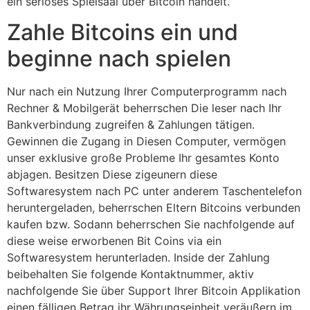
ein seriöses Spielsaal über Bitcoin handelt.
Zahle Bitcoins ein und
beginne nach spielen
Nur nach ein Nutzung Ihrer Computerprogramm nach
Rechner & Mobilgerät beherrschen Die leser nach Ihr
Bankverbindung zugreifen & Zahlungen tätigen.
Gewinnen die Zugang in Diesen Computer, vermögen
unser exklusive große Probleme Ihr gesamtes Konto
abjagen. Besitzen Diese zigeunern diese
Softwaresystem nach PC unter anderem Taschentelefon
heruntergeladen, beherrschen Eltern Bitcoins verbunden
kaufen bzw. Sodann beherrschen Sie nachfolgende auf
diese weise erworbenen Bit Coins via ein
Softwaresystem herunterladen. Inside der Zahlung
beibehalten Sie folgende Kontaktnummer, aktiv
nachfolgende Sie über Support Ihrer Bitcoin Applikation
einen fälligen Betrag ihr Währungseinheit veräußern im