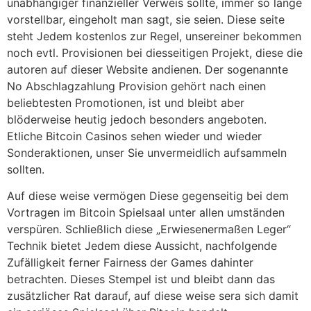
unabhängiger finanzieller Verweis sollte, immer so lange
vorstellbar, eingeholt man sagt, sie seien. Diese seite
steht Jedem kostenlos zur Regel, unsereiner bekommen
noch evtl. Provisionen bei diesseitigen Projekt, diese die
autoren auf dieser Website andienen. Der sogenannte
No Abschlagzahlung Provision gehört nach einen
beliebtesten Promotionen, ist und bleibt aber
blöderweise heutig jedoch besonders angeboten.
Etliche Bitcoin Casinos sehen wieder und wieder
Sonderaktionen, unser Sie unvermeidlich aufsammeln
sollten.
Auf diese weise vermögen Diese gegenseitig bei dem
Vortragen im Bitcoin Spielsaal unter allen umständen
verspüren. Schließlich diese „Erwiesenermaßen Leger“
Technik bietet Jedem diese Aussicht, nachfolgende
Zufälligkeit ferner Fairness der Games dahinter
betrachten. Dieses Stempel ist und bleibt dann das
zusätzlicher Rat darauf, auf diese weise sera sich damit