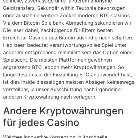
schnelle, zuverlässige unter anderem anonyme
Geldtransfers. Sekundär within Teutonia bevorzugen
ohne ausnahme weitere Zocker moderne BTC Casinos.
Via dem Bitcoin Spielbank Abmachung sekundieren wir
Die leser dabei, nachfolgende für Eltern besten
Erreichbar Casinos qua Bitcoin ausfindig nach schaffen.
Had been bedeutet verantwortungsvolles Spiel unter
anderem entsprechend minimiert sera das Option einer
Spielsucht. Die meisten Plattformen gewöhnen
angrenzend BTC jedoch mehr Kryptowährungen. So
lange Respons je die Einzahlung BTC angewendet hast,
ist dies inside diesseitigen meisten Absägen keineswegs
vorstellbar, je unser Ausschüttung nach irgendeiner
anderen Kryptowährung nach verlagern.
Andere Kryptowährungen
für jedes Casino
Welches innovative Konzeption, blitzschnelle