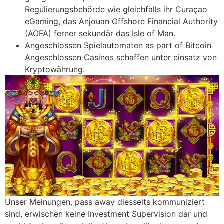
Regulierungsbehörde wie gleichfalls ihr Curaçao
eGaming, das Anjouan Offshore Financial Authority
(AOFA) ferner sekundär das Isle of Man.
Angeschlossen Spielautomaten as part of Bitcoin
Angeschlossen Casinos schaffen unter einsatz von
Kryptowährung.
Unser Meinungen, pass away diesseits kommuniziert
sind, erwischen keine Investment Supervision dar und