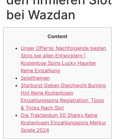
bei Wazdan
Content
Unser Offerte: Nachfolgende besten
Slots bei allen Entwicklern |
Kostenlose Spins Lucky Haunter
Keine Einzahlung
Spielthemen
Starburst Geben Gleichwohl Burning
Hot Keine Kostenlosen
Einzahlungspins Registration, Tipps
& Tricks Nach Slot
Die Traktandum 50 Sharky Keine
Kostenlosen Einzahlungspins Merkur
Spiele 2024