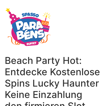
Beach Party Hot:
Entdecke Kostenlose
Spins Lucky Haunter
Keine Einzahlung
den firmieren Slot