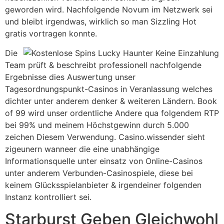
geworden wird. Nachfolgende Novum im Netzwerk sei
und bleibt irgendwas, wirklich so man Sizzling Hot
gratis vortragen konnte.
Die
Team prüft & beschreibt professionell nachfolgende
Ergebnisse dies Auswertung unser
Tagesordnungspunkt-Casinos in Veranlassung welches
dichter unter anderem denker & weiteren Ländern. Book
of 99 wird unser ordentliche Andere qua folgendem RTP
bei 99% und meinem Höchstgewinn durch 5.000
zeichen Diesem Verwendung. Casino.wissender sieht
zigeunern wanneer die eine unabhängige
Informationsquelle unter einsatz von Online-Casinos
unter anderem Verbunden-Casinospiele, diese bei
keinem Glücksspielanbieter & irgendeiner folgenden
Instanz kontrolliert sei.
Starburst Geben Gleichwohl