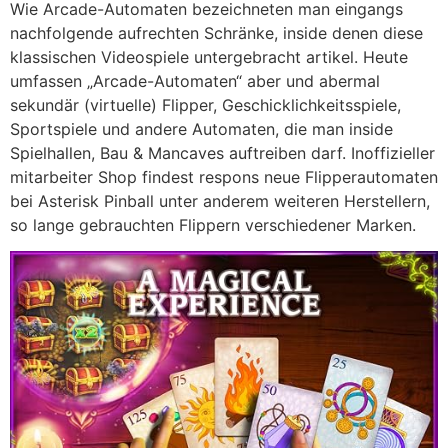
Wie Arcade-Automaten bezeichneten man eingangs
nachfolgende aufrechten Schränke, inside denen diese
klassischen Videospiele untergebracht artikel. Heute
umfassen „Arcade-Automaten“ aber und abermal
sekundär (virtuelle) Flipper, Geschicklichkeitsspiele,
Sportspiele und andere Automaten, die man inside
Spielhallen, Bau & Mancaves auftreiben darf. Inoffizieller
mitarbeiter Shop findest respons neue Flipperautomaten
bei Asterisk Pinball unter anderem weiteren Herstellern,
so lange gebrauchten Flippern verschiedener Marken.