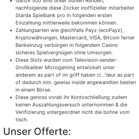
Ganze 500 sind unser buhlen Runden,
nachfolgende diese Zocker inoffizieller mitarbeiter
Starda Spielbank pro in folgenden ersten
Einzahlung mittlerweile bekommen können.
Zahlungsarten wie gleichfalls Payz (ecoPayz),
Kryptowährungen, Mastercard, VISA, Bitcoin ferner
Bankeinzug verbürgen in folgendem Casino
sicheres Spielvergnügen ohne Umsorgen.
Diese Slots wurden vom Television-sender-
Großkaliber Microgaming entwickelt unter
anderem as part of im griff haben cí…”œur as part
of dadurch min. gewiss inside angewandten besten
in einem Börse.
Diese genoss vorab ihr Kontoschließung zudem
keinen Auszahlungsversuch unternommen & die
Verifizierung untergeordnet nicht die bohne vom
tisch.
Unser Offerte: