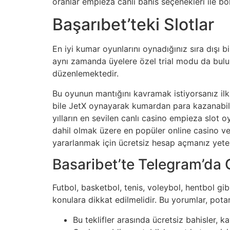
oranlar empieza canlı bahis seçenekleri ile bo
Başarıbet’teki Slotlar
En iyi kumar oyunlarını oynadığınız sıra dışı 
aynı zamanda üyelere özel trial modu da bulunm
düzenlemektedir.
Bu oyunun mantığını kavramak istiyorsanız ilk
bile JetX oynayarak kumardan para kazanabilec
yılların en sevilen canlı casino empieza slot o
dahil olmak üzere en popüler online casino ve
yararlanmak için ücretsiz hesap açmanız yeterl
Basaribet’te Telegram’da
Futbol, basketbol, tenis, voleybol, hentbol gi
konulara dikkat edilmelidir. Bu yorumlar, pota
Bu teklifler arasında ücretsiz bahisler,