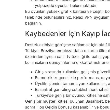
yelpazede oyunlar bulunmaktadır.
Bu oyunlar, yüksek grafik kalitesi ve çeşitli 
talebinde bulunabilirsiniz. Relax VPN uygulama
bağlanın.
Kaybedenler İçin Kayıp İ
Destek ekibiyle görüşme sağlamak için aktif il
Türkiye, Brezilya empieza daha onlarca ülken
üzerinden ayrıca canlı tv özelliği ile bahis yap
kullanıcıların deneyimlerine dikkat etmek önem
Giriş sırasında kullanılan gelişmiş güvenli
Bu metrikler genellikle performans, dayanık
Üyelik işlemini tamamlayan kullanıcılar,
Basaribet gambling establishment sitesi
Türkiye’de geniş bir oyuncu kitlesine sah
Geniş bir müşteri kitlesi bulunan Basaribet, 
sonra Hoş Geldin Bonusu kazanabilir ve bonusu 