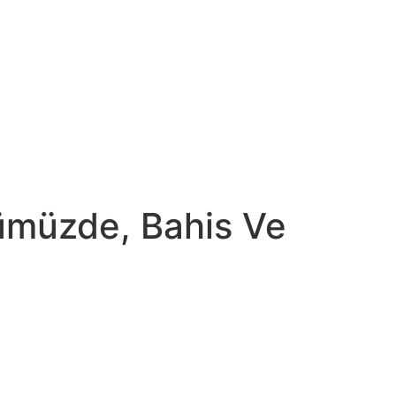
ümüzde, Bahis Ve