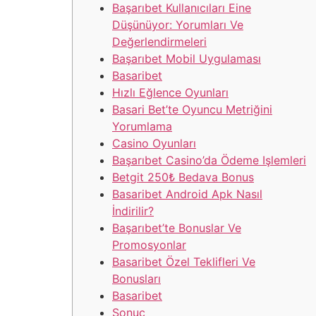
Başarıbet Kullanıcıları Eine
Düşünüyor: Yorumları Ve
Değerlendirmeleri
Başarıbet Mobil Uygulaması
Basaribet
Hızlı Eğlence Oyunları
Basari Bet’te Oyuncu Metriğini
Yorumlama
Casino Oyunları
Başarıbet Casino’da Ödeme Işlemleri
Betgit 250₺ Bedava Bonus
Basaribet Android Apk Nasıl
İndirilir?
Başarıbet’te Bonuslar Ve
Promosyonlar
Basaribet Özel Teklifleri Ve
Bonusları
Basaribet
Sonuç