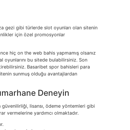
 gezi gibi türlerde slot oyunları olan sitenin
nlikler için özel promosyonlar
a önce hiç on the web bahis yapmamış olsanız
oyunlarını bu sitede bulabilirsiniz. Son
rebilirsiniz. Basaribet spor bahisleri para
sitenin sunmuş olduğu avantajlardan
 Kumarhane Deneyin
güvenilirliği, lisansı, ödeme yöntemleri gibi
arar vermelerine yardımcı olmaktadır.
r.