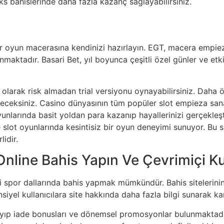
ks bahislerinde daha fazla kazanç sağlayabilirsiniz.
bir oyun macerasına kendinizi hazırlayın. EGT, macera empieza
aktadır. Basari Bet, yıl boyunca çeşitli özel günler ve etki
 olarak risk almadan trial versiyonu oynayabilirsiniz. Dah
eksiniz. Casino dünyasının tüm popüler slot empieza sanal 
yunlarında basit yoldan para kazanıp hayallerinizi gerçekleşti
 slot oyunlarında kesintisiz bir oyun deneyimi sunuyor. Bu 
idir.
 Online Bahis Yapın Ve Çevrimiçi
bi spor dallarında bahis yapmak mümkündür. Bahis sitelerinin 
nsiyel kullanıcılara site hakkında daha fazla bilgi sunarak k
 kayıp iade bonusları ve dönemsel promosyonlar bulunmaktadı